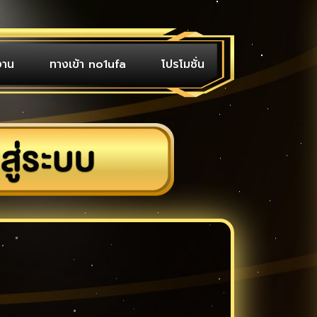
งาน
ทางเข้า no1ufa
โปรโมชั่น