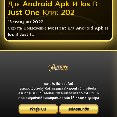
Для Android Apk И Ios В
Just One Клик 202
13 กรกฎาคม 2022
Скачать Приложение Mostbet Для Android Apk И
Ios В Just […]
no1ufa กีฬาออนไลน์
สุดยอดเว็บไซต์ผู้ให้บริการเกมส์ กีฬาออนไลน์ เกมยิงปลา
ครบทุกรูปแบบเกมออนไลน์ พร้อมบริการตลอด 24 ชั่วโมง
คิดจะลงทุนทั้งที่ต้องลงทุนที่ปลอดภัย ให้ no1ufa ดูแลคุณ