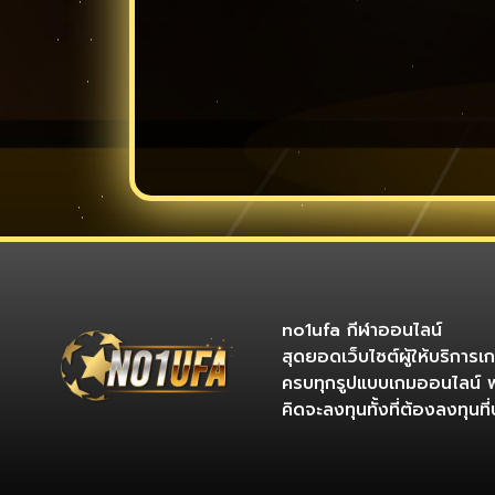
no1ufa กีฬาออนไลน์
สุดยอดเว็บไซต์ผู้ให้บริการ
ครบทุกรูปแบบเกมออนไลน์ 
คิดจะลงทุนทั้งที่ต้องลงทุน