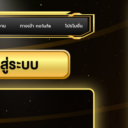
งาน
ทางเข้า no1ufa
โปรโมชั่น