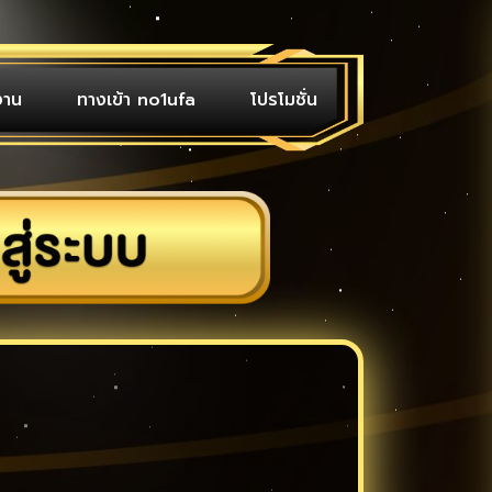
งาน
ทางเข้า no1ufa
โปรโมชั่น