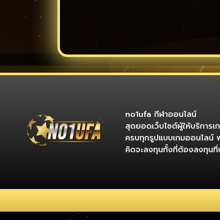
no1ufa กีฬาออนไลน์
สุดยอดเว็บไซต์ผู้ให้บริการ
ครบทุกรูปแบบเกมออนไลน์ 
คิดจะลงทุนทั้งที่ต้องลงทุน