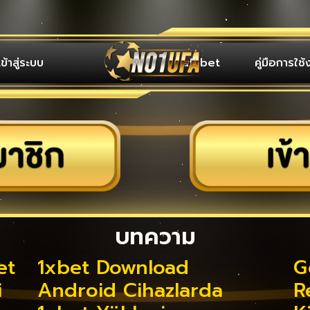
เข้าสู่ระบบ
ufabet
คู่มือการใช้
บทความ
et
1xbet Download
G
i
Android Cihazlarda
R