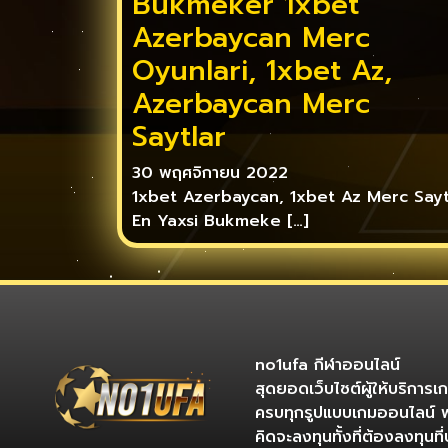
Bukmeker 1xbet
Azerbaycan Merc
Oyunlari, 1xbet Az,
Azerbaycan Merc
Saytlar
30 พฤศจิกายน 2022
1xbet Azerbaycan, 1xbet Az Merc Sayt
En Yaxsi Bukmeke […]
no1ufa กีฬาออนไลน์
สุดยอดเว็บไซต์ผู้ให้บริการ
ครบทุกรูปแบบเกมออนไลน์ 
คิดจะลงทุนทั้งที่ต้องลงทุน