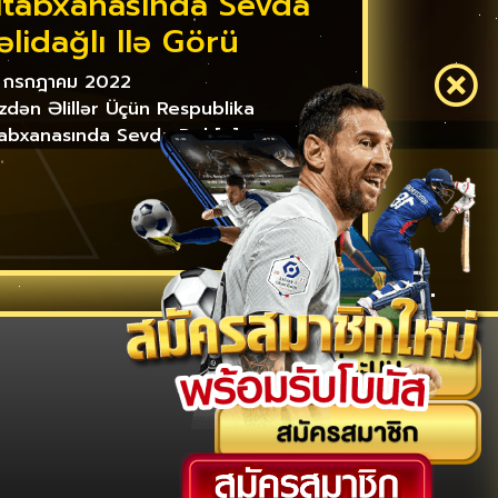
itabxanasında Sevda
əlidağlı Ilə Görü
 กรกฎาคม 2022
zdən Əlillər Üçün Respublika
tabxanasında Sevda Dəl […]