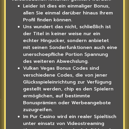
Leider ist dies ein einmaliger Bonus,
allen Sie einmal darüber hinaus Ihrem
Profil finden können.
Uns wundert das nicht, schließlich ist
der Titel in keiner weise nur ein
echter Hingucker, sondern anbietet
mit seinen Sonderfunktionen auch eine
unerschoepfliche Portion Spannung
des weiteren Abwechslung.
Vulkan Vegas Bonus Codes sind
verschiedene Codes, die von jener
Glücksspieleinrichtung zur Verfügung
gestellt werden, chip es den Spielern
ermöglichen, auf bestimmte
Bonusprämien oder Werbeangebote
zuzugreifen.
Im Pur Casino wird ein realer Spieltisch
unter einsatz von Videostreaming