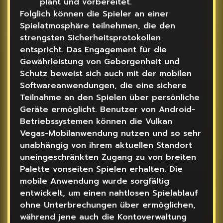
plant und vorbereitet.
Folglich können die Spieler an einer
Spielatmosphäre teilnehmen, die den
strengsten Sicherheitsprotokollen
entspricht. Das Engagement für die
Gewährleistung von Geborgenheit und
Schutz beweist sich auch mit der mobilen
Softwareanwendungen, die eine sichere
Teilnahme an den Spielen über persönliche
Geräte ermöglicht. Benutzer von Android-
Betriebssystemen können die Vulkan
Vegas-Mobilanwendung nutzen und so sehr
unabhängig von ihrem aktuellen Standort
uneingeschränkten Zugang zu von breiten
Palette vonseiten Spielen erhalten. Die
mobile Anwendung wurde sorgfältig
entwickelt, um einen nahtlosen Spielablauf
ohne Unterbrechungen über ermöglichen,
während jene auch die Kontoverwaltung