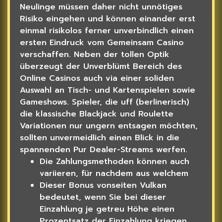
Neulinge müssen daher nicht unnötiges
Risiko eingehen und können einander erst
einmal risikolos ferner unverbindlich einen
ersten Eindruck vom Gemeinsam Casino
verschaffen. Neben der tollen Optik
überzeugt der Unverblümt Bereich des
Online Casinos auch via einer soliden
Auswahl an Tisch- und Kartenspielen sowie
Gameshows. Spieler, die uff (berlinerisch)
die klassische Blackjack und Roulette
Variationen nur ungern entsagen möchten,
sollten unvermeidlich einen Blick in die
spannenden Pur Dealer-Streams werfen.
Die Zahlungsmethoden können auch
variieren, für nachdem aus welchem
Dieser Bonus vonseiten Vulkan
bedeutet, wenn Sie bei dieser
Einzahlung je getreu Höhe einen
Prozentsatz der Einzahlung kriegen.