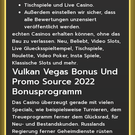
Tischspiele und Live Casino.
Außerdem einstellen wir sicher, dass
alle Bewertungen unzensiert
veröffentlicht werden.
echten Casinos erhalten können, ohne das
Bau zu verlassen. Neu, Beliebt, Video Slots,
Live Gluecksspieltempel, Tischspiele,
Roulette, Video Poker, Insta Spiele,
Klassische Slots und mehr.
Vulkan Vegas Bonus Und
Promo Source 2022
Bonusprogramm
Das Casino überzeugt gerade mit vielen
Specials, wie beispielsweise Turnieren, dem
Treueprogramm ferner dem Glücksrad, für
Neu- und Bestandskunden. Russlands
Regierung ferner Geheimdienste rüsten