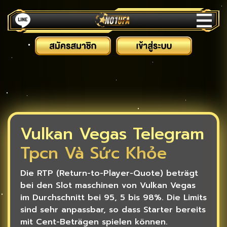
Vulkan Vegas Telegram
Tpcn Và Sức Khỏe
Die RTP (Return-to-Player-Quote) beträgt
bei den Slot maschinen von Vulkan Vegas
im Durchschnitt bei 95, 5 bis 98%. Die Limits
sind sehr anpassbar, so dass Starter bereits
mit Cent-Beträgen spielen können.