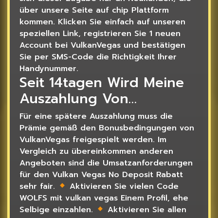
über unsere Seite auf chip Plattform
kommen. Klicken Sie einfach auf unseren
speziellen Link, registrieren Sie 1 neuen
Account bei VulkanVegas und bestätigen
Sie per SMS-Code die Richtigkeit Ihrer
Handynummer.
Seit 14tagen Wird Meine
Auszahlung Von…
Für eine spätere Auszahlung muss die
Prämie gemäß den Bonusbedingungen von
VulkanVegas freigespielt werden. Im
Vergleich zu übereinkommen anderen
Angeboten sind die Umsatzanforderungen
für den Vulkan Vegas No Deposit Rabatt
sehr fair.
Aktivieren Sie vielen Code
WOLFS mit vulkan vegas Einem Profil, ehe
Selbige einzahlen.
Aktivieren Sie allen