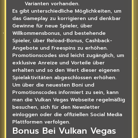
Varianten vorhanden.
Es gibt unterschiedliche Möglichkeiten, um
das Gameplay zu korrigieren und denkbar
Gewinne für neue Spieler, über
Willkommensbonus, und bestehende
Spieler, über Reload-Bonus, Cashback-
Angebote und Freespins zu erhöhen.
Promotionscodes sind leicht zugänglich, um
exklusive Anreize und Vorteile über
erhalten und so den Wert dieser eigenen
Spielaktivitäten abgeschlossen erhöhen.
Um über die neuesten Boni und
Promotionscodes informiert zu sein, kann
man die Vulkan Vegas Webseite regelmäßig
besuchen, sich für den Newsletter
einloggen oder die offiziellen Social Media
Plattformen verfolgen.
Bonus Bei Vulkan Vegas