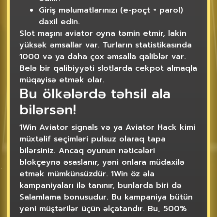
Giriş məlumatlarınızı (e-poçt + parol)
daxil edin.
Slot maşını aviator oyna təmin etmir, lakin
yüksək əmsallar var. Turların statistikasında
1000 və ya daha çox əmsalla qaliblər var.
Belə bir qalibiyyəti slotlarda cekpot almaqla
müqayisə etmək olar.
Bu ölkələrdə təhsil ala
bilərsən!
1Win Aviator signals və ya Aviator Hack kimi
müxtəlif seçimləri pulsuz olaraq tapa
bilərsiniz. Ancaq oyunun nəticələri
blokçeynə əsaslanır, yəni onlara müdaxilə
etmək mümkünsüzdür. 1Win öz əla
kampaniyaları ilə tanınır, bunlarda biri də
Salamlama bonusudur. Bu kampaniya bütün
yeni müştərilər üçün əlçatandır. Bu, 500%