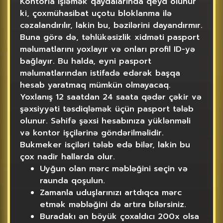
Kontorla işləmək qaydalarında qeyd olunur
ki, çoxmühasibat uçotu bloklanma ilə
cəzalandırılır, lakin bu, bəzilərini dayandırmır.
Buna görə də, təhlükəsizlik xidməti pasport
məlumatlarını yoxlayır və onları profil ID-yə
bağlayır. Bu halda, eyni pasport
məlumatlarından istifadə edərək başqa
hesab yaratmaq mümkün olmayacaq.
Yoxlanış 12 saatdan 24 saata qədər çəkir və
şəxsiyyəti təsdiqləmək üçün pasport tələb
olunur. Səhifə şəxsi hesabınıza yüklənməli
və kontor işçilərinə göndərilməlidir.
Bukmeker isçiləri tələb edə bilər, lakin bu
çox nadir hallarda olur.
Uyğun olan mərc məbləğini seçin və
raunda qoşulun.
Zamanla uduşlarınızı artdıqca mərc
etmək məbləğini də artıra bilərsiniz.
Buradakı ən böyük çoxaldıcı 200x olsa