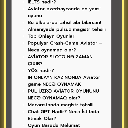
İELTS nədir?
Aviator azerbaycanda en yaxsi
oyunu
Bu ölkələrdə təhsil ala bilərsən!
Almaniyada pulsuz magistr tehsili
Top Onlayn Oyunlar
Populyar Crash-Game Aviator –
Necə oynamaq olar?
AVİATOR SLOTO NƏ ZAMAN
ÇIXIB?
YÖS nədir?
IN ONLAYN KAZİNONDA Aviator
game NECƏ OYNAMAK
PUL ÜZRƏ AVİATOR OYUNUNU
NECƏ OYNAMAQ olar?
Macarıstanda magistr təhsili
Chat GPT Nədir? Necə İstifadə
Etmək Olar?
Oyun Barədə Məlumat