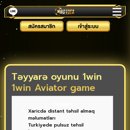
Təyyarə oyunu 1win
1win Aviator game
Content
Xaricdə distant təhsil almaq
məlumatları
Turkiyede pulsuz tehsil