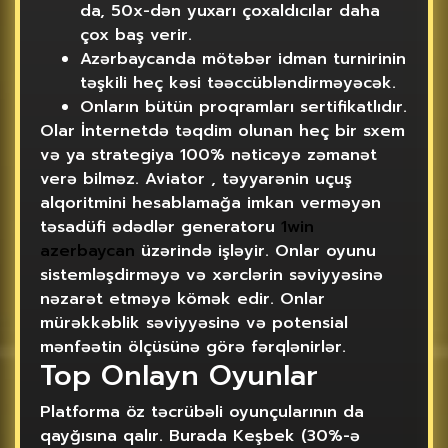
da, 50x-dən yuxarı çoxaldıcılar daha
çox baş verir.
Azərbaycanda mötəbər idman turnirinin
təşkili heç kəsi təəccübləndirməyəcək.
Onların bütün proqramları sertifikatlıdır.
Olar İnternetdə təqdim olunan heç bir sxem
və ya strategiya 100% nəticəyə zəmanət
verə bilməz. Aviator , təyyarənin uçuş
alqoritmini hesablamağa imkan verməyən
təsadüfi ədədlər generatoru
1win
azerbaycan
üzərində işləyir. Onlar oyunu
sistemləşdirməyə və xərclərin səviyyəsinə
nəzarət etməyə kömək edir. Onlar
mürəkkəblik səviyyəsinə və potensial
mənfəətin ölçüsünə görə fərqlənirlər.
Top Onlayn Oyunlar
Platforma öz təcrübəli oyunçularının da
qayğısına qalır. Burada Keşbek (30%-ə