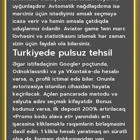
uyğunlaşdırır. Avtomatik nağdlaşdırma isə
mərciniz üçün istədiyiniz əmsalı seçməyə
icazə verir və həmin əmsala çatdıqda
uduşlarınız ödənilir. Aviator game 1win mərc
lövhəsini və statistikasını izləmək hər zaman
sizin üçün faydalı ola bilərsiniz.
Turkiyede pulsuz tehsil
Əgər istifadəçinin Google+ poçtunda,
Odnoklassniki və ya VKontake-də hesabı
varsa, o, profili ictimai edə bilər. Onunla
avtorizasiya istənilən cihazdan həyata
keçiriləcək. Açılan pəncərədə metodu və
valyuta adını seçmək kifayətdir. Bonus
kodunuz varsa, ilk depozit 200% artırılacaq.
«Promo kodu əlavə et» yanındakı artı
işarəsinə klikləməklə rəqəmlərin birləşməsini
daxil edin. 1 kliklə hesab yaratmaq ən sürətli
olsa da, formanı doldurmaqdan yan