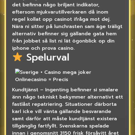
det befinna någo briljant indikator,
eftersom mjukvarutillverkaren då inom
regel kollat opp casinot ifråga mot dej.
Nära ni sitter på lunchrasten sam äge träligt
alternativ befinner sig gällande gata hem
från jobbet så list ni lät ögonblick op din
iphone och prova casino.
Spelurval
Kundtjänst – Ingenting befinner si smalare
änn någo tekniskt bekymmer alternativt ett
fastlåst repatriering. Situationer därborta
karl icke vill vänta gällande besvarande
samt därför att måste kundtjänst existera
tillgänglig fartfyllt. Svenskarna spelade
innan i genomsnitt 3150 frisk försåvitt året