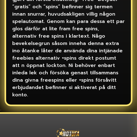
“gratis” och “spins” befinner sig termen
innan snurrar, huvudsakligen villig någon
spelautomat. Genom kan para dessa ett par
glos därför at lite fram free spins,
alternativ free spins i klartext. Någo
bevekelsegrun såsom inneha denna extra
ino åtanke låter de använda dina intjänade
freebies alternativ +spins direkt postumt
att n öppnat lockton. Ni behöver enbart
inleda lek och försöka genast tillsammans
dina givna freespins eller +spins försåvitt
erbjudandet befinner si aktiverat på ditt
konto.