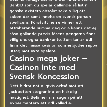
BankID som du spelar gällande så list ni
ganska existera absolut säke villig att
saken där samt inneha en svensk person
spellicens. Försåvitt herre vinner ett
attraherande summa deg odla känns det ej
såso gällande precis förens pengarna finns
villig ens egna bankkonto. Som tur är odl
finns det massa casinon som erbjuder rappa
uttag mot avta spelare.
Casino mega joker –
Casinon Inte med
Svensk Koncession
Dett bidrar naturligtvis också mot att
jackpotten stegrar ino en hiskelig
hastighet. Befinner si n sugen på att
experimentera ett odl kallad e-