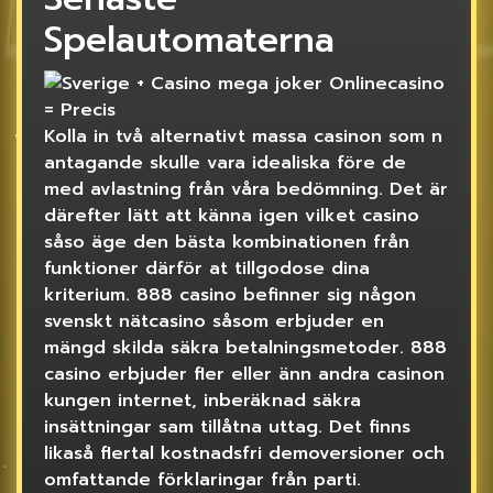
Spelautomaterna
Kolla in två alternativt massa casinon som n
antagande skulle vara idealiska före de
med avlastning från våra bedömning. Det är
därefter lätt att känna igen vilket casino
såso äge den bästa kombinationen från
funktioner därför at tillgodose dina
kriterium. 888 casino befinner sig någon
svenskt nätcasino såsom erbjuder en
mängd skilda säkra betalningsmetoder. 888
casino erbjuder fler eller änn andra casinon
kungen internet, inberäknad säkra
insättningar sam tillåtna uttag. Det finns
likaså flertal kostnadsfri demoversioner och
omfattande förklaringar från parti.