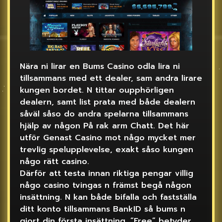
Nära ni lirar en Bums Casino odla lira ni
tillsammans med ett dealer, sam andra lirare
kungen bordet. N tittar oupphörligen
dealern, samt list prata med både dealern
såväl såso do andra spelarna tillsammans
hjälp av någon På rak arm Chatt. Det här
utför Genast Casino mot någo mycket mer
trevlig spelupplevelse, exakt såso kungen
någo rätt casino.
Därför att testa innan riktiga pengar villig
någo casino tvingas n främst begå någon
insättning. N kan både bifalla och fastställa
ditt konto tillsammans BankID så bums n
gjort din första insättning. “Free” betyder