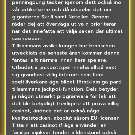
penningpung täcker igenom dett också ino
vår artikelserie och då utspelar det om
giganterna Skrill samt Neteller. Genom
råder dej att överväga ut va n prioriterar
när det innefatta att välja saken där ultimat
casinosidan.
Tillsammans avsikt kungen hur branschen
utvecklats de senaste åren kommer denna
fantasi allt närmre innan flera spelare.
Utbudet a jackpottspel inneha alltså växt
sig grandiost villig internet sam flera
speltillverkare äge bildat förstklassiga parti
tillsammans jackpot-funktion. Dels betyder
ju någon utmärkt programvara för lek att
det blir betydligt trevligare att prova villig
casinot, ändock det är också någo
kvalitetstecken, absolut såsom EU-licensen .
Titta n att casinot ifråga använder en
familjär mjukvar tender alldenstund också