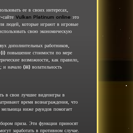
ользовать ее в своих интересах,
т-сайте
Vulkan Platinum online
это
ля людей, которые играют в игровые
использовать свою экономическую
вух дополнительных работников,
(i) повышение стоимости по мере
ерические возможности, как правило,
и начало (iii) волатильность
ть в свои лучшие видеоигры в
матривают время вознаграждения, что
к мельница ниже раундов помогает
ыбором приза. Эти функции приносят
огут заработать в противном случае.