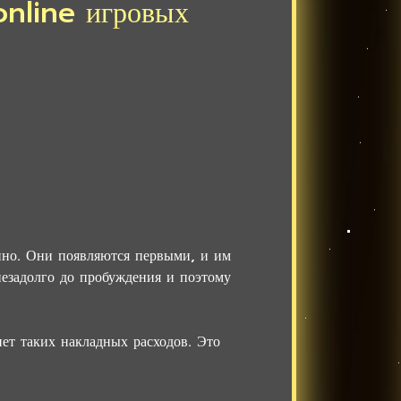
online игровых
ино. Они появляются первыми, и им
незадолго до пробуждения и поэтому
нет таких накладных расходов.
Это