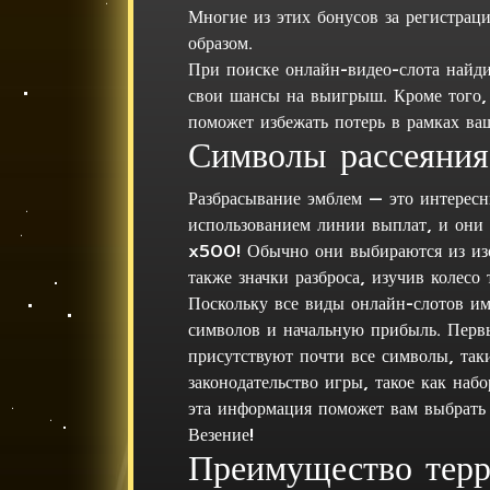
Многие из этих бонусов за регистра
образом.
При поиске онлайн-видео-слота найди
свои шансы на выигрыш. Кроме того, 
поможет избежать потерь в рамках ваш
Символы рассеяния
Разбрасывание эмблем — это интерес
использованием линии выплат, и они 
x500! Обычно они выбираются из изоб
также значки разброса, изучив колесо 
Поскольку все виды онлайн-слотов и
символов и начальную прибыль. Первы
присутствуют почти все символы, так
законодательство игры, такое как на
эта информация поможет вам выбрать 
Везение!
Преимущество тер