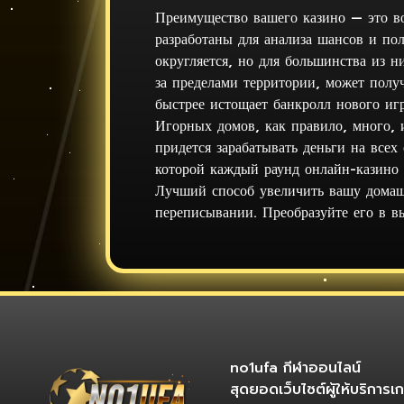
Преимущество вашего казино — это во
разработаны для анализа шансов и по
округляется, но для большинства из 
за пределами территории, может пол
быстрее истощает банкролл нового иг
Игорных домов, как правило, много, 
придется зарабатывать деньги на всех
которой каждый раунд онлайн-казино 
Лучший способ увеличить вашу домаш
переписывании. Преобразуйте его в в
no1ufa กีฬาออนไลน์
สุดยอดเว็บไซต์ผู้ให้บริการ