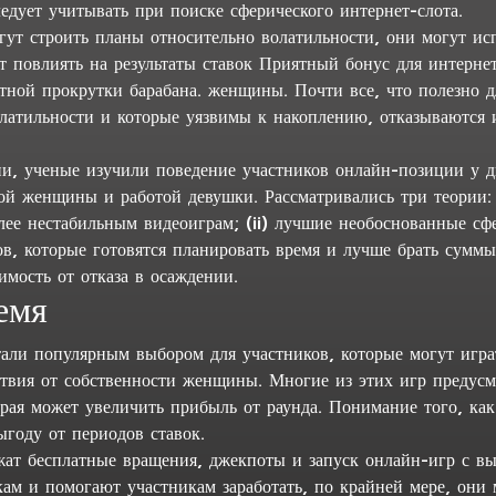
едует учитывать при поиске сферического интернет-слота.
гут строить планы относительно волатильности, они могут исп
т повлиять на результаты ставок Приятный бонус для интерне
ной прокрутки барабана. женщины. Почти все, что полезно д
латильности и которые уязвимы к накоплению, отказываются 
и, ученые изучили поведение участников онлайн-позиции у д
й женщины и работой девушки. Рассматривались три теории: 
олее нестабильным видеоиграм; (ii) лучшие необоснованные сф
, которые готовятся планировать время и лучше брать суммы; 
имость от отказа в осаждении.
емя
али популярным выбором для участников, которые могут игра
ьствия от собственности женщины. Многие из этих игр предус
орая может увеличить прибыль от раунда. Понимание того, ка
году от периодов ставок.
жат бесплатные вращения, джекпоты и запуск онлайн-игр с в
ам и помогают участникам заработать, по крайней мере, они м