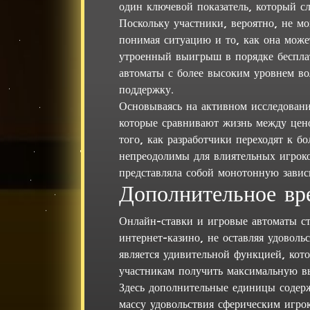
один ключевой показатель, который сл
Поскольку участники, вероятно, не мо
понимая ситуацию и то, как она може
утроенный выигрыш в порядке бесплат
автоматы с более высоким уровнем во
поддержку.
Основываясь на активном исследовани
которые сравнивают жизнь между цено
того, как разработчики переходят к б
непреодолимы для влиятельных игроков
представляла собой монотонную завис
Дополнительное вр
Онлайн-ставки и игровые автоматы ст
интернет-казино, не оставляя удовол
является удивительной функцией, кот
участникам получить максимальную вы
Здесь дополнительные единицы содер
массу удовольствия сферическим игрок