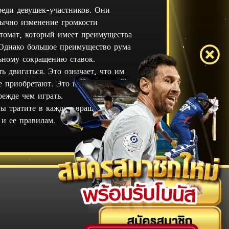
реди девушек-участников. Они
бычно изменение громкости
втомат, который имеет преимущества
 Однако большое преимущество рума
ьному сокращению ставок.
 двигаться. Это означает, что им
ые приобретают. Это причина, по
ежде чем играть.
ы тратите в каждом вращении и
и ее правилам.