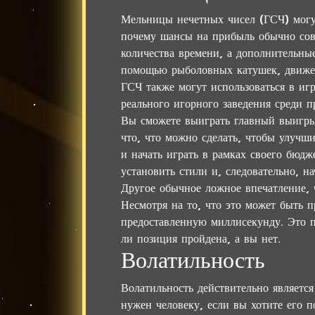
Мельницы нечетных чисел (ГСЧ) могут
почему шансы на прибыль обычно сов
количества времени, а дополнительны
помощью рыболовных катушек, движени
ГСЧ также могут использоваться в иг
реального игорного заведения среди п
Вы сможете выиграть главный выигрыш 
что, что можно сделать, чтобы улучши
и начать играть в рамках своего бюдж
установить стили и, следовательно, на
Другое обычное ложное впечатление, ч
Несмотря на то, что это может быть п
предоставленную миллисекунду. Это п
ли позиция пройдена, а вы нет.
Волатильность
Волатильность действительно являетс
нужен человеку, если вы хотите его 