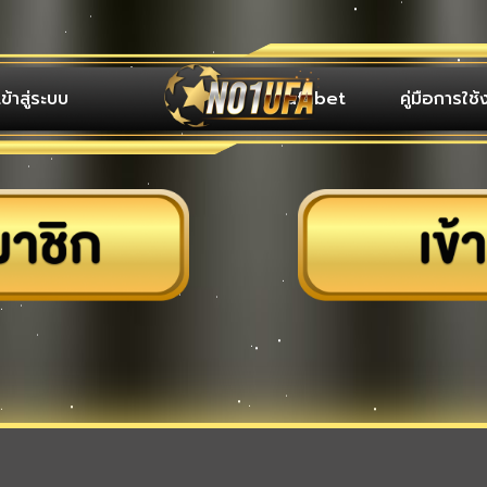
เข้าสู่ระบบ
ufabet
คู่มือการใช้