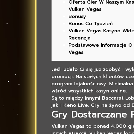
Oferta Gier W Naszym Kas
Vulkan Vegas
Bonusy
Bonus Co Tydzień
Vulkan Vegas Kasyno Wid
Recenzja
Podstawowe Informacje O
Vegas
Jeśli udało Ci się już zdobyć i 
promocji. Na stałych klientów cz
program lojalnościowy. Minimalna
wśród wszystkich kasyn online.
Są to między innymi Baccarat Lob
jak i Keno Live. Gry na żywo od
Gry Dostarczane 
Vulkan Vegas to ponad 4,000 gie
innych atrakcji. Vulkan Vegas lo