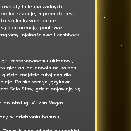
owaluty i nie ma żadnych
 szybko reaguje, a ponadto jest
to szuka kasyna online
 są konkurencją, ponieważ
rogramy lojalnościowe i cashback,
dzięki zastosowanemu układowi,
rta gier online powala na kolana
uście znajdzie tutaj coś dla
rnieje. Polska wersja językowa
st Sala Sław, gdzie pojawiają się
o do obsługi Vulkan Vegas.
mocy w odebraniu bonusu,
Ten plik albo zdjęcie o wysokiej