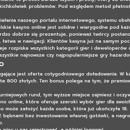
akichkolwiek problemów. Pod względem metod płatnośc
ałania naszego portalu internetowego, systemu obsług
lskie kasyno online jest solidne i wiarygodne pod ka
dzo dobrze się prezentuje, ponieważ twórcy postanow
lna, łatwa w nawigacji. Klientów kasyna już na samym p
nieje rozpiska wszystkich kategorii gier i deweloper
szystkie najnowsze czy najpopularniejsze gry hazardo
o
iągająca jest oferta cotygodniowego doładowania. W 
e 800 złotych. Ten bonus polega na tym, że premiow
urniejowych rund, tym wyższe miejsce zajmiesz i oczy
no online, które oferuje szeroki wybór gier dla swoic
o może założyć każda osoba, która już ukończyła 18.
ć bębnami bez inwestowania własnej gotówki, a nagr
o.
więc u nas rejestrować, a później logować.