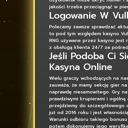
jakości trzeba przeciągnąć w pie
Logowanie W Vul
Polecamy zawsze sprawdzać aktua
to pod tym względem kasyno Vul
RNG używane przez kasyno jest r
z obsługą klienta 24/7 za pośred
Jeśli Podoba Ci S
Kasyna Online
Wielu graczy wchodzących na nasz
zauważa, że mamy sekcję gier na ż
naprawdę niesamowitego. Gry na
prawdziwymi krupierami i ogólną 
przejdziemy do szczegółowego op
już od 2016 roku i jest własności
Warunki odbioru takiego bonusu 
potem dokonujemy jego weryfikac