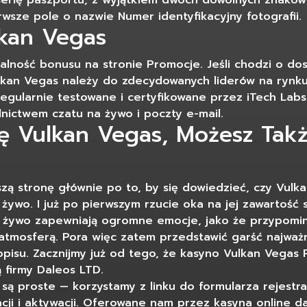
rwsze pole o nazwie Numer identyfikacyjny fotografii.
kan Vegas
lność bonusu na stronie Promocje. Jeśli chodzi o do
kan Vegas należy do zdecydowanych liderów na rynku
egularnie testowane i certyfikowane przez iTech Lab
nictwem czatu na żywo i poczty e-mail.
ię Vulkan Vegas, Możesz Takż
ą stronę głównie po to, by się dowiedzieć, czy Vulka
ywo. I już po pierwszym rzucie oka na jej zawartość stw
 żywo zapewniają ogromne emocje, jako że przypomin
atmosferą. Pora więc zatem przedstawić garść najważn
isu. Zacznijmy już od tego, że kasyno Vulkan Vegas P
ą firmy Daleos LTD.
są proste — korzystamy z linku do formularza rejestr
ji i aktywacji. Oferowane nam przez kasyna online 