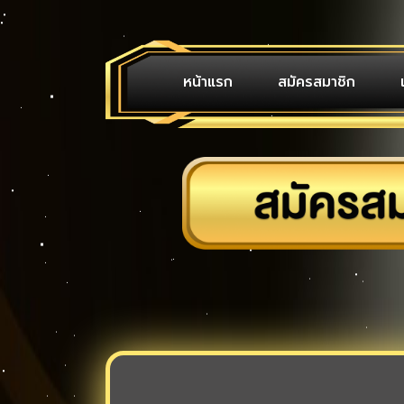
หน้าแรก
สมัครสมาชิก