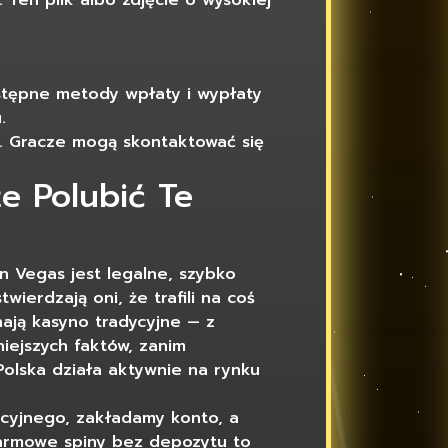
stępne metody wpłaty i wypłaty
.
s. Gracze mogą skontaktować się
e Polubić Te
n Vegas jest legalne, szybko
ierdzają oni, że trafili na coś
ają kasyno tradycyjne — z
iejszych faktów, zanim
olska działa aktywnie na rynku
acyjnego, zakładamy konto, a
darmowe spiny bez depozytu to