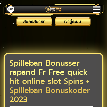
Spilleban Bonusser
rapand Fr Free quick
hit online slot Spins +
Spilleban Bonuskoder
2023