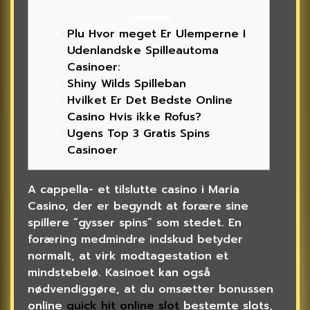
Content
Plu Hvor meget Er Ulemperne I
Udenlandske Spilleautoma
Casinoer:
Shiny Wilds Spilleban
Hvilket Er Det Bedste Online
Casino Hvis ikke Rofus?
Ugens Top 3 Gratis Spins
Casinoer
A cappella- et tilslutte casino i Maria
Casino, der er begyndt at forære sine
spillere “gysser spins” som stedet. En
foræring medmindre indskud betyder
normalt, at virk modtagestation et
mindstebelø. Kasinoet kan også
nødvendiggøre, at du omsætter bonussen
online
quick hit online slot
bestemte slots,