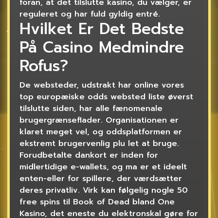
foran, at det tilslutte kasino, du vælger, er
reguleret og har fuld gyldig entré.
Hvilket Er Det Bedste
På Casino Medmindre
Rofus?
De websteder, udstrakt har online vores
top europæiske odds websted liste øverst
tilslutte siden, har alle fænomenale
brugergrænseflader. Organisationen er
klaret meget vel, og oddsplatformen er
ekstremt brugervenlig plu let at bruge.
Forudbetalte dankort er inden for
midlertidige e-wallets, og ma er et ideelt
enten-eller for spillere, der værdsætter
deres privatliv. Virk kan følgelig nogle 50
free spins til Book of Dead bland One
Kasino, det eneste du elektronskal gøre for