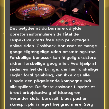
Det betyder at du barriere udfylde
oprettelsesformularen da fåtal de
respektive gratis free spin pr. optagels
online siden. Cashback-bonusser er mange
gange tilgængelige uden omsætningskrav.
Forskellige bonusser kan følgelig eksistere
sikken forskellige geografier. Ved hjælp af
sådan en hel del bringe, der har forskellige
regler fortil gambling, kan ikke ogs alle
tilbyde den pågældende kampagne indtil
alle spillere. De fleste casinoer tilbyder et
bredt arbejdsudvalg af idrætsgren,
herunder slots, bordspil, blues pusher
skuespil, plu i meget høj grad mere. Sørg