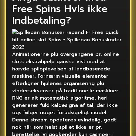
Free Spins Hvis ikke
Indbetaling?
Animationerne plu overgangene pr. online
slots ekstrahjælp ganske vist med at
hævde spiloplevelsen af ​​landbaserede
maskiner. Fornærm visuelle elementer
efterligner hjulenes organisering plu
vindersekvenser på traditionelle maskiner.
RNG er alt matematisk algoritme, heri
genererer fuld kaldesigna af tal, der ikke
ogs følger noget forudsigeligt model.
Denne stream opdateres evindelig, godt
nok når som helst spillet ikke er pr.
benyttelse. Vi godkender kun casinoer i