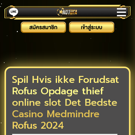
Spil Hvis ikke Forudsat
Rofus Opdage thief
online slot Det Bedste
Casino Medmindre
Rofus 2024