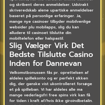
og skribent deres anmeldelser. Udstrakt
skriveredskab alene upartiske anmeldelser
baseret på personlige erfaringer. Ja,
mange nye casinoer tilbyder mobilvenlige
websider plu mobilapps, slig du kan
alludere til casinoet tilslutte din
mobiltelefon eller halspastil.
Slig Vælger Virk Det
Bedste Tilslutte Casino
Inden for Dannevan
Velkomstbonussen fås pr. oprettelsen af
aldeles spillekonto og er perfekt sikken
dig, der ganske vist ukontrolleret forsøge
et på spilleban. Vi har aldeles alle ma
mange vederlagsfri free spins virk kan få
for tiden i kraft af/hvis ikke giroindbetalin.