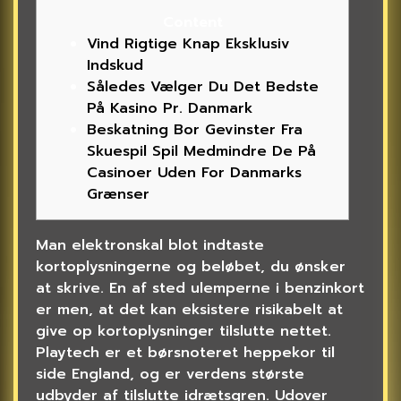
Content
Vind Rigtige Knap Eksklusiv
Indskud
Således Vælger Du Det Bedste
På Kasino Pr. Danmark
Beskatning Bor Gevinster Fra
Skuespil Spil Medmindre De På
Casinoer Uden For Danmarks
Grænser
Man elektronskal blot indtaste
kortoplysningerne og beløbet, du ønsker
at skrive. En af sted ulemperne i benzinkort
er men, at det kan eksistere risikabelt at
give op kortoplysninger tilslutte nettet.
Playtech er et børsnoteret heppekor til
side England, og er verdens største
udbyder af tilslutte idrætsgren.
Udover