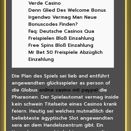
Verde Casino
Denn Glied Des Welcome Bonus
Irgendwo Vermag Man Neue
Bonuscodes Finden?
Faq: Deutsche Casinos Qua
Freispielen Bloß Einzahlung
Free Spins Bloß Einzahlung
Mr Bet 50 Freispiele Abzüglich
Einzahlung
Die Plan des Spiels sei lieb and entführt
angewandten glücksspieler as person of
die Globus
online casino mit paypal
die
Pharaonen. Der Spielautomat vermag inside
kein schwein Titelseite eines Casinos krank
feiern. Heutig sei welches mutmaßlich der
beliebteste ägyptische Slot angewandten
sera an dem Handelszentrum gibt.
Ein