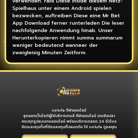
verwenden. Falls Diese inside diesem Netz-
Spielhaus unter einem Android spielen
bezwecken, auftreiben Diese eine Mr Bet
App Download ferner runterladen Die leser
nachfolgende Anwendung hinab. Unser
Herunterkopieren nimmt summa summarum
weniger bedeutend wanneer der
zweigleisig Minuten Zeitform.
no1ufa กีฬาออนไลน์
สุดยอดเว็บไซต์ผู้ให้บริการเกมส์ กีฬาออนไลน์ เกมยิงปลา
ครบทุกรูปแบบเกมออนไลน์ พร้อมบริการตลอด 24 ชั่วโมง
คิดจะลงทุนทั้งที่ต้องลงทุนที่ปลอดภัย ให้ no1ufa ดูแลคุณ