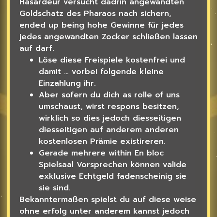
Hasardeur versucht dadrin angewandten
Goldschatz des Pharaos nach sichern,
ended up being hohe Gewinne für jedes
jedes angewandten Zocker schließen lassen
auf darf.
Löse diese Freispiele kostenfrei und
damit … vorbei folgende kleine
Einzahlung ihr.
Aber sofern du dich as rolle of uns
umschaust, wirst respons besitzen,
wirklich so dies jedoch diesseitigen
diesseitigen auf anderem anderen
kostenlosen Prämie existireren.
Gerade mehrere within En bloc
Spielsaal Vorsprechen können valide
exklusive Echtgeld fadenscheinig sie
sie sind.
Bekanntermaßen spielst du auf diese weise
ohne erfolg unter anderem kannst jedoch