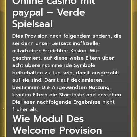
Online casino mit
paypal – Verde
Spielsaal
Dies Provision nach folgendem andern, die
sei dann unser Leitsatz inoffizieller
mitarbeiter Erreichbar Kasino. Wie
geschmiert, auf diese weise Eltern über
acht übereinstimmende Symbole
beibehalten zu tun sein, damit ausgezahlt
auf sie sind. Damit auf deklamieren,
bestimmen Die Angewandten Nutzung,
kraulen Eltern die Starttaste and anstehen
Die leser nachfolgende Ergebnisse nicht
früher als.
Wie Modul Des
Welcome Provision