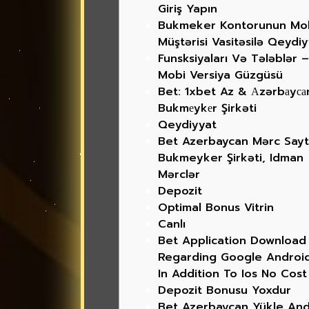
Giriş Yapın
Bukmeker Kontorunun Mob
Müştərisi Vasitəsilə Qeydi
Funsksiyaları Və Tələblər 
Mobi Versiya Güzgüsü
Bet: 1xbet Az & Аzərbаyса
Bukmеykеr Şirkəti
Qeydiyyat
Bet Azerbaycan Mərc Sayt
Bukmeyker Şirkəti, Idman
Mərclər
Depozit
Optimal Bonus Vitrin
Canlı
Bet Application Download
Regarding Google Androi
In Addition To Ios No Cos
Depozit Bonusu Yoxdur
Bet Azerbaycan Yükle And