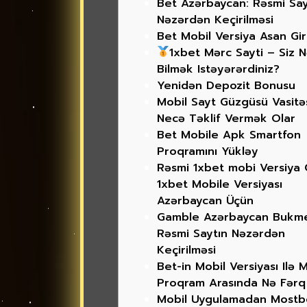
Bet Azərbaycan: Rəsmi Say
Nəzərdən Keçirilməsi
Bet Mobil Versiya Asan Gir
1xbet Mərc Sayti – Siz N
Bilmək Istəyərərdiniz?
Yenidən Depozit Bonusu
Mobil Sayt Güzgüsü Vasitəs
Necə Təklif Vermək Olar
Bet Mobile Apk Smartfon
Proqramını Yükləy
Rəsmi 1xbet mobi Versiya G
1xbet Mobile Versiyası
Azərbaycan Üçün
Gamble Azərbaycan Bukme
Rəsmi Saytın Nəzərdən
Keçirilməsi
Bet-in Mobil Versiyası Ilə 
Proqram Arasında Nə Fərq
Mobil Uygulamadan Mostb