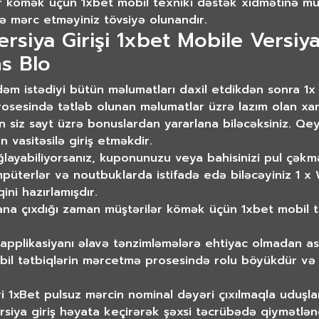
 kömək üçün 1xbet mobil texniki dəstək xidmətinə müra
ndə mərc etməyiniz tövsiyə olunandır.
rsiya Girişi 1xbet Mobile Versiy
s Blo
əm istədiyi bütün məlumatları daxil etdikdən sonra 1x ba
rosesində tətləb olunan məlumatlar üzrə lazım olan xa
 siz sayt üzrə bonuslardan yararlana biləcəksiniz. Qe
n vasitəsilə giriş etməkdir.
sağlayabiliyorsanız, kuponunuzu veya bahisinizi pul çəkm
püterlər və noutbuklarda istifadə edə biləcəyiniz 1 x
ni hazırlamışdır.
na çıxdığı zaman müştərilər kömək üçün 1xbet mobil t
 applikasiyanı əlavə tənzimləmələrə ehtiyac olmadan asa
l tətbiqlərin mərcetmə prosesində rolu böyükdür və el
 1xBet pulsuz mərcin nominal dəyəri çıxılmaqla uduşlar
versiya giriş həyata keçirərək şəxsi təcrübədə qiymətl