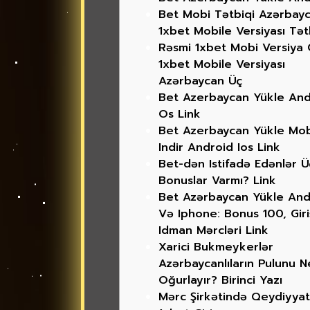
Bet Mobi Tətbiqi Azərbay
1xbet Mobile Versiyası Tət
Rəsmi 1xbet Mobi Versiya G
1xbet Mobile Versiyası
Azərbaycan Üç
Bet Azerbaycan Yükle And
Os Link
Bet Azerbaycan Yükle Mob
Indir Android Ios Link
Bet-dən Istifadə Edənlər 
Bonuslar Varmı? Link
Bet Azərbaycan Yükle And
Və Iphone: Bonus 100, Giri
Idman Mərcləri Link
Xarici Bukmeykerlər
Azərbaycanlıların Pulunu 
Oğurlayır? Birinci Yazı
Mərc Şirkətində Qeydiyya