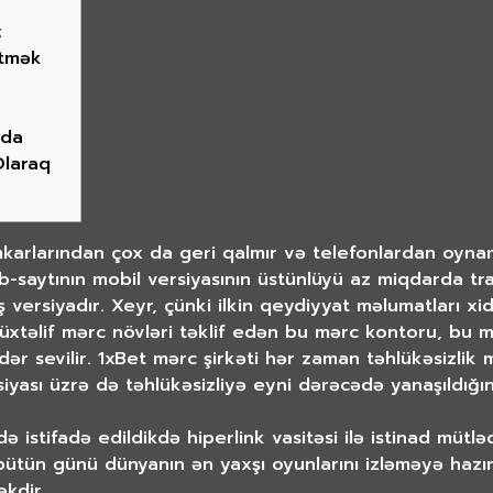
:
Etmək
nda
Olaraq
əmkarlarından çox da geri qalmır və telefonlardan oyn
saytının mobil versiyasının üstünlüyü az miqdarda traf
ş versiyadır. Xeyr, çünki ilkin qeydiyyat məlumatları xi
xtəlif mərc növləri təklif edən bu mərc kontoru, bu m
ədər sevilir. 1xBet mərc şirkəti hər zaman təhlükəsizlik
siyası üzrə də təhlükəsizliyə eyni dərəcədə yanaşıldığın
 istifadə edildikdə hiperlink vasitəsi ilə istinad mütləq
bütün günü dünyanın ən yaxşı oyunlarını izləməyə hazır
kdir.