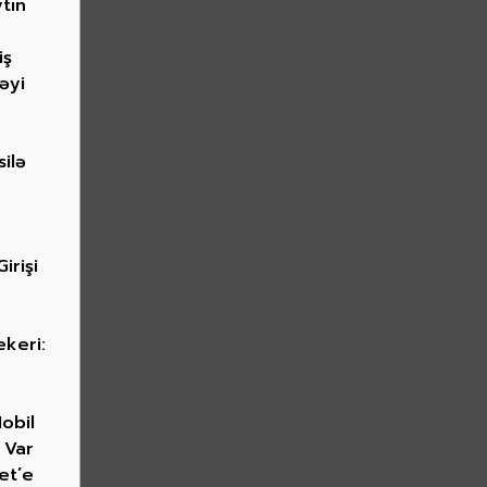
tın
iş
əyi
ilə
irişi
keri:
Mobil
 Var
et’e