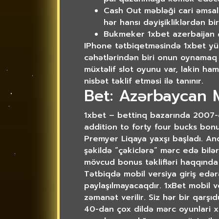
Cash Out məbləği cari əmsal
hər hansı dəyişikliklərdən bir
Bukmeker 1xbet azerbaijan ço
IPhone tətbiqetməsində 1xbet yükl
cəhətlərindən biri onun oynamaq ç
müxtəlif slot oyunu var, lakin hamı
nisbət təklif etməsi ilə tanınır.
Bet: Azərbaycan 
1xbet – bettinq bazarında 2007-c
addition to forty four bucks bon
Premyer Liqaya yaxşı başladı. An
şəkildə “çəkiclərə” mərc edə bilə
mövcud bonus təklifləri haqqında
Tətbiqdə mobil versiya giriş edər
paylaşılmayacaqdır. 1xBet mobil ve
zəmanət verilir. Siz hər bir qarşı
40-dan çox dildə mərc oyunlari xi