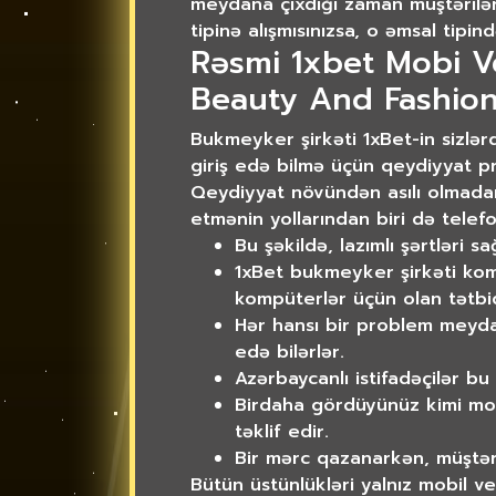
meydana çıxdığı zaman müştərilər
tipinə alışmısınızsa, o əmsal tipi
Rəsmi 1xbet Mobi Ve
Beauty And Fashion
Bukmeyker şirkəti 1xBet-in sizlərd
giriş edə bilmə üçün qeydiyyat p
Qeydiyyat növündən asılı olmadan
etmənin yollarından biri də telefo
Bu şəkildə, lazımlı şərtləri 
1xBet bukmeyker şirkəti kom
kompüterlər üçün olan tətbiqi
Hər hansı bir problem meyda
edə bilərlər.
Azərbaycanlı istifadəçilər bu
Birdaha gördüyünüz kimi mobi
təklif edir.
Bir mərc qazanarkən, müştəri
Bütün üstünlükləri yalnız mobil 