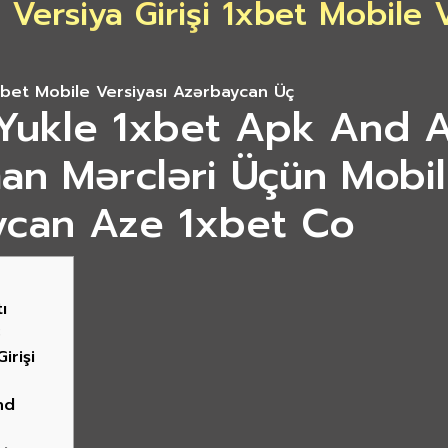
Versiya Girişi 1xbet Mobile V
1xbet Mobile Versiyası Azərbaycan Üç
 Yukle 1xbet Apk And 
man Mərcləri Üçün Mobi
ycan Aze 1xbet Co
ı
3
irişi
nd