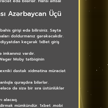
ciət edə bilərlər. Hansı əmsal
ası Azərbaycan Üçü
his girişi edə bilirsiniz. Sayta
naları doldurmanız gərəkəcəkdir.
ydiyyatdan keçərək 1xBet giriş
ə imkanınız vardır.
 Wager Moby tətbiqinin
exniki dəstək xidmətinə müraciət
nlıqla quraşdıra bilərlər.
əcə də sizə bir sıra üstünlüklər
ı alacaq.
əndirmək mümkündür. 1xbet .mobi