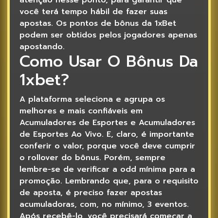
você terá tempo hábil de fazer suas
apostas. Os pontos de bônus da 1xBet
podem ser obtidos pelos jogadores apenas
apostando.
Como Usar O Bônus Da
1xbet?
A plataforma seleciona e agrupa os
melhores e mais confiáveis em
Acumuladores de Esportes e Acumuladores
de Esportes Ao Vivo. E, claro, é importante
conferir o valor, porque você deve cumprir
o rollover do bônus. Porém, sempre
lembre-se de verificar a odd mínima para a
promoção. Lembrando que, para o requisito
de aposta, é preciso fazer apostas
acumuladoras, com, no mínimo, 3 eventos.
Após recebê-lo, você precisará começar a