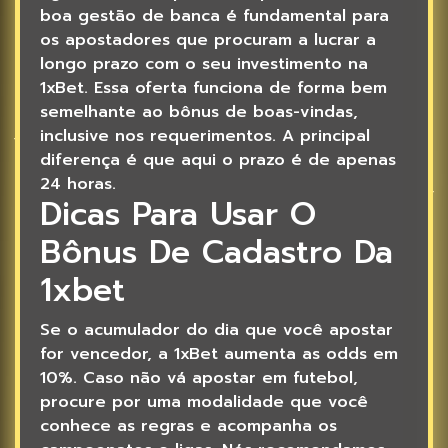
boa gestão de banca é fundamental para
os apostadores que procuram a lucrar a
longo prazo com o seu investimento na
1xBet. Essa oferta funciona de forma bem
semelhante ao bônus de boas-vindas,
inclusive nos requerimentos. A principal
diferença é que aqui o prazo é de apenas
24 horas.
Dicas Para Usar O
Bônus De Cadastro Da
1xbet
Se o acumulador do dia que você apostar
for vencedor, a 1xBet aumenta as odds em
10%. Caso não vá apostar em futebol,
procure por uma modalidade que você
conhece as regras e acompanha os