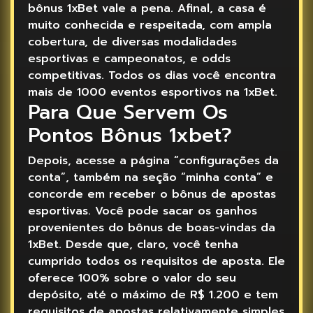
bônus 1xBet vale a pena. Afinal, a casa é
muito conhecida e respeitada, com ampla
cobertura, de diversas modalidades
esportivas e campeonatos, e odds
competitivas. Todos os dias você encontra
mais de 1000 eventos esportivos na 1xBet.
Para Que Servem Os
Pontos Bônus 1xbet?
Depois, acesse a página “configurações da
conta”, também na seção “minha conta” e
concorde em receber o bônus de apostas
esportivas. Você pode sacar os ganhos
provenientes do bônus de boas-vindas da
1xBet. Desde que, claro, você tenha
cumprido todos os requisitos de aposta. Ele
oferece 100% sobre o valor do seu
depósito, até o máximo de R$ 1.200 e tem
requisitos de apostas relativamente simples