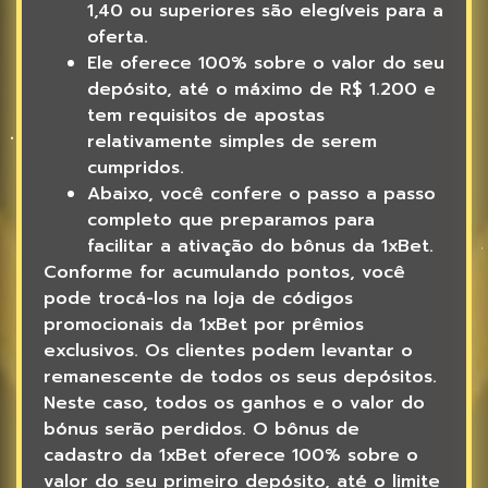
1,40 ou superiores são elegíveis para a
oferta.
Ele oferece 100% sobre o valor do seu
depósito, até o máximo de R$ 1.200 e
tem requisitos de apostas
relativamente simples de serem
cumpridos.
Abaixo, você confere o passo a passo
completo que preparamos para
facilitar a ativação do bônus da 1xBet.
Conforme for acumulando pontos, você
pode trocá-los na loja de códigos
promocionais da 1xBet por prêmios
exclusivos. Os clientes podem levantar o
remanescente de todos os seus depósitos.
Neste caso, todos os ganhos e o valor do
bónus serão perdidos. O bônus de
cadastro da 1xBet oferece 100% sobre o
valor do seu primeiro depósito, até o limite