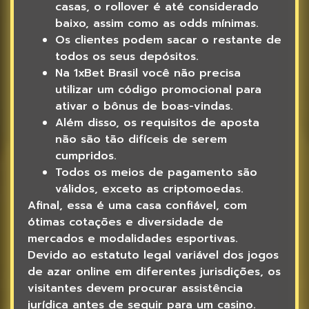
casas, o rollover é até considerado
baixo, assim como as odds mínimas.
Os clientes podem sacar o restante de
todos os seus depósitos.
Na 1xBet Brasil você não precisa
utilizar um código promocional para
ativar o bônus de boas-vindas.
Além disso, os requisitos de aposta
não são tão difíceis de serem
cumpridos.
Todos os meios de pagamento são
válidos, exceto as criptomoedas.
Afinal, essa é uma casa confiável, com
ótimas cotações e diversidade de
mercados e modalidades esportivas.
Devido ao estatuto legal variável dos jogos
de azar online em diferentes jurisdições, os
visitantes devem procurar assistência
jurídica antes de seguir para um casino.