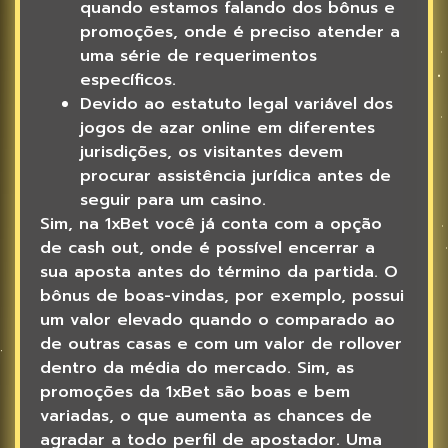
quando estamos falando dos bônus e
promoções, onde é preciso atender a
uma série de requerimentos
específicos.
Devido ao estatuto legal variável dos
jogos de azar online em diferentes
jurisdições, os visitantes devem
procurar assistência jurídica antes de
seguir para um casino.
Sim, na 1xBet você já conta com a opção
de cash out, onde é possível encerrar a
sua aposta antes do término da partida. O
bônus de boas-vindas, por exemplo, possui
um valor elevado quando o comparado ao
de outras casas e com um valor de rollover
dentro da média do mercado. Sim, as
promoções da 1xBet são boas e bem
variadas, o que aumenta as chances de
agradar a todo perfil de apostador. Uma