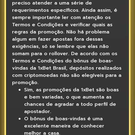
preciso atender a uma série de
requerimentos específicos. Ainda assim, é
sempre importante ler com atenção os
Termos e Condições e verificar quais as
regras da promoção. Não há problema
algum em fazer apostas fora dessas
exigências, só se lembre que elas não
somam para o rollover. De acordo com os
Termos e Condições do bônus de boas-
vindas da 1xBet Brasil, depósitos realizados
com criptomoedas não são elegíveis para a
promoção.
Sim, as promoções da 1xBet são boas
e bem variadas, o que aumenta as
chances de agradar a todo perfil de
apostador.
O bônus de boas-vindas é uma
excelente maneira de conhecer
melhor a casa.