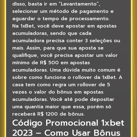
disso, basta ir em “Levantamento”,
selecionar um método de pagamento e
aguardar o tempo de processamento.
Na 1xBet, você deve apostar em apostas
acumuladoras, sendo que cada
acumuladora precisa conter 3 seleções ou
mais. Assim, para que sua aposta se
qualifique, você precisa apostar um valor
mínimo de R$ 500 em apostas
acumuladoras. Uma dúvida muito comum é
sobre como funciona o rollover da 1xBet. A
casa tem como regra um rollover de 5
vezes o valor do bônus em apostas
acumuladoras. Você até pode depositar
uma quantia maior que essa, porém só
receberá R$ 1200 de bônus.
Código Promocional 1xbet
2023 – Como Usar Bônus