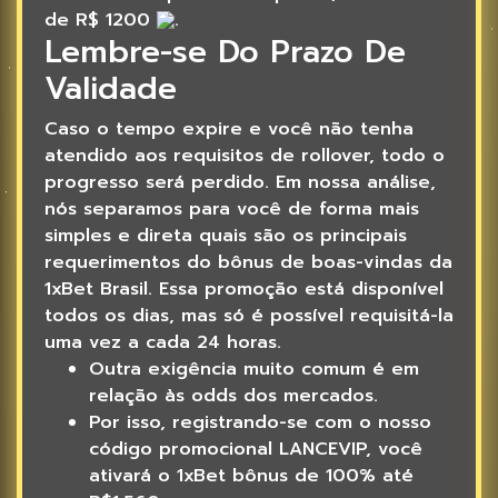
de R$ 1200
.
Lembre-se Do Prazo De
Validade
Caso o tempo expire e você não tenha
atendido aos requisitos de rollover, todo o
progresso será perdido. Em nossa análise,
nós separamos para você de forma mais
simples e direta quais são os principais
requerimentos do bônus de boas-vindas da
1xBet Brasil. Essa promoção está disponível
todos os dias, mas só é possível requisitá-la
uma vez a cada 24 horas.
Outra exigência muito comum é em
relação às odds dos mercados.
Por isso, registrando-se com o nosso
código promocional LANCEVIP, você
ativará o 1xBet bônus de 100% até