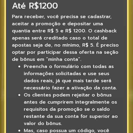
Até R$1200
Para receber, você precisa se cadastrar,
aceitar a promoção e depositar uma
quantia entre R$ 5 e R$ 1200. O cashback
apenas será creditado caso o total de
apostas seja de, no mínimo, R$ 5. É preciso
optar por participar dessa oferta na seção
de bônus em “minha conta”.
Preencha o formulário com todas as
informações solicitadas e use seus
dados reais, já que mais tarde será
necessário fazer a ativação da conta.
Os clientes podem rejeitar o bônus
antes de cumprirem integralmente os
requisitos da promoção se o saldo
restante da sua conta for superior ao
valor do bônus.
Mas, caso possua um código, você