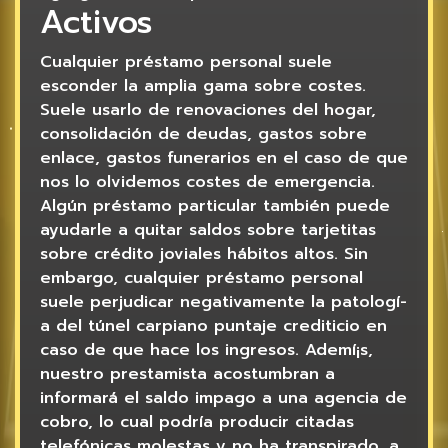
Activos
Cualquier préstamo personal suele
esconder la amplia gama sobre costes.
Suele usarlo de renovaciones del hogar,
consolidación de deudas, gastos sobre
enlace, gastos funerarios en el caso de que
nos lo olvidemos costes de emergencia.
Algún préstamo particular también puede
ayudarle a quitar saldos sobre tarjetitas
sobre crédito joviales hábitos altos. Sin
embargo, cualquier préstamo personal
suele perjudicar negativamente la patologí­
a del túnel carpiano puntaje crediticio en
caso de que hace los ingresos. Ademí¡s,
nuestro prestamista acostumbran a
informará el saldo impago a una agencia de
cobro, lo cual podría producir citadas
telefónicas molestas y no ha transpirado, a