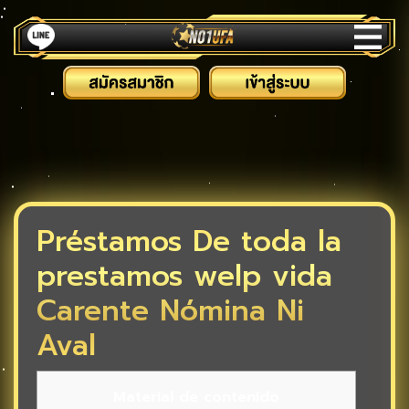
Préstamos De toda la
prestamos welp vida
Carente Nómina Ni
Aval
Material de contenido