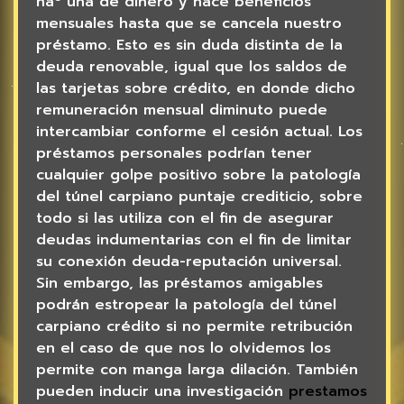
nâº una de dinero y hace beneficios
mensuales hasta que se cancela nuestro
préstamo. Esto es sin duda distinta de la
deuda renovable, igual que los saldos de
las tarjetas sobre crédito, en donde dicho
remuneración mensual diminuto puede
intercambiar conforme el cesión actual. Los
préstamos personales podrían tener
cualquier golpe positivo sobre la patologí­a
del túnel carpiano puntaje crediticio, sobre
todo si las utiliza con el fin de asegurar
deudas indumentarias con el fin de limitar
su conexión deuda-reputación universal.
Sin embargo, las préstamos amigables
podrán estropear la patologí­a del túnel
carpiano crédito si no permite retribución
en el caso de que nos lo olvidemos los
permite con manga larga dilación. También
pueden inducir una investigación
prestamos