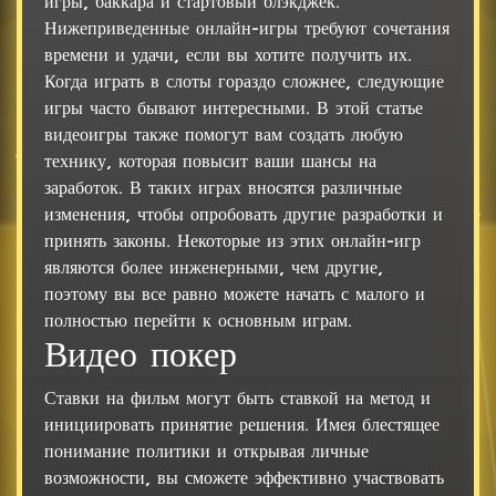
игры, баккара и стартовый блэкджек.
Нижеприведенные онлайн-игры требуют сочетания
времени и удачи, если вы хотите получить их.
Когда играть в слоты гораздо сложнее, следующие
игры часто бывают интересными. В этой статье
видеоигры также помогут вам создать любую
технику, которая повысит ваши шансы на
заработок. В таких играх вносятся различные
изменения, чтобы опробовать другие разработки и
принять законы. Некоторые из этих онлайн-игр
являются более инженерными, чем другие,
поэтому вы все равно можете начать с малого и
полностью перейти к основным играм.
Видео покер
Ставки на фильм могут быть ставкой на метод и
инициировать принятие решения. Имея блестящее
понимание политики и открывая личные
возможности, вы сможете эффективно участвовать