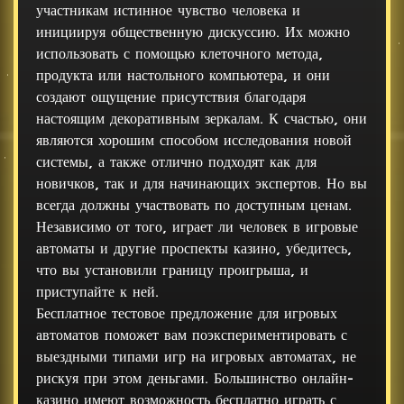
участникам истинное чувство человека и
инициируя общественную дискуссию. Их можно
использовать с помощью клеточного метода,
продукта или настольного компьютера, и они
создают ощущение присутствия благодаря
настоящим декоративным зеркалам. К счастью, они
являются хорошим способом исследования новой
системы, а также отлично подходят как для
новичков, так и для начинающих экспертов. Но вы
всегда должны участвовать по доступным ценам.
Независимо от того, играет ли человек в игровые
автоматы и другие проспекты казино, убедитесь,
что вы установили границу проигрыша, и
приступайте к ней.
Бесплатное тестовое предложение для игровых
автоматов поможет вам поэкспериментировать с
выездными типами игр на игровых автоматах, не
рискуя при этом деньгами. Большинство онлайн-
казино имеют возможность бесплатно играть с