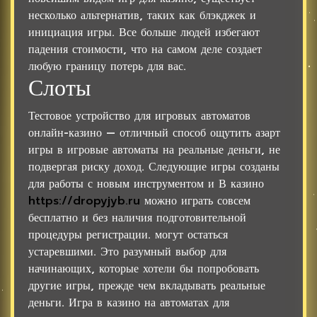
несколько альтернатив, таких как блэкджек и
инициация игры.
Все больше людей избегают
падения стоимости, что на самом деле создает
любую границу потерь для вас.
Слоты
Тестовое устройство для игровых автоматов
онлайн-казино — отличный способ ощутить азарт
игры в игровые автоматы на реальные деньги, не
подвергая риску доход. Следующие игры созданы
для работы с новым инструментом и В казино
https://dropyjyb.ru
можно играть совсем
бесплатно и без наличия подготовительной
процедуры регистрации. могут остаться
устаревшими. Это разумный выбор для
начинающих, которые хотели бы попробовать
другие игры, прежде чем вкладывать реальные
деньги. Игра в казино на автоматах для