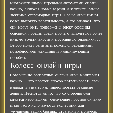
многочисленными игровыми автоматами онлайн-
казино, включая новые версии и запускать самые
любимые старомодные игры. Новые игры имеют
более высокую волатильность, а это означает, что
они могут быть подвержены риску создания
основной победы, среди прочего используют более
низкую волатильность и постоянную онлайн-игру.
Выбор может быть за игроком, определяемым
потребностями женщины и инициирующим
пособием.
Колеса онлайн игры
Совершенно бесплатные онлайн-игры в интернет-
казино — это простой способ потренировать свои
навыки и узнать, как инвестировать реальные
деньги. Несмотря на то, что со стороны они
кажутся небольшими, следующие простые онлайн-
игры часто используются экспертами для
улучшения ваших бывших стратегий и приемов.