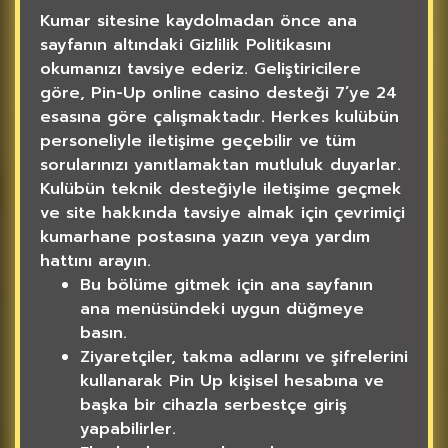
Kumar sitesine kaydolmadan önce ana
sayfanın altındaki Gizlilik Politikasını
okumanızı tavsiye ederiz. Geliştiricilere
göre, Pin-Up online casino desteği 7’ye 24
esasına göre çalışmaktadır. Herkes kulübün
personeliyle iletişime geçebilir ve tüm
sorularınızı yanıtlamaktan mutluluk duyarlar.
Kulübün teknik desteğiyle iletişime geçmek
ve site hakkında tavsiye almak için çevrimiçi
kumarhane postasına yazın veya yardım
hattını arayın.
Bu bölüme gitmek için ana sayfanın
ana menüsündeki uygun düğmeye
basın.
Ziyaretçiler, takma adlarını ve şifrelerini
kullanarak Pin Up kişisel hesabına ve
başka bir cihazla serbestçe giriş
yapabilirler.