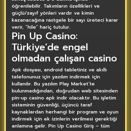
öğrenilebilir. Takımların özellikleri ve
güçlü/zayıf yönleri vardır ve kimin
kazanacağına rastgele bir sayı üreteci karar
verir, “hile” hariç tutulur.
Pin Up Casino:
Türkiye’de engel
olmadan çalışan casino
Apk dosyası, android tabletiniz ve akıllı
telefonunuz için yazılım indirmek için
kullanılır. Bu yazılım Play Market’te
bulunmadığından, doğrudan web sitesinden
pin-up casino apk indir olacaktır. Bu işletim
sisteminin güvenliği, üçüncü taraf
kaynaklardan herhangi bir program ve oyun
indirmek için ek izinlerin verilmesi gerektiği
anlamına gelir. Pin Up Casino Giriş – tüm