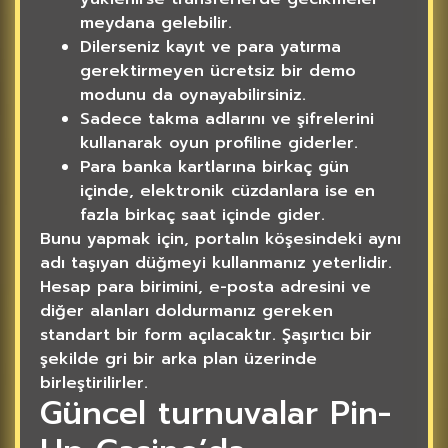
meydana gelebilir.
Dilerseniz kayıt ve para yatırma
gerektirmeyen ücretsiz bir demo
modunu da oynayabilirsiniz.
Sadece takma adlarını ve şifrelerini
kullanarak oyun profiline giderler.
Para banka kartlarına birkaç gün
içinde, elektronik cüzdanlara ise en
fazla birkaç saat içinde gider.
Bunu yapmak için, portalın köşesindeki aynı
adı taşıyan düğmeyi kullanmanız yeterlidir.
Hesap para birimini, e-posta adresini ve
diğer alanları doldurmanız gereken
standart bir form açılacaktır. Şaşırtıcı bir
şekilde gri bir arka plan üzerinde
birleştirilirler.
Güncel turnuvalar Pin-