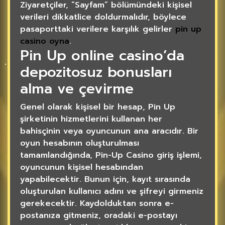
Ziyaretçiler, “Sayfam” bölümündeki kişisel
verileri dikkatlice doldurmalıdır, böylece
pasaporttaki verilere karşılık gelirler
pin up
casino oyna
.
Pin Up online casino’da
depozitosuz bonusları
alma ve çevirme
Genel olarak kişisel bir hesap, Pin Up
şirketinin hizmetlerini kullanan her
bahisçinin veya oyuncunun ana aracıdır. Bir
oyun hesabının oluşturulması
tamamlandığında, Pin-Up Casino giriş işlemi,
oyuncunun kişisel hesabından
yapabilecektir. Bunun için, kayıt sırasında
oluşturulan kullanıcı adını ve şifreyi girmeniz
gerekecektir. Kaydolduktan sonra e-
postanıza gitmeniz, oradaki e-postayı