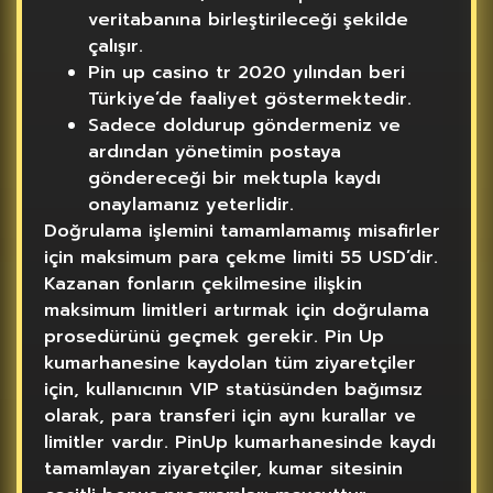
veritabanına birleştirileceği şekilde
çalışır.
Pin up casino tr 2020 yılından beri
Türkiye’de faaliyet göstermektedir.
Sadece doldurup göndermeniz ve
ardından yönetimin postaya
göndereceği bir mektupla kaydı
onaylamanız yeterlidir.
Doğrulama işlemini tamamlamamış misafirler
için maksimum para çekme limiti 55 USD’dir.
Kazanan fonların çekilmesine ilişkin
maksimum limitleri artırmak için doğrulama
prosedürünü geçmek gerekir. Pin Up
kumarhanesine kaydolan tüm ziyaretçiler
için, kullanıcının VIP statüsünden bağımsız
olarak, para transferi için aynı kurallar ve
limitler vardır. PinUp kumarhanesinde kaydı
tamamlayan ziyaretçiler, kumar sitesinin