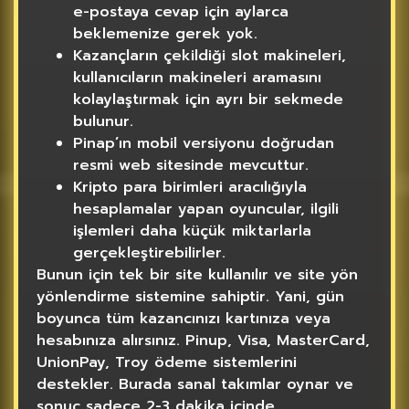
e-postaya cevap için aylarca
beklemenize gerek yok.
Kazançların çekildiği slot makineleri,
kullanıcıların makineleri aramasını
kolaylaştırmak için ayrı bir sekmede
bulunur.
Pinap’ın mobil versiyonu doğrudan
resmi web sitesinde mevcuttur.
Kripto para birimleri aracılığıyla
hesaplamalar yapan oyuncular, ilgili
işlemleri daha küçük miktarlarla
gerçekleştirebilirler.
Bunun için tek bir site kullanılır ve site yön
yönlendirme sistemine sahiptir. Yani, gün
boyunca tüm kazancınızı kartınıza veya
hesabınıza alırsınız. Pinup, Visa, MasterCard,
UnionPay, Troy ödeme sistemlerini
destekler. Burada sanal takımlar oynar ve
sonuç sadece 2-3 dakika içinde