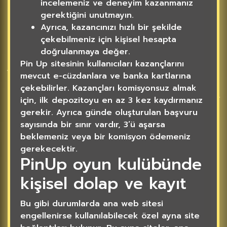
incelemeniz ve deneyim kazanmanız
gerektiğini unutmayın.
Ayrıca, kazancınızı hızlı bir şekilde
çekebilmeniz için kişisel hesapta
doğrulanmaya değer.
Pin Up sitesinin kullanıcıları kazançlarını
mevcut e-cüzdanlara ve banka kartlarına
çekebilirler. Kazançları komisyonsuz almak
için, ilk depozitoyu en az 3 kez kaydırmanız
gerekir. Ayrıca günde oluşturulan başvuru
sayısında bir sınır vardır, 3’ü aşarsa
beklemeniz veya bir komisyon ödemeniz
gerekecektir.
PinUp oyun kulübünde
kişisel dolap ve kayıt
Bu gibi durumlarda ana web sitesi
engellenirse kullanılabilecek özel ayna site