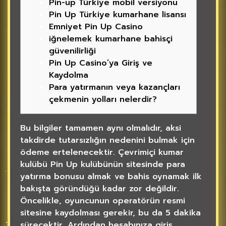
Pin-up Türkiye mobil versiyonu
Pin Up Türkiye kumarhane lisansı
Emniyet Pin Up Casino
iğnelemek kumarhane bahisçi
güvenilirliği
Pin Up Casino’ya Giriş ve
Kaydolma
Para yatırmanın veya kazançları
çekmenin yolları nelerdir?
Bu bilgiler tamamen aynı olmalıdır, aksi
takdirde tutarsızlığın nedenini bulmak için
ödeme ertelenecektir. Çevrimiçi kumar
kulübü Pin Up kulübünün sitesinde para
yatırma bonusu almak ve bahis oynamak ilk
bakışta göründüğü kadar zor değildir.
Öncelikle, oyuncunun operatörün resmi
sitesine kaydolması gerekir, bu da 5 dakika
sürecektir. Ardından hesabınıza giriş