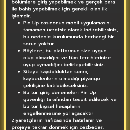
bölümlere giriş yapabilmek ve gerçek para
ile bahis yapabilmek için gerekli olan ilk
işlemdir.
Pin Up casinonun mobil uygulamasını
tamamen ücretsiz olarak indirebilirsiniz,
bu nedenle kurulumunda herhangi bir
sorun yoktur.
Böylece, bu platformun size uygun
olup olmadığını ve tüm tercihlerinize
uyup uymadığını belirleyebilirsiniz.
Siteye kaydolduktan sonra,
kaybedenlerin olmadığı piyango
çekilişine katılabileceksiniz.
Bu tür giriş denemeleri Pin Up
güvenliği tarafından tespit edilecek ve
bu tür kişisel hesapların
engellenmesine yol açacaktır.
Ziyaretçilerin hafızasında hatırlanır ve
projeye tekrar dönmek için cezbeder.