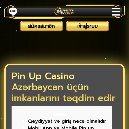
Pin Up Casino
Azərbaycan üçün
imkanlarını təqdim edir
Content
Qeydiyyat və giriş necə olmalıdır
Mobil App və Mobile Pin up