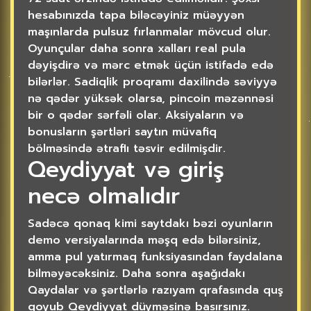
hesabınızda tapa biləcəyiniz müəyyən
maşınlarda pulsuz fırlanmalar mövcud olur.
Oyunçular daha sonra xalları real pula
dəyişdirə və mərc etmək üçün istifadə edə
bilərlər. Sadiqlik proqramı daxilində səviyyə
nə qədər yüksək olarsa, pincoin məzənnəsi
bir o qədər sərfəli olar. Aksiyaların və
bonusların şərtləri saytın müvafiq
bölməsində ətraflı təsvir edilmişdir.
Qeydiyyat və giriş
necə olmalıdır
Sadəcə qonaq kimi saytdakı bəzi oyunların
demo versiyalarında məşq edə bilərsiniz,
amma pul yatırmaq funksiyasından faydalana
bilməyəcəksiniz. Daha sonra aşağıdakı
Qaydalar və şərtlərlə razıyam qrafasında quş
qoyub Qeydiyyat düyməsinə basırsınız.