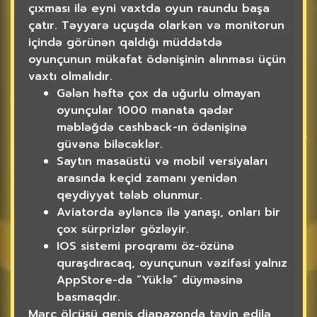
çıxması ilə eyni vaxtda oyun raundu başa
çatır. Təyyarə uçuşda olarkən və monitorun
içində görünən qaldığı müddətdə
oyunçunun mükafat ödənişinin alınması üçün
vaxtı olmalıdır.
Gələn həftə çox da uğurlu olmayan
oyunçular 1000 manata qədər
məbləğdə cashback-ın ödənişinə
güvənə biləcəklər.
Saytın masaüstü və mobil versiyaları
arasında keçid zamanı yenidən
qeydiyyat tələb olunmur.
Aviatorda əyləncə ilə yanaşı, onları bir
çox sürprizlər gözləyir.
IOS sistemi proqramı öz-özünə
quraşdıracaq, oyunçunun vəzifəsi yalnız
AppStore-da “Yüklə” düyməsinə
basmaqdır.
Mərc ölçüsü geniş diapazonda təyin edilə