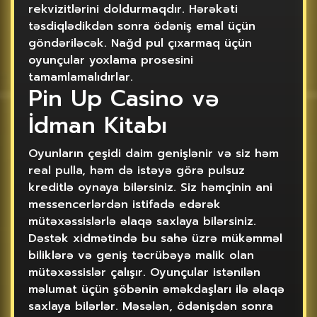
rekvizitlərini doldurmaqdır. Hərəkəti
təsdiqlədikdən sonra ödəniş emal üçün
göndəriləcək. Nağd pul çıxarmaq üçün
oyunçular yoxlama prosesini
tamamlamalıdırlar.
Pin Up Casino və
İdman Kitabı
Oyunların çeşidi daim genişlənir və siz həm
real pulla, həm də istəyə görə pulsuz
kreditlə oynaya bilərsiniz. Siz həmçinin ani
messencerlərdən istifadə edərək
mütəxəssislərlə əlaqə saxlaya bilərsiniz.
Dəstək xidmətində bu sahə üzrə mükəmməl
biliklərə və geniş təcrübəyə malik olan
mütəxəssislər çalışır. Oyunçular istənilən
məlumat üçün şöbənin əməkdaşları ilə əlaqə
saxlaya bilərlər. Məsələn, ödənişdən sonra