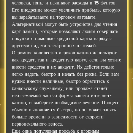
человека, пять, и начинают расходы в 15 фунтов.
Его внедрение может увеличить прибыль, которую
вы зарабатываете на торговом автомате.
Альтернативой могут быть устройства для чтения
карт памяти, которые позволяют людям совершать
покупки с помощью кредитной карты наряду с
другими видами электронных платежей.
Огромное количество игроков казино используют
как кредит, так и кредитную карту, если вы хотите
внести средства в их аккаунт. Их действительно
легко надеть, быстро и начать без риска. Если вам
нужно внести наличные, быстро обратитесь к
банковскому служащему, или продажа станет
неотъемлемой частью формы вашего интернет-
казино, и выберите необходимое лечение. Процесс
обычно выполняется быстро, но он может занять
больше времени в зависимости от скорости
первоначального взноса.
Еще одна популярная просьба к игорным