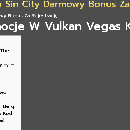
 Sin City Darmowy Bonus Za 
wy Bonus Za Rejestrację
mocje W Vulkan Vegas 
 The
yjny —
owe
r Berg
s Kod
ać