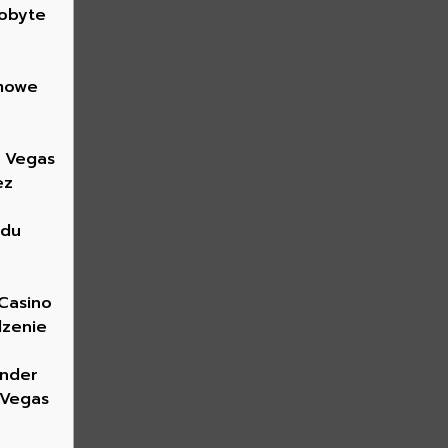
dobyte
mowe
n Vegas
ez
odu
Casino
dzenie
ender
 Vegas