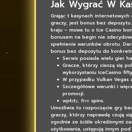
Jak Wygrać W Kas
Grając t kasynach internetowych 
graczy, jest bonus bez depozytu
kraju – mowa tu o Ice Casino bo
bonusem na begin nie zdecydowa
spełnienia warunków obrotu. Dar
bonus bez depozytu do konkretnej
Serwis posiada wielu gier h
Gracze, którzy cieszą się 
wykorzystaniu IceCasino fif
W przypadku Vulkan Vegas ad
Szczegółowe warunki i więce
promocji.
wpłаtу, frее spins.
Umożliwia to rozpoczęcie gry bez
graczy, którzy naprawdę czują si
zgodnie ze ściśle określonymi za
użytkowania, ustępują innym pod