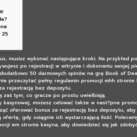
 W
de?
żna
 25
us, musisz wykonać następujące kroki. Na przykład p
ywujesz po rejestracji w witrynie i dokonaniu swojej p
 dodatkowo 50 darmowych spinów na grę Book of Dead
e przeczytać pełny regulamin promocji mhh stronie k
a rejestrację bez depozytu.
 zaś tym, co gracze po prostu uwielbiają.
y kasynowej, możesz celować także w nast?pne promo
ząć oferować bonus za rejestrację bez depozytu, aby 
 ofertę, gdy osiągnie ich wystarczającą ilość. Poleca
ocji em stronie kasyna, aby dowiedzieć się jak zdob