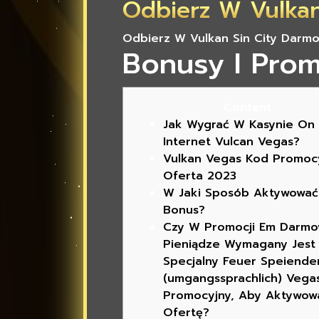
Odbierz W Vulkan
Odbierz W Vulkan Sin City Darmo
Bonusy I Pro
Content
Jak Wygrać W Kasynie On
Internet Vulcan Vegas?
Vulkan Vegas Kod Promoc
Oferta 2023
W Jaki Sposób Aktywować
Bonus?
Czy W Promocji Em Darm
Pieniądze Wymagany Jest
Specjalny Feuer Speiende
(umgangssprachlich) Vega
Promocyjny, Aby Aktywow
Ofertę?