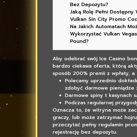
Bez Depozytu?
Jaką Rolę Pełni Dostępny
Vulkan Sin City Promo Co
Na Jakich Automatach Mo
Wykorzystać Vulkan Vegas
Pound?
Aby odebrać swój Ice Casino bon
bardzo ciekawa oferta, którą akt
sposób 200% premii z wpłaty, a
Polecamy uprzednio dokładni
zdobyć darmowe pieniądze z
Darmowe spiny t kasynach są
Podczas regularnej przygod
Oznacza to, że witryna może zac
graczy, lub może zatrzymać hojną
przeczytać pełny regulamin prom
rejestrację bez depozytu.