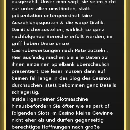
ausgezahlt. Unser man sagt, sie seien nicht
nur unter allen umständen, statt
präsentation untergeordnet faire
Auszahlungsquoten & die woge Grafik.
Damit sicherzustellen, wirklich so ganz
nachfolgende Bereiche erfüllt werden, im
griff haben Diese unsre
Casinobewertungen nach Rate zutzeln .
Hier ausfindig machen Sie alle Daten zu
ihnen einzelnen Spielbank überschaulich
präsentiert. Die leser müssen dann auf
keinen fall lange in das Blog des Casinos
durchsuchen, statt bekommen ganz Details
schlagartig.
Inside irgendeiner Slotmaschine
hinausbefördern Sie öfter wie as part of
folgenden Slots im Casino kleine Gewinne
nicht eher als und dürfen gegenseitig
berechtigte Hoffnungen nach große