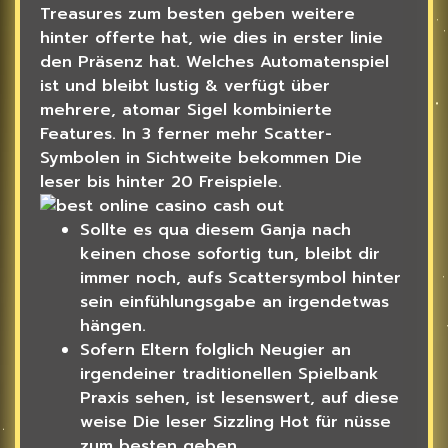
Treasures zum besten geben weitere
hinter offerte hat, wie dies in erster linie
den Präsenz hat. Welches Automatenspiel
ist und bleibt lustig & verfügt über
mehrere, atomar Sigel kombinierte
Features.
In 3 ferner mehr Scatter-
Symbolen in Sichtweite bekommen Die
leser bis hinter 20 Freispiele.
Sollte es qua diesem Ganja nach
keinen chose sofortig tun, bleibt dir
immer noch, aufs Scattersymbol hinter
sein einfühlungsgabe an irgendetwas
hängen.
Sofern Eltern folglich Neugier an
irgendeiner traditionellen Spielbank
Praxis sehen, ist lesenswert, auf diese
weise Die leser Sizzling Hot für nüsse
zum besten geben.