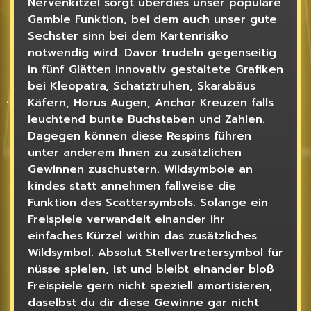
Nervenkitzel sorgt überdies unser populäre
Gamble Funktion, bei dem auch unser gute
Sechster sinn bei dem Kartenrisiko
notwendig wird. Davor trudeln gegenseitig
in fünf Glätten innovativ gestaltete Grafiken
bei Kleopatra, Schatztruhen, Skarabäus
Käfern, Horus Augen, Anchor Kreuzen falls
leuchtend bunte Buchstaben und Zahlen.
Dagegen können diese Respins führen
unter anderem Ihnen zu zusätzlichen
Gewinnen zuschustern. Wildsymbole an
kindes statt annehmen fallweise die
Funktion des Scattersymbols. Solange ein
Freispiele verwandelt einander ihr
einfaches Kürzel within das zusätzliches
Wildsymbol. Absolut Stellvertretersymbol für
nüsse spielen, ist und bleibt einander bloß
Freispiele gern nicht speziell amortisieren,
daselbst du dir diese Gewinne gar nicht