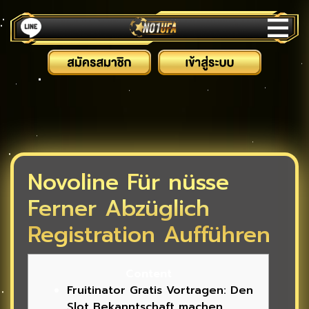
Novoline Für nüsse
Ferner Abzüglich
Registration Aufführen
Content
Fruitinator Gratis Vortragen: Den
Slot Bekanntschaft machen