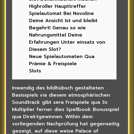
Highroller Haupttreffer
Spielautomat Bei Novoline
Deine Ansicht Ist und bleibt
Begehrt! Genau so wie
Nahrungsmittel Deine
Erfahrungen Unter einsatz von
Diesem Slot?
Neue Spielautomaten Qua
Prämie & Freispiele
Slots
Inwendig des bildhübsch gestalteten
Basisspiels via diesem atmosphärischen
Soundtrack gibt sera Freispiele qua 3x
Multiplier ferner dies Spellbook Bonusspiel
qua Direktgewinnen. Within dem
vorliegenden Nachprüfung hat gegenseitig
gezeigt, auf diese weise Palace of