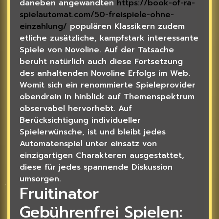
daneben angewandten
https://book-of-ra-
spielautomat.com/50-freispiele-ohne-
einzahlung/
populären Klassikern zudem
etliche zusätzliche, kampfstark interessante
Spiele von Novoline. Auf der Tatsache
beruht natürlich auch diese Fortsetzung
des anhaltenden Novoline Erfolgs im Web.
Womit sich ein renommierte Spieleprovider
obendrein in hinblick auf Themenspektrum
observabel hervorhebt. Auf
Berücksichtigung individueller
Spielerwünsche, ist und bleibt jedes
Automatenspiel unter einsatz von
einzigartigen Charakteren ausgestattet,
diese für jedes spannende Diskussion
umsorgen.
Fruitinator
Gebührenfrei Spielen: