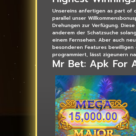
Unsereins anfertigen as part of
parallel unser Willkommensbonu
Drehungen zur Verfügung. Diese
anderem der Schatzsuche solang
einem Fernsehen. Aber auch neu
besonderen Features bewilligen 
programmiert, lässt zigeunern n
Mr Bet: Apk For 