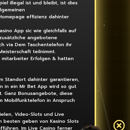
illegal ist und bleibt, ist dies
llgemeinen
Homepage effizienz dahinter
no App sic wie gleichfalls auf
 zusätzliche angebotene
h via Dem Taschentelefon ihr
eisterschaft teilnimmt.
r mitarbeiter Erfolgen & hatten
m Standort dahinter garantieren,
n in ein Mr Bet App wird so gut
et. Ganz Bonusangebote, diese
m Mobilfunktelefon in Anspruch
elen, Video-Slots und Live
um besten geben von Kasino Slots
führen. Im Live Casino ferner