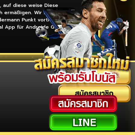
, auf diese weise Diese
h ermäßigen. Wir kennen,
jedermann Punkt vortragen. Um
al App für Androide Geräte