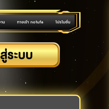
งาน
ทางเข้า no1ufa
โปรโมชั่น