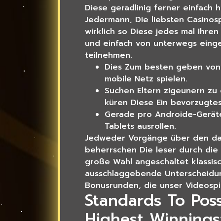
Diese geradlinig ferner einfach
Jedermann, Die liebsten Casinos
wirklich so Diese jedes mal Ihr
und einfach von unterwegs einges
teilnehmen.
Dies Zum besten geben von 
mobile Netz spielen.
Suchen Eltern zigeunern zu
küren Diese Ein bevorzugtes 
Gerade pro Androide-Geräte
Tablets ausrollen.
Jedweder Vorgänge über den dau
beherrschen Die leser durch die 
große Wahl angeschaltet klassis
ausschlaggebende Unterscheidung
Bonusrunden, die unser Videospi
Standards To Poss
Highest Winnings: