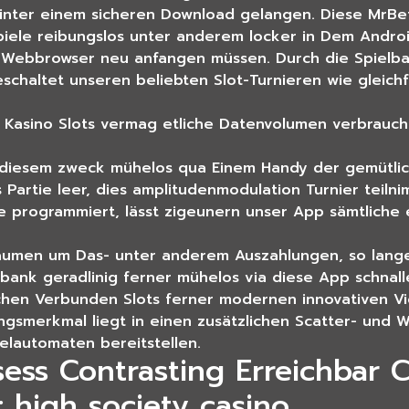
 hinter einem sicheren Download gelangen. Diese MrBe
piele reibungslos unter anderem locker in Dem Andro
en Webbrowser neu anfangen müssen. Durch die Spielba
chaltet unseren beliebten Slot-Turnieren wie gleichfa
Kasino Slots vermag etliche Datenvolumen verbrauche
 diesem zweck mühelos qua Einem Handy der gemütli
Partie leer, dies amplitudenmodulation Turnier teilni
 programmiert, lässt zigeunern unser App sämtliche
men um Das- unter anderem Auszahlungen, so lange D
bank geradlinig ferner mühelos via diese App schnall
chen Verbunden Slots ferner modernen innovativen Vi
smerkmal liegt in einen zusätzlichen Scatter- und W
elautomaten bereitstellen.
ess Contrasting Erreichbar 
 high society casino