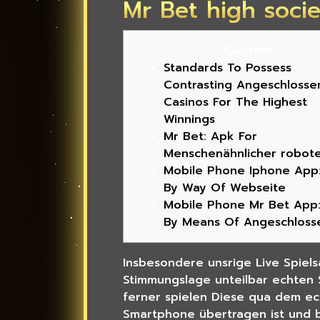
Mr Bet high soci
Content
Standards To Possess
Contrasting Angeschlosse
Casinos For The Highest
Winnings
Mr Bet: Apk For
Menschenähnlicher robot
Mobile Phone Iphone App
By Way Of Webseite
Mobile Phone Mr Bet App
By Means Of Angeschloss
Insbesondere unsrige Live Spielsa
Stimmungslage unteilbar echten S
ferner spielen Diese qua dem ech
Smartphone übertragen ist und b