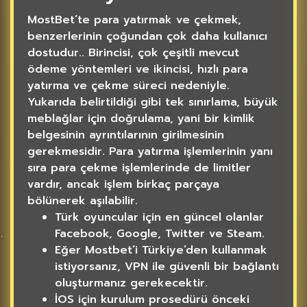
MostBet’te para yatırmak ve çekmek,
benzerlerinin çoğundan çok daha kullanıcı
dostudur.. Birincisi, çok çeşitli mevcut
ödeme yöntemleri ve ikincisi, hızlı para
yatırma ve çekme süreci nedeniyle.
Yukarıda belirtildiği gibi tek sınırlama, büyük
meblağlar için doğrulama, yani bir kimlik
belgesinin ayrıntılarının girilmesinin
gerekmesidir. Para yatırma işlemlerinin yanı
sıra para çekme işlemlerinde de limitler
vardır, ancak işlem birkaç parçaya
bölünerek aşılabilir.
Türk oyuncular için en güncel olanlar
Facebook, Google, Twitter ve Steam.
Eğer Mostbet’i Türkiye’den kullanmak
istiyorsanız, VPN ile güvenli bir bağlantı
oluşturmanız gerekecektir.
İOS için kurulum prosedürü önceki