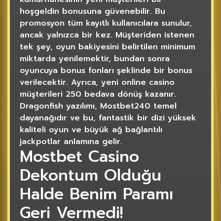
hoşgeldin bonusuna güvenebilir. Bu
promosyon tüm kayıtlı kullanıcılara sunulur,
ancak yalnızca bir kez. Müşteriden istenen
tek şey, oyun bakiyesini belirtilen minimum
miktarda yenilemektir, bundan sonra
oyuncuya bonus fonları şeklinde bir bonus
verilecektir. Ayrıca, yeni online casino
müşterileri 250 bedava dönüş kazanır.
Dragonfish yazılımı, Mostbet240 temel
dayanağıdır ve bu, fantastik bir dizi yüksek
kaliteli oyun ve büyük ağ bağlantılı
jackpotlar anlamına gelir.
Mostbet Casino
Dekontum Olduğu
Halde Benim Paramı
Geri Vermedi!