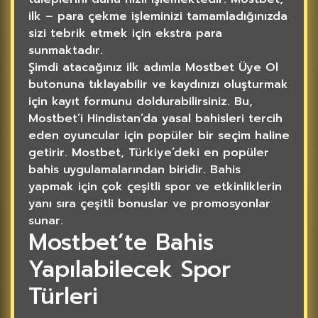
ilk – para çekme işleminizi tamamladığınızda
sizi tebrik etmek için ekstra para
sunmaktadır.
Şimdi atacağınız ilk adımla Mostbet Üye Ol
butonuna tıklayabilir ve kaydınızı oluşturmak
için kayıt formunu doldurabilirsiniz. Bu,
Mostbet’i Hindistan’da yasal bahisleri tercih
eden oyuncular için popüler bir seçim haline
getirir. Mostbet, Türkiye’deki en popüler
bahis uygulamalarından biridir. Bahis
yapmak için çok çeşitli spor ve etkinliklerin
yanı sıra çeşitli bonuslar ve promosyonlar
sunar.
Mostbet’te Bahis
Yapılabilecek Spor
Türleri