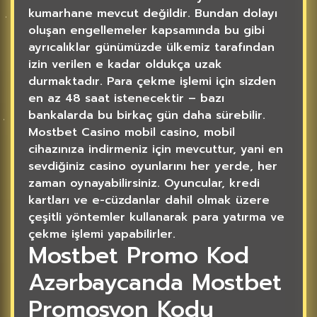
kumarhane mevcut değildir. Bundan dolayı
oluşan engellemeler kapsamında bu gibi
ayrıcalıklar günümüzde ülkemiz tarafından
izin verilen e kadar oldukça uzak
durmaktadır. Para çekme işlemi için sizden
en az 48 saat istenecektir – bazı
bankalarda bu birkaç gün daha sürebilir.
Mostbet Casino mobil casino, mobil
cihazınıza indirmeniz için mevcuttur, yani en
sevdiğiniz casino oyunlarını her yerde, her
zaman oynayabilirsiniz. Oyuncular, kredi
kartları ve e-cüzdanlar dahil olmak üzere
çeşitli yöntemler kullanarak para yatırma ve
çekme işlemi yapabilirler.
Mostbet Promo Kod
Azərbaycanda Mostbet
Promosyon Kodu