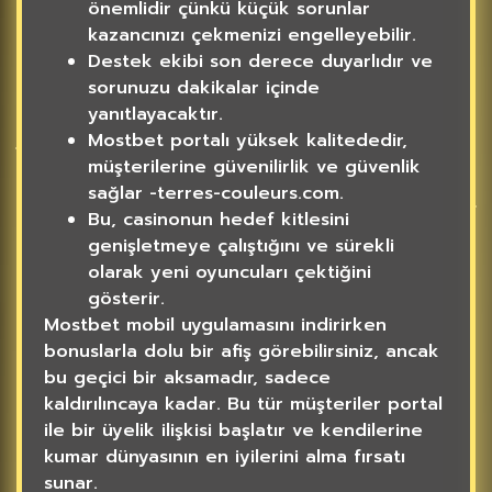
önemlidir çünkü küçük sorunlar
kazancınızı çekmenizi engelleyebilir.
Destek ekibi son derece duyarlıdır ve
sorunuzu dakikalar içinde
yanıtlayacaktır.
Mostbet portalı yüksek kalitededir,
müşterilerine güvenilirlik ve güvenlik
sağlar -terres-couleurs.com.
Bu, casinonun hedef kitlesini
genişletmeye çalıştığını ve sürekli
olarak yeni oyuncuları çektiğini
gösterir.
Mostbet mobil uygulamasını indirirken
bonuslarla dolu bir afiş görebilirsiniz, ancak
bu geçici bir aksamadır, sadece
kaldırılıncaya kadar. Bu tür müşteriler portal
ile bir üyelik ilişkisi başlatır ve kendilerine
kumar dünyasının en iyilerini alma fırsatı
sunar.