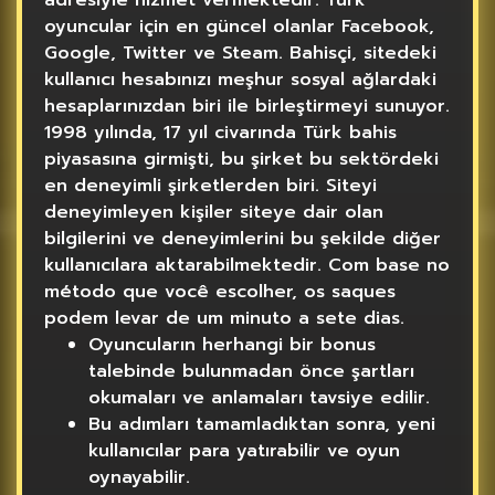
oyuncular için en güncel olanlar Facebook,
Google, Twitter ve Steam. Bahisçi, sitedeki
kullanıcı hesabınızı meşhur sosyal ağlardaki
hesaplarınızdan biri ile birleştirmeyi sunuyor.
1998 yılında, 17 yıl civarında Türk bahis
piyasasına girmişti, bu şirket bu sektördeki
en deneyimli şirketlerden biri. Siteyi
deneyimleyen kişiler siteye dair olan
bilgilerini ve deneyimlerini bu şekilde diğer
kullanıcılara aktarabilmektedir. Com base no
método que você escolher, os saques
podem levar de um minuto a sete dias.
Oyuncuların herhangi bir bonus
talebinde bulunmadan önce şartları
okumaları ve anlamaları tavsiye edilir.
Bu adımları tamamladıktan sonra, yeni
kullanıcılar para yatırabilir ve oyun
oynayabilir.