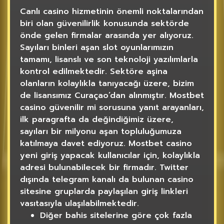
Canlı casino hizmetinin önemli noktalarından
biri olan güvenilirlik konusunda sektörde
önde gelen firmalar arasında yer alıyoruz.
Sayıları binleri aşan slot oyunlarımızın
tamamı, lisanslı ve son teknoloji yazılımlarla
kontrol edilmektedir. Sektöre aşina
olanların kolaylıkla tanıyacağı üzere, bizim
de lisansımız Curaçao’dan alınmıştır. Mostbet
casino güvenilir mi sorusuna yanıt arayanları,
ilk paragrafta da değindiğimiz üzere,
sayıları bir milyonu aşan topluluğumuza
katılmaya davet ediyoruz. Mostbet casino
yeni giriş yapacak kullanıcılar için, kolaylıkla
adresi bulunabilecek bir firmadır. Twitter
dışında telegram kanalı da bulunan casino
sitesine gruplarda paylaşılan giriş linkleri
vasıtasıyla ulaşılabilmektedir.
Diğer bahis sitelerine göre çok fazla