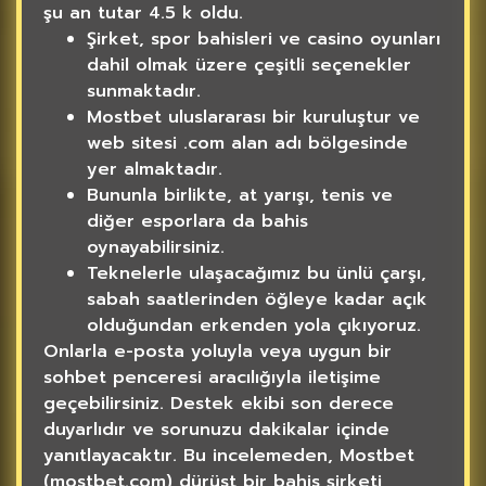
şu an tutar 4.5 k oldu.
Şirket, spor bahisleri ve casino oyunları
dahil olmak üzere çeşitli seçenekler
sunmaktadır.
Mostbet uluslararası bir kuruluştur ve
web sitesi .com alan adı bölgesinde
yer almaktadır.
Bununla birlikte, at yarışı, tenis ve
diğer esporlara da bahis
oynayabilirsiniz.
Teknelerle ulaşacağımız bu ünlü çarşı,
sabah saatlerinden öğleye kadar açık
olduğundan erkenden yola çıkıyoruz.
Onlarla e-posta yoluyla veya uygun bir
sohbet penceresi aracılığıyla iletişime
geçebilirsiniz. Destek ekibi son derece
duyarlıdır ve sorunuzu dakikalar içinde
yanıtlayacaktır. Bu incelemeden, Mostbet
(mostbet.com) dürüst bir bahis şirketi