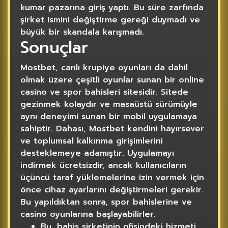
kumar pazarına giriş yaptı. Bu süre zarfında
şirket ismini değiştirme gereği duymadı ve
büyük bir skandala karışmadı.
Sonuçlar
Mostbet, canlı krupiye oyunları da dahil
olmak üzere çeşitli oyunlar sunan bir online
casino ve spor bahisleri sitesidir. Sitede
gezinmek kolaydır ve masaüstü sürümüyle
aynı deneyimi sunan bir mobil uygulamaya
sahiptir. Dahası, Mostbet kendini hayırsever
ve toplumsal kalkınma girişimlerini
desteklemeye adamıştır. Uygulamayı
indirmek ücretsizdir, ancak kullanıcıların
üçüncü taraf yüklemelerine izin vermek için
önce cihaz ayarlarını değiştirmeleri gerekir.
Bu yapıldıktan sonra, spor bahislerine ve
casino oyunlarına başlayabilirler.
Bu, bahis şirketinin ofisindeki hizmeti