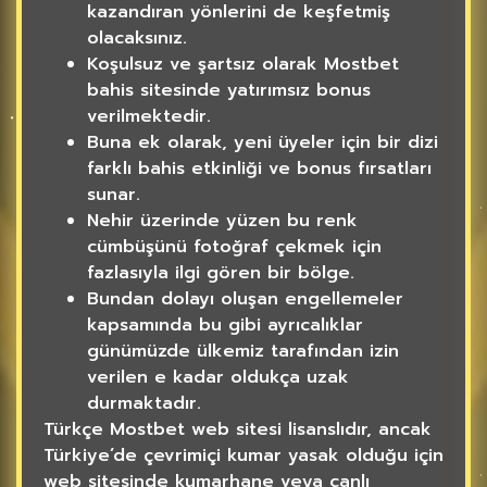
kazandıran yönlerini de keşfetmiş
olacaksınız.
Koşulsuz ve şartsız olarak Mostbet
bahis sitesinde yatırımsız bonus
verilmektedir.
Buna ek olarak, yeni üyeler için bir dizi
farklı bahis etkinliği ve bonus fırsatları
sunar.
Nehir üzerinde yüzen bu renk
cümbüşünü fotoğraf çekmek için
fazlasıyla ilgi gören bir bölge.
Bundan dolayı oluşan engellemeler
kapsamında bu gibi ayrıcalıklar
günümüzde ülkemiz tarafından izin
verilen e kadar oldukça uzak
durmaktadır.
Türkçe Mostbet web sitesi lisanslıdır, ancak
Türkiye’de çevrimiçi kumar yasak olduğu için
web sitesinde kumarhane veya canlı