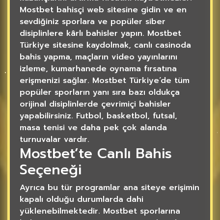
Mostbet bahisçi web sitesine gidin ve en
sevdiğiniz sporlara ve popüler siber
disiplinlere kârlı bahisler yapın. Mostbet
Türkiye sitesine kaydolmak, canlı casinoda
bahis yapma, maçların video yayınlarını
izleme, kumarhanede oynama fırsatına
erişmenizi sağlar. Mostbet Türkiye‘de tüm
popüler sporların yanı sıra bazı oldukça
orijinal disiplinlerde çevrimiçi bahisler
yapabilirsiniz. Futbol, ​​basketbol, ​​futsal,
masa tenisi ve daha pek çok alanda
turnuvalar vardır.
Mostbet’te Canlı Bahis
Seçeneği
Ayrıca bu tür programlar ana siteye erişimin
kapalı olduğu durumlarda dahi
yüklenebilmektedir. Mostbet sporlarına