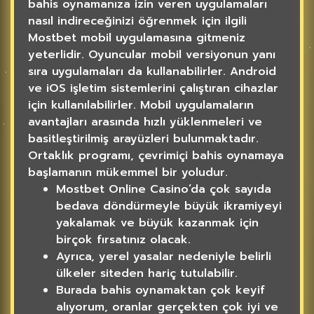
bahis oynamanıza izin veren uygulamaları
nasıl indireceğinizi öğrenmek için ilgili
Mostbet mobil uygulamasına gitmeniz
yeterlidir. Oyuncular mobil versiyonun yanı
sıra uygulamaları da kullanabilirler. Android
ve iOS işletim sistemlerini çalıştıran cihazlar
için kullanılabilirler. Mobil uygulamaların
avantajları arasında hızlı yüklenmeleri ve
basitleştirilmiş arayüzleri bulunmaktadır.
Ortaklık programı, çevrimiçi bahis oynamaya
başlamanın mükemmel bir yoludur.
Mostbet Online Casino’da çok sayıda
bedava döndürmeyle büyük ikramiyeyi
yakalamak ve büyük kazanmak için
birçok fırsatınız olacak.
Ayrıca, yerel yasalar nedeniyle belirli
ülkeler siteden hariç tutulabilir.
Burada bahis oynamaktan çok keyif
alıyorum, oranlar gerçekten çok iyi ve