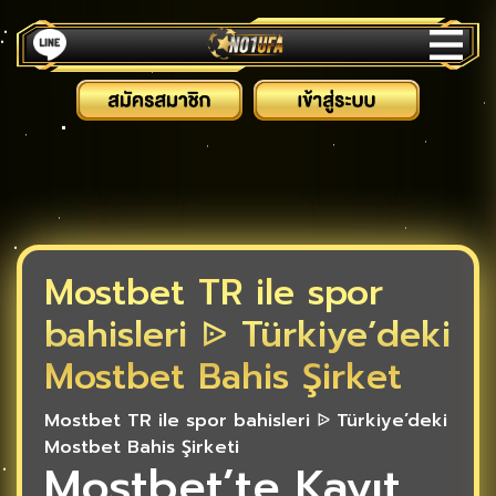
Mostbet TR ile spor
bahisleri ᐉ Türkiye’deki
Mostbet Bahis Şirket
Mostbet TR ile spor bahisleri ᐉ Türkiye’deki
Mostbet Bahis Şirketi
Mostbet’te Kayıt