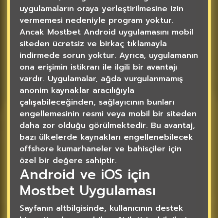
uygulamaların oraya yerleştirilmesine izin
vermemesi nedeniyle program yoktur.
Ancak Mostbet Android uygulamasını mobil
siteden ücretsiz ve birkaç tıklamayla
indirmede sorun yoktur. Ayrıca, uygulamanın
ona erişimin istikrarı ile ilgili bir avantajı
vardır. Uygulamalar, ağda vurgulanmamış
anonim kaynaklar aracılığıyla
çalışabileceğinden, sağlayıcının bunları
engellemesinin resmi veya mobil bir siteden
daha zor olduğu görülmektedir. Bu avantaj,
bazı ülkelerde kaynakları engellenebilecek
offshore kumarhaneler ve bahisçiler için
özel bir değere sahiptir.
Android ve iOS için
Mostbet Uygulaması
Sayfanın altbilgisinde, kullanıcının destek