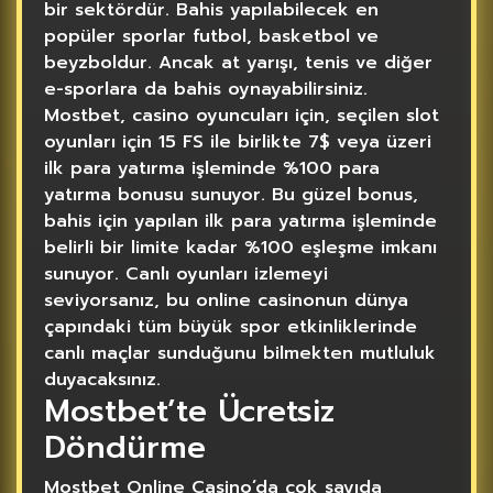
bir sektördür. Bahis yapılabilecek en
popüler sporlar futbol, ​​basketbol ve
beyzboldur. Ancak at yarışı, tenis ve diğer
e-sporlara da bahis oynayabilirsiniz.
Mostbet, casino oyuncuları için, seçilen slot
oyunları için 15 FS ile birlikte 7$ veya üzeri
ilk para yatırma işleminde %100 para
yatırma bonusu sunuyor. Bu güzel bonus,
bahis için yapılan ilk para yatırma işleminde
belirli bir limite kadar %100 eşleşme imkanı
sunuyor. Canlı oyunları izlemeyi
seviyorsanız, bu online casinonun dünya
çapındaki tüm büyük spor etkinliklerinde
canlı maçlar sunduğunu bilmekten mutluluk
duyacaksınız.
Mostbet’te Ücretsiz
Döndürme
Mostbet Online Casino’da çok sayıda