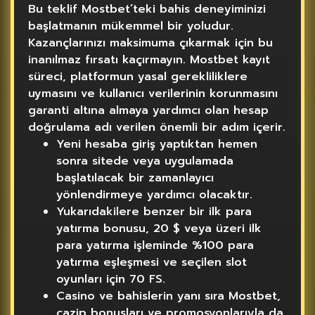
Bu teklif Mostbet’teki bahis deneyiminizi
başlatmanın mükemmel bir yoludur.
Kazançlarınızı maksimuma çıkarmak için bu
inanılmaz fırsatı kaçırmayın. Mostbet kayıt
süreci, platformun yasal gerekliliklere
uymasını ve kullanıcı verilerinin korunmasını
garanti altına almaya yardımcı olan hesap
doğrulama adı verilen önemli bir adım içerir.
Yeni hesaba giriş yaptıktan hemen
sonra sitede veya uygulamada
başlatılacak bir zamanlayıcı
yönlendirmeye yardımcı olacaktır.
Yukarıdakilere benzer bir ilk para
yatırma bonusu, 20 $ veya üzeri ilk
para yatırma işleminde %100 para
yatırma eşleşmesi ve seçilen slot
oyunları için 70 FS.
Casino ve bahislerin yanı sıra Mostbet,
cazip bonusları ve promosyonlarıyla da