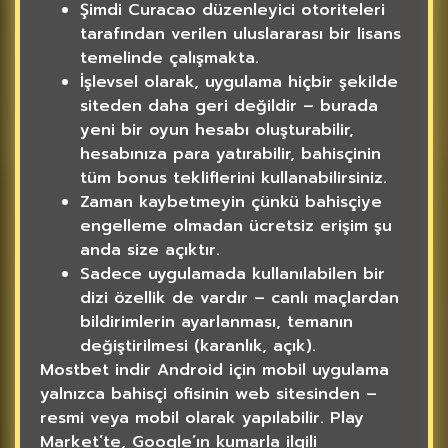
Şimdi Curacao düzenleyici otoriteleri
tarafından verilen uluslararası bir lisans
temelinde çalışmakta.
İşlevsel olarak, uygulama hiçbir şekilde
siteden daha geri değildir – burada
yeni bir oyun hesabı oluşturabilir,
hesabınıza para yatırabilir, bahisçinin
tüm bonus tekliflerini kullanabilirsiniz.
Zaman kaybetmeyin çünkü bahisçiye
engelleme olmadan ücretsiz erişim şu
anda size açıktır.
Sadece uygulamada kullanılabilen bir
dizi özellik de vardır – canlı maçlardan
bildirimlerin ayarlanması, temanın
değiştirilmesi (karanlık, açık).
Mostbet indir Android için mobil uygulama
yalnızca bahisçi ofisinin web sitesinden –
resmi veya mobil olarak yapılabilir. Play
Market’te, Google’ın kumarla ilgili