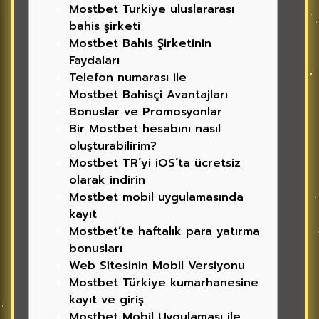
Mostbet Turkiye uluslararası
bahis şirketi
Mostbet Bahis Şirketinin
Faydaları
Telefon numarası ile
Mostbet Bahisçi Avantajları
Bonuslar ve Promosyonlar
Bir Mostbet hesabını nasıl
oluşturabilirim?
Mostbet TR’yi iOS’ta ücretsiz
olarak indirin
Mostbet mobil uygulamasında
kayıt
Mostbet’te haftalık para yatırma
bonusları
Web Sitesinin Mobil Versiyonu
Mostbet Türkiye kumarhanesine
kayıt ve giriş
Mostbet Mobil Uygulaması ile