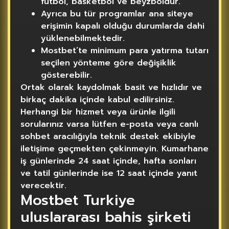
futbol, ​​basketbol ve beyzboldur.
Ayrıca bu tür programlar ana siteye
erişimin kapalı olduğu durumlarda dahi
yüklenebilmektedir.
Mostbet’te minimum para yatırma tutarı
seçilen yönteme göre değişiklik
gösterebilir.
Ortak olarak kaydolmak basit ve hızlıdır ve
birkaç dakika içinde kabul edilirsiniz.
Herhangi bir hizmet veya ürünle ilgili
sorularınız varsa lütfen e-posta veya canlı
sohbet aracılığıyla teknik destek ekibiyle
iletişime geçmekten çekinmeyin. Kumarhane
iş günlerinde 24 saat içinde, hafta sonları
ve tatil günlerinde ise 12 saat içinde yanıt
verecektir.
Mostbet Turkiye
uluslararası bahis şirketi