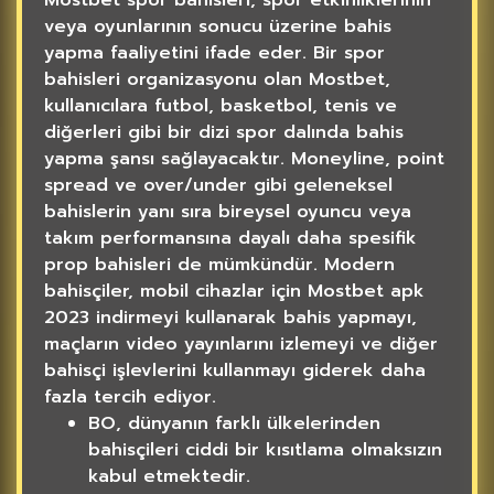
veya oyunlarının sonucu üzerine bahis
yapma faaliyetini ifade eder. Bir spor
bahisleri organizasyonu olan Mostbet,
kullanıcılara futbol, basketbol, tenis ve
diğerleri gibi bir dizi spor dalında bahis
yapma şansı sağlayacaktır. Moneyline, point
spread ve over/under gibi geleneksel
bahislerin yanı sıra bireysel oyuncu veya
takım performansına dayalı daha spesifik
prop bahisleri de mümkündür. Modern
bahisçiler, mobil cihazlar için Mostbet apk
2023 indirmeyi kullanarak bahis yapmayı,
maçların video yayınlarını izlemeyi ve diğer
bahisçi işlevlerini kullanmayı giderek daha
fazla tercih ediyor.
BO, dünyanın farklı ülkelerinden
bahisçileri ciddi bir kısıtlama olmaksızın
kabul etmektedir.