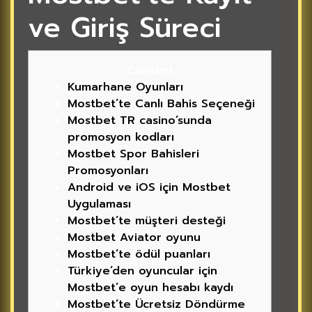
ve Giriş Süreci
Content
Kumarhane Oyunları
Mostbet’te Canlı Bahis Seçeneği
Mostbet TR casino’sunda
promosyon kodları
Mostbet Spor Bahisleri
Promosyonları
Android ve iOS için Mostbet
Uygulaması
Mostbet’te müşteri desteği
Mostbet Aviator oyunu
Mostbet’te ödül puanları
Türkiye’den oyuncular için
Mostbet’e oyun hesabı kaydı
Mostbet’te Ücretsiz Döndürme