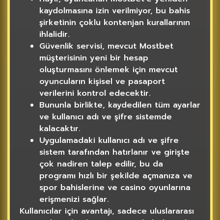
kaydolmasına izin verilmiyor, bu bahis
şirketinin çoklu kontenjan kurallarının
ihlalidir.
Güvenlik servisi, mevcut Mostbet
müşterisinin yeni bir hesap
oluşturmasını önlemek için mevcut
oyuncuların kişisel ve pasaport
verilerini kontrol edecektir.
Bununla birlikte, kaydedilen tüm ayarlar
ve kullanıcı adı ve şifre sistemde
kalacaktır.
Uygulamadaki kullanıcı adı ve şifre
sistem tarafından hatırlanır ve girişte
çok nadiren talep edilir, bu da
programı hızlı bir şekilde açmanıza ve
spor bahislerine ve casino oyunlarına
erişmenizi sağlar.
Kullanıcılar için avantajı, sadece uluslararası