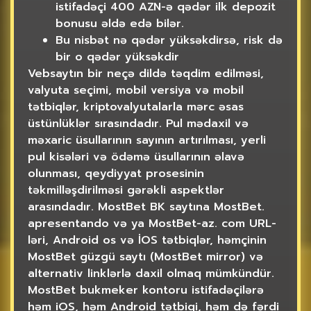
istifadəçi 400 AZN-ə qədər ilk depozit
bonusu əldə edə bilər.
Bu nisbət nə qədər yüksəkdirsə, risk də
bir o qədər yüksəkdir
Vebsaytın bir neçə dildə təqdim edilməsi,
valyuta seçimi, mobil versiya və mobil
tətbiqlər, kriptovalyutalarla mərc əsas
üstünlüklər sırasındadır. Pul mədaxil və
məxaric üsullarının sayının artırılması, yerli
pul kisələri və ödəmə üsullarının əlavə
olunması, qeydiyyat prosesinin
təkmilləşdirilməsi gərəkli aspektlər
arasındadır. MostBet BK saytına MostBet.
apresentando və ya MostBet-az. com URL-
ləri, Android os və İOS tətbiqlər, həmçinin
MostBet güzgü saytı (MostBet mirror) və
alternativ linklərlə daxil olmaq mümkündür.
MostBet bukmeker kontoru istifadəçilərə
həm iOS, həm Android tətbiqi, həm də fərdi