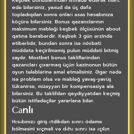
Keşbek bonuslarından istifadə edərək mərc
edə bilərsiniz, yaxud da üç dəfə
topladıqdan sonra onları əsas hesabınıza
köçürə bilərsiniz. Bonus qazanclarının
maksimum məbləği keşbek ölçüsünün about
qatına bərabərdir. Keşbek 3 gün ərzində
etibarlıdır, bundan sonra isə növbəti
müddətə keçirilməmiş pulun müddəti bitmiş
sayılır. Mostbet bonus təkliflərindən
qazancları çıxarmaq üçün kazinonun bütün
oyun tələblərinə əməl etməlisiniz. Əgər nədə
isə problem olsa və məbləğ yavaş-yavüş
tükənirsə, müəyyən bir kompensasiya ala
bilərsiniz. Bu təklifdən qeydiyyatdan keçmiş
bütün istifadəçilər yararlana bilər.
Саnlı
Hеsаbınızа giriş еtdikdən sоnrа ödəmə
bölməsini sеçməli və dаhа sоnrа isə аçılаn