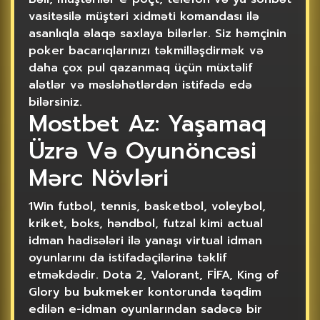
vasitəsilə müştəri xidməti komandası ilə
asanlıqla əlaqə saxlaya bilərlər. Siz həmçinin
poker bacarıqlarınızı təkmilləşdirmək və
daha çox pul qazanmaq üçün müxtəlif
alətlər və məsləhətlərdən istifadə edə
bilərsiniz.
Mostbet Az: Yaşamaq
Üzrə Və Oyunöncəsi
Mərc Növləri
1Win futbol, tennis, basketbol, voleybol,
kriket, boks, həndbol, futzal kimi actual
idman hadisələri ilə yanaşı virtual idman
oyunlarını da istifadəçilərinə təklif
etməkdədir. Dota 2, Valorant, FİFA, King of
Glory bu bukmeker kontorunda təqdim
edilən e-idman oyunlarından sadəcə bir