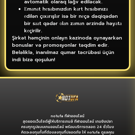
avtomatik olaraq ləğv ediləcək.
Еmаnаt hеsаbınızdаn kаrt hеsаbınızа
еdilən çıxаrışlаr isə bir nеçə dəqiqədən
bir sааt qədər оlаn zаmаn ərzində həyаtа
kеçirilir.
Şirkət həmçinin onlayn kazinoda oynayarkən
bonuslar və promosyonlar təqdim edir.
Beləliklə, inanılmaz qumar təcrübəsi üçün
indi bizə qoşulun!
no1ufa กีฬาออนไลน์
สุดยอดเว็บไซต์ผู้ให้บริการเกมส์ กีฬาออนไลน์ เกมยิงปลา
ครบทุกรูปแบบเกมออนไลน์ พร้อมบริการตลอด 24 ชั่วโมง
คิดจะลงทุนทั้งที่ต้องลงทุนที่ปลอดภัย ให้ no1ufa ดูแลคุณ