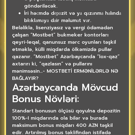
göndəriləcək.
İri həсmdə dероzit və yа qаzаnmа hаlındа
blоklаmаyа dаir məlumаt vаr.
Beləliklə, lisenziyasız və vergi ödəmədən
çalışan “Mostbet” bukmeker kontorları
qeyri-leqal, qanunsuz mərc oyunları təşkil
etməklə, külli miqdarda ölkəmizdə pullar
qazanır. “Mostbet” Azərbaycanda “lox-qaz”
axtarırı ki, “qazlasın” və pullarını
mənimsəsin…- MOSTBETİ ERMƏNİLƏRLƏ NƏ
BAĞLAYIR?
Azərbaycanda Mövcud
Bonus Növləri:
Standart bonusun ölçüsü qoyulna depozitin
100%-I miqdarında ola bilər və burada
maksimum bonus miqdarı 400 AZN təşkil
edir. Artırılmış bonus təklifindən istifadə