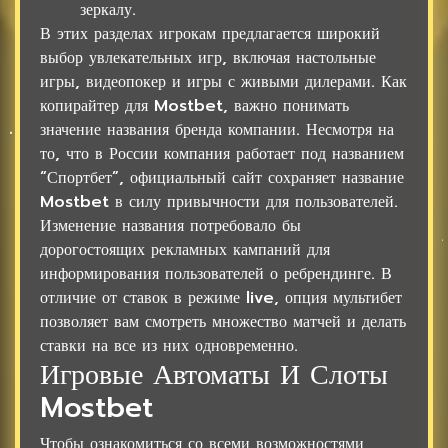
зеркалу.
В этих разделах игрокам предлагается широкий
выбор увлекательных игр, включая настольные
игры, видеопокер и игры с живыми дилерами. Как
копирайтер для Mostbet, важно понимать
значение названия бренда компании. Несмотря на
то, что в России компания работает под названием
“Спортбет”, официальный сайт сохраняет название
Mostbet в силу привычности для пользователей.
Изменение названия потребовало бы
дорогостоящих рекламных кампаний для
информирования пользователей о ребрендинге. В
отличие от ставок в режиме live, опция мультибет
позволяет вам смотреть множество матчей и делать
ставки на все из них одновременно.
Игровые Автоматы И Слоты
Mostbet
Чтобы ознакомиться со всеми возможностями