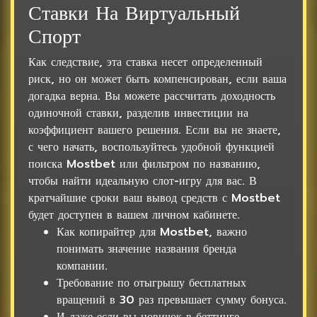
Ставки На Виртуальный
Спорт
Как следствие, эта ставка несет определенный
риск, но он может быть компенсирован, если ваша
догадка верна. Вы можете рассчитать доходность
одиночной ставки, разделив инвестиции на
коэффициент вашего решения. Если вы не знаете,
с чего начать, воспользуйтесь удобной функцией
поиска Mostbet или фильтром по названию,
чтобы найти идеальную слот-игру для вас. В
кратчайшие сроки ваш вывод средств с Mostbet
будет доступен в вашем личном кабинете.
Как копирайтер для Mostbet, важно
понимать значение названия бренда
компании.
Требование по отыгрышу бесплатных
вращений в 30 раз превышает сумму бонуса.
И даже если вы новичок в беттинге,