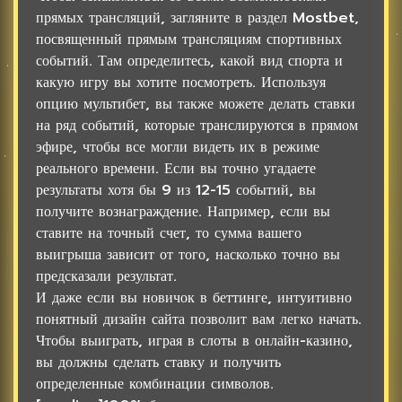
прямых трансляций, загляните в раздел Mostbet,
посвященный прямым трансляциям спортивных
событий. Там определитесь, какой вид спорта и
какую игру вы хотите посмотреть. Используя
опцию мультибет, вы также можете делать ставки
на ряд событий, которые транслируются в прямом
эфире, чтобы все могли видеть их в режиме
реального времени. Если вы точно угадаете
результаты хотя бы 9 из 12-15 событий, вы
получите вознаграждение. Например, если вы
ставите на точный счет, то сумма вашего
выигрыша зависит от того, насколько точно вы
предсказали результат.
И даже если вы новичок в беттинге, интуитивно
понятный дизайн сайта позволит вам легко начать.
Чтобы выиграть, играя в слоты в онлайн-казино,
вы должны сделать ставку и получить
определенные комбинации символов.