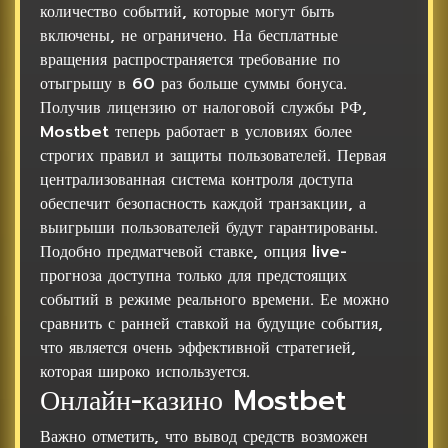
количество событий, которые могут быть
включены, не ограничено. На бесплатные
вращения распространяется требование по
отыгрышу в 60 раз больше суммы бонуса.
Получив лицензию от налоговой службы РФ,
Mostbet теперь работает в условиях более
строгих правил и защиты пользователей. Первая
централизованная система контроля доступа
обеспечит безопасность каждой транзакции, а
выигрыши пользователей будут гарантированы.
Подобно предматчевой ставке, опция live-
прогноза доступна только для предстоящих
событий в режиме реального времени. Ее можно
сравнить с ранней ставкой на будущие события,
что является очень эффективной стратегией,
которая широко используется.
Онлайн-казино Mostbet
Важно отметить, что вывод средств возможен