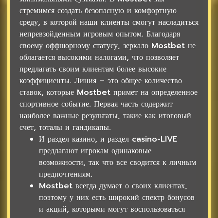
стремимся создать безопасную и комфортную
среду, в которой наши клиенты смогут насладиться
непревзойденным игровым опытом. Благодаря
своему оффшорному статусу, зеркало Mostbet не
облагается высокими налогами, что позволяет
предлагать своим клиентам более высокие
коэффициенты. Линия – это общее количество
ставок, которые Mostbet примет на определенное
спортивное событие. Первая часть содержит
наиболее важные результаты, такие как итоговый
счет, тоталы и гандикапы.
И раздел казино, и раздел casino-LIVE
предлагают игрокам одинаковые
возможности, так что все сводится к личным
предпочтениям.
Mostbet всегда думает о своих клиентах,
поэтому у них есть широкий спектр бонусов
и акций, которыми могут воспользоваться