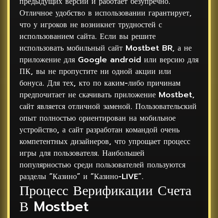
предыдущих версий и работает безупречно.
Отличное удобство в использовании гарантирует,
что у игроков не возникнет трудностей с
использованием сайта. Если вы решите
использовать мобильный сайт Mostbet BR, а не
приложение для Google android или версию для
ПК, вы не пропустите ни одной акции или
бонуса. Для тех, кто по каким-либо причинам
предпочитает не скачивать приложение Mostbet,
сайт является отличной заменой. Пользовательский
опыт полностью ориентирован на мобильное
устройство, а сайт разработан командой очень
компетентных дизайнеров, что упрощает процесс
игры для пользователя. Наибольшей
популярностью среди пользователей пользуются
разделы “Казино” и “Казино-LIVE”.
Процесс Верификации Счета
В Mostbet