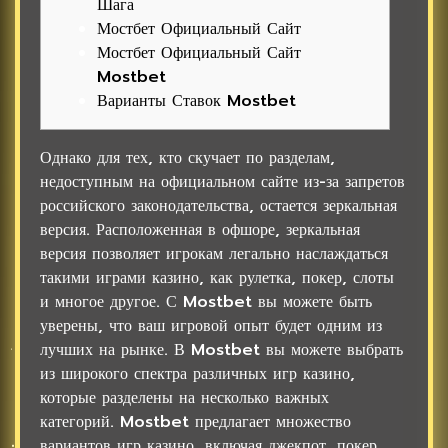
Шага
Мостбет Официальный Сайт
Мостбет Официальный Сайт
Mostbet
Варианты Ставок Mostbet
Однако для тех, кто скучает по разделам,
недоступным на официальном сайте из-за запретов
российского законодательства, остается зеркальная
версия. Расположенная в офшоре, зеркальная
версия позволяет игрокам легально наслаждаться
такими играми казино, как рулетка, покер, слоты
и многое другое. С Mostbet вы можете быть
уверены, что ваш игровой опыт будет одним из
лучших на рынке. В Mostbet вы можете выбрать
из широкого спектра различных игр казино,
которые разделены на несколько важных
категорий. Mostbet предлагает множество
вариантов игр казино, включая джекпот, покер,