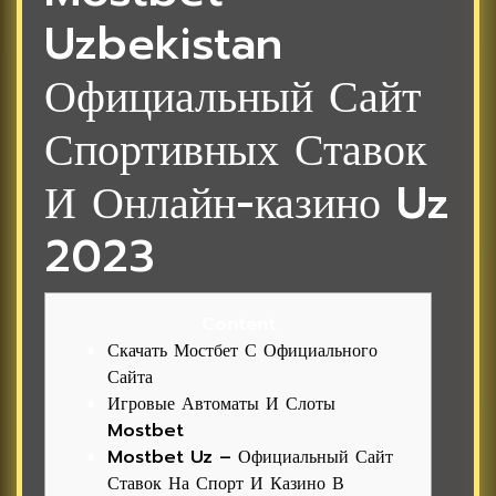
Uzbekistan
Официальный Сайт
Спортивных Ставок
И Онлайн-казино Uz
2023
Content
Скачать Мостбет С Официального
Сайта
Игровые Автоматы И Слоты
Mostbet
Mostbet Uz – Официальный Сайт
Ставок На Спорт И Казино В