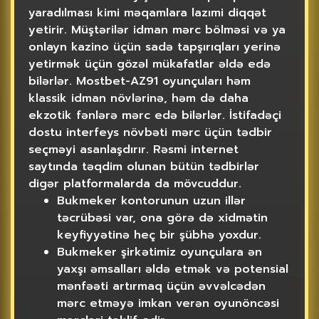
yaradılması kimi məqamlara lazımi diqqət
yetirir. Müştərilər idman mərc bölməsi və ya
onlayn kazino üçün sadə tapşırıqları yerinə
yetirmək üçün gözəl mükafatlar əldə edə
bilərlər. Mostbet-AZ91 oyunçuları həm
klassik idman növlərinə, həm də daha
ekzotik fənlərə mərc edə bilərlər. İstifadəçi
dostu interfeys növbəti mərc üçün tədbir
seçməyi asanlaşdırır. Rəsmi internet
saytında təqdim olunan bütün tədbirlər
digər platformalarda da mövcuddur.
Bukmeker kontorunun uzun illər
təcrübəsi var, ona görə də xidmətin
keyfiyyətinə heç bir şübhə yoxdur.
Bukmeker şirkətimiz oyunçulara ən
yaxşı əmsalları əldə etmək və potensial
mənfəəti artırmaq üçün əvvəlcədən
mərc etməyə imkan verən oyunöncəsi