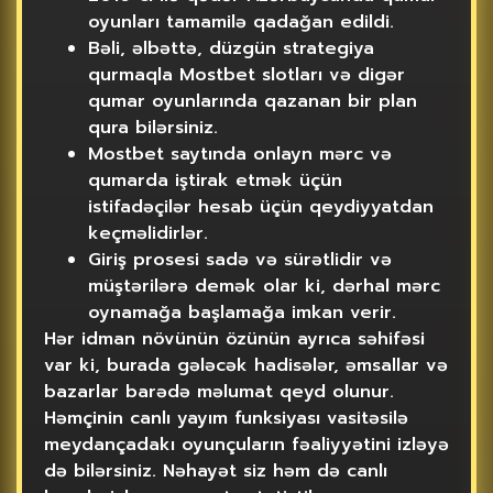
oyunları tamamilə qadağan edildi.
Bəli, əlbəttə, düzgün strategiya
qurmaqla Mostbet slotları və digər
qumar oyunlarında qazanan bir plan
qura bilərsiniz.
Mostbet saytında onlayn mərc və
qumarda iştirak etmək üçün
istifadəçilər hesab üçün qeydiyyatdan
keçməlidirlər.
Giriş prosesi sadə və sürətlidir və
müştərilərə demək olar ki, dərhal mərc
oynamağa başlamağa imkan verir.
Hər idman növünün özünün ayrıca səhifəsi
var ki, burada gələcək hadisələr, əmsallar və
bazarlar barədə məlumat qeyd olunur.
Həmçinin canlı yayım funksiyası vasitəsilə
meydançadakı oyunçuların fəaliyyətini izləyə
də bilərsiniz. Nəhayət siz həm də canlı