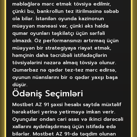
məbləğlərə mərc etmək tövsiyə edilmir,
çünki bu, bankrollun tez itirilməsinə səbəb
ola bilər. İstənilən oyunda kazinonun
müəyyən maneəsi var, çünki əks halda
qumar oyunları təşkilatçı üçün sərfəli
olmazdı. Öz performansınızı artırmaq üçün
müəyyən bir strategiyaya riayət etmək,
həmçinin daha təcrübəli istifadəçilərin
tövsiyələrini nəzərə almaq tövsiyə olunur.
Qumarbaz nə qədər tez-tez mərc edirsə,
oyunun nüanslarını bir o qədər yaxşı başa
düşür.
Ödəniş Seçimləri
Mostbet AZ 91 şəxsi hesabı saytda müxtəlif
hərəkətləri yerinə yetirməyə imkan verir.
Oyunçular ondan cari əsas və ikinci dərəcəli
xallarını aydınlaşdırmaq üçün istifadə edə
bilərlər. Mostbet AZ 91-də təqdim olunan