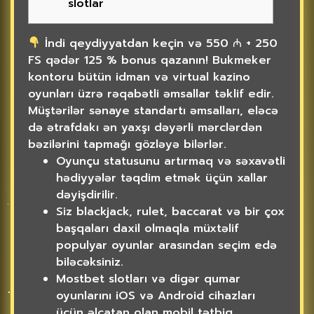
slotlar
İndi qeydiyyatdan keçin və 550 ₼ + 250
FS qədər 125 % bonus qazanın! Bukmeker
kontoru bütün idman və virtual kazino
oyunları üzrə rəqabətli əmsallar təklif edir.
Müştərilər sənaye standartı əmsalları, eləcə
də ətrafdakı ən yaxşı dəyərli mərclərdən
bəzilərini tapmağı gözləyə bilərlər.
Oyunçu statusunu artırmaq və səxavətli
hədiyyələr təqdim etmək üçün xallar
dəyişdirilir.
Siz blackjack, rulet, baccarat və bir çox
başqaları daxil olmaqla müxtəlif
populyar oyunlar arasından seçim edə
biləcəksiniz.
Mostbet slotları və digər qumar
oyunlarını iOS və Android cihazları
üçün əlçatan olan mobil tətbiq