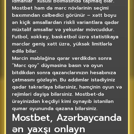
İdmanlar” xüsusi bölməsində tapmaq olar.
Mostbet həm də mərc növlərinin seçimi
baxımından cəlbedici görünür – xətt boyu
ən kiçik əmsallardan riskli variantlara qədər
müxtəlif əmsallar və yekunlar mövcuddur.
Futbol, ​​xokkey, basketbol üzrə statistikaya
mərclər geniş xətt üzrə, yüksək limitlərlə
edilə bilər.
Mərcin məbləğinə qərar verdikdən sonra
“Mərc qoy” düyməsinə basın və oyun
bitdikdən sonra qazanclarınızın hesabınıza
çatmasını gözləyin. Bu addımlar istədiyiniz
qədər təkrarlaya bilərsiniz, həmçinin oyun və
rejimləri dəyişə bilərsiniz. Mostbet-də
ürəyinizdən keçdiyi kimi oynayıb istənilən
qumar oyununda qazana bilərsiniz.
Mostbet, Azərbaycanda
ən yaxşı onlayn