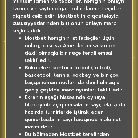
müxtəlif idman və tədbirlər, həmçinin onlayn
kazino və saytın digər bölmələrinə keçidlər
diqqəti cəlb edir. Mostbet-in diqqətəlayiq
xüsusiyyətlərindən biri onun onlayn mərc
seçimləridir.
Mostbet həmçinin istifadəçilər üçün
onluq, kəsr və Amerika əmsalları da
daxil olmaqla bir neçə fərqli əmsal
təklif edir.
Bukmeker kontoru futbol (futbol),
basketbol, tennis, xokkey və bir çox
başqa idman növləri də daxil olmaqla
geniş çeşiddə mərc oyunları təklif edir.
Ekranın aşağı hissəsində oynaya
biləcəyiniz açıq masaların sayı, eləcə də
hazırda turnirlərdə iştirak edən
qumarbazların sayı haqqında məlumat
mövcuddur.
Bu bölmədən Mostbet tərəfindən