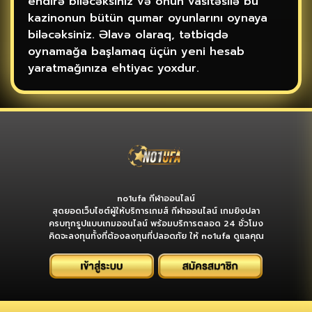
endirə biləcəksiniz və onun vasitəsilə bu
kazinonun bütün qumar oyunlarını oynaya
biləcəksiniz. Əlavə olaraq, tətbiqdə
oynamağa başlamaq üçün yeni hesab
yaratmağınıza ehtiyac yoxdur.
no1ufa กีฬาออนไลน์
สุดยอดเว็บไซต์ผู้ให้บริการเกมส์ กีฬาออนไลน์ เกมยิงปลา
ครบทุกรูปแบบเกมออนไลน์ พร้อมบริการตลอด 24 ชั่วโมง
คิดจะลงทุนทั้งที่ต้องลงทุนที่ปลอดภัย ให้ no1ufa ดูแลคุณ