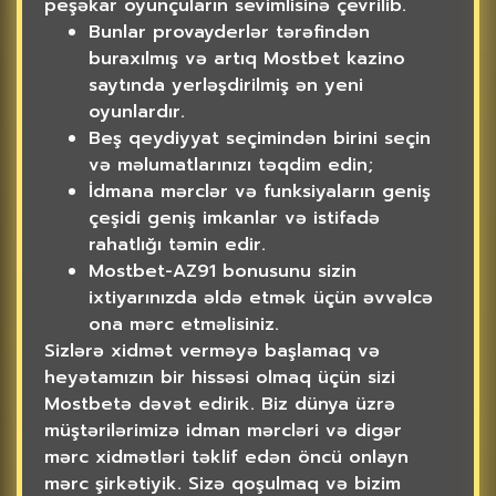
peşəkar oyunçuların sevimlisinə çevrilib.
Bunlar provayderlər tərəfindən
buraxılmış və artıq Mostbet kazino
saytında yerləşdirilmiş ən yeni
oyunlardır.
Beş qeydiyyat seçimindən birini seçin
və məlumatlarınızı təqdim edin;
İdmana mərclər və funksiyaların geniş
çeşidi geniş imkanlar və istifadə
rahatlığı təmin edir.
Mostbet-AZ91 bonusunu sizin
ixtiyarınızda əldə etmək üçün əvvəlcə
ona mərc etməlisiniz.
Sizlərə xidmət verməyə başlamaq və
heyətamızın bir hissəsi olmaq üçün sizi
Mostbetə dəvət edirik. Biz dünya üzrə
müştərilərimizə idman mərcləri və digər
mərc xidmətləri təklif edən öncü onlayn
mərc şirkətiyik. Sizə qoşulmaq və bizim