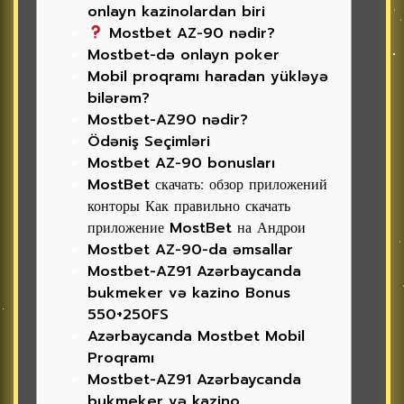
onlayn kazinolardan biri
Mostbet AZ-90 nədir?
Mostbet-də onlayn poker
Mobil proqramı haradan yükləyə
bilərəm?
Mostbet-AZ90 nədir?
Ödəniş Seçimləri
Mostbet AZ-90 bonusları
MostBet скачать: обзор приложений
конторы Как правильно скачать
приложение MostBet на Андрои
Mostbet AZ-90-da əmsallar
Mostbet-AZ91 Azərbaycanda
bukmeker və kazino Bonus
550+250FS
Azərbaycanda Mostbet Mobil
Proqramı
Mostbet-AZ91 Azərbaycanda
bukmeker və kazino