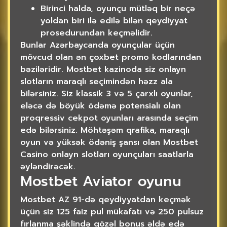
Birinci halda, oyunçu mütləq bir neçə
yoldan biri ilə edilə bilən qeydiyyat
prosedurundan keçməlidir.
Bunlar Azərbaycanda oyunçular üçün
mövcud olan ən çoxbet promo kodlarından
bəziləridir. Mostbet kazinoda siz onlayn
slotların maraqlı seçimindən həzz ala
bilərsiniz. Siz klassik 3 və 5 çarxlı oyunlar,
eləcə də böyük ödəmə potensialı olan
proqressiv cekpot oyunları arasında seçim
edə bilərsiniz. Möhtəşəm qrafika, maraqlı
oyun və yüksək ödəniş şansı olan Mostbet
Casino onlayn slotları oyunçuları saatlarla
əyləndirəcək.
Mostbet Aviator oyunu
Mostbet AZ 91-də qeydiyyatdan keçmək
üçün siz 125 faiz pul mükafatı və 250 pulsuz
fırlanma şəklində gözəl bonus əldə edə