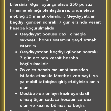
bilərsiniz. Əgər oyunçu əlavə 250 pulsuz
fırlanma almağı planlaşdırırsa, onda əlavə
məbləğ 30 manat olmalıdır. Qeydiyyatdan
keçdiyi gündən sonrakı 7 gün ərzində vəsait
hesaba köçürülməlidir.
Qeydiyyat bonusu daxil olmaqla
səxavətli bonus sistemini qeyd etmək
istərdim.
Qeydiyyatdan keçdiyi gündən sonrakı
7 gün ərzində vəsait hesaba
köçürülməlidir.
Əvvəlcə hesab məlumatlarınızdan
istifadə etməklə Mostbet veb-saytı və
ya mobil tətbiqinə giriş etdiyinizə əmin
olun.
Mostbet-də onlayn kazinoya daxil
olmaq üçün sadəcə hesabınıza daxil
olun və kazino bölməsinə keçin.