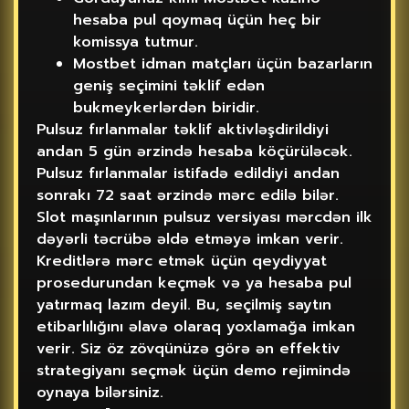
hesaba pul qoymaq üçün heç bir
komissya tutmur.
Mostbet idman matçları üçün bazarların
geniş seçimini təklif edən
bukmeykerlərdən biridir.
Pulsuz fırlanmalar təklif aktivləşdirildiyi
andan 5 gün ərzində hesaba köçürüləcək.
Pulsuz fırlanmalar istifadə edildiyi andan
sonrakı 72 saat ərzində mərc edilə bilər.
Slot maşınlarının pulsuz versiyası mərcdən ilk
dəyərli təcrübə əldə etməyə imkan verir.
Kreditlərə mərc etmək üçün qeydiyyat
prosedurundan keçmək və ya hesaba pul
yatırmaq lazım deyil. Bu, seçilmiş saytın
etibarlılığını əlavə olaraq yoxlamağa imkan
verir. Siz öz zövqünüzə görə ən effektiv
strategiyanı seçmək üçün demo rejimində
oynaya bilərsiniz.