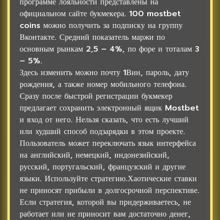
программе лояльности представлены на
официальном сайте букмекера. 100 mostbet
coins можно получить за подписку на группу
Вконтакте. Средний показатель маржи по
основным рынкам 2,5 – 4%, по форе и тоталам 3
– 5%.
Здесь изменить можно почту 1Вин, пароль, дату
рождения, а также номер мобильного телефона.
Сразу после быстрой регистрации букмекер
предлагает сохранить электронный ящик Mostbet
и вход от него. Нельзя сказать, что есть лучший
или худший способ подзарядки в этом проекте.
Пользователь может переключать язык интерфейса
на английский, немецкий, индонезийский,
русский, португальский, французский и другие
языки. Используйте стратегию.Хаотические ставки
не приносят прибыли в долгосрочной перспективе.
Если стратегия, которой вы придерживаетесь, не
работает или не приносит вам достаточно денег,