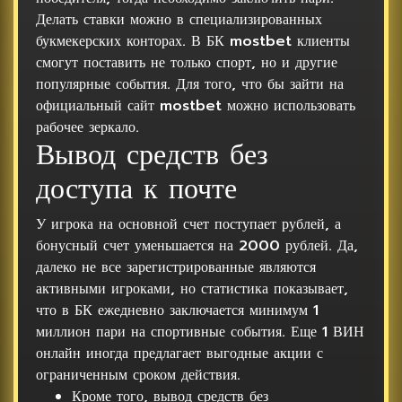
Делать ставки можно в специализированных
букмекерских конторах. В БК mostbet клиенты
смогут поставить не только спорт, но и другие
популярные события. Для того, что бы зайти на
официальный сайт mostbet можно использовать
рабочее зеркало.
Вывод средств без
доступа к почте
У игрока на основной счет поступает рублей, а
бонусный счет уменьшается на 2000 рублей. Да,
далеко не все зарегистрированные являются
активными игроками, но статистика показывает,
что в БК ежедневно заключается минимум 1
миллион пари на спортивные события. Еще 1 ВИН
онлайн иногда предлагает выгодные акции с
ограниченным сроком действия.
Кроме того, вывод средств без