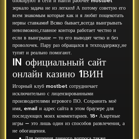
блокируют в сети и найти рабочее mostbet
зеркало задача не из легких! А потому советую его
всем знакомым которые как и я любят пощекотать
нервы ставками! Всяко бывает,всегда выигрывать
невозможно,главное контора работает честно и
если в выигрыше — то его выводят четко и без
проволочек. Пару раз обращался в техподдержку,не
тупят и реально помогают.
IN официальный сайт
онлайн казино 1ВИН
Игорный клуб mostbet сотрудничает
исключительно с лицензированными
производителями игрового ПО. Сохранить моё
имя, email и адрес сайта в этом браузере для
последующих моих комментариев. 18+ Азартные
игры — это лишь один из способов развлечения, а
не обогащения.
Для решения данного вопроса также