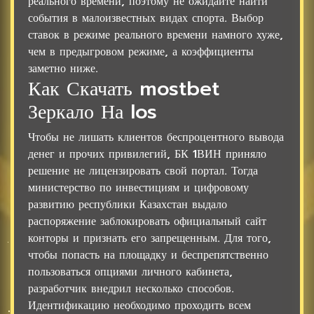
реального времени, поэтому не ожидайте найти
события в малоизвестных видах спорта. Выбор
ставок в режиме реального времени намного хуже,
чем в предыгровом режиме, а коэффициенты
заметно ниже.
Как Скачать mostbet
Зеркало На Ios
Чтобы не лишать клиентов беспроцентного вывода
денег и прочих привилегий, БК 1ВИН приняло
решение не лицензировать свой портал. Тогда
министерство по инвестициям и цифровому
развитию республики Казахстан выдало
распоряжение заблокировать официальный сайт
конторы и признать его запрещенным. Для того,
чтобы попасть на площадку и беспрепятственно
пользоваться опциями личного кабинета,
разработчик внедрил несколько способов.
Идентификацию необходимо проходить всем