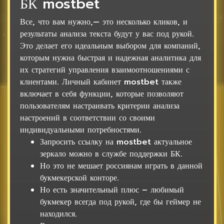
БК mostbet
Все, что вам нужно,— это несколько кликов, и
результаты анализа текста будут у вас под рукой.
Это делает его идеальным выбором для компаний,
которым нужна быстрая и надежная аналитика для
их стратегий управления взаимоотношениями с
клиентами. Личный кабинет mostbet также
включает в себя функции, которые позволяют
пользователям настраивать критерии анализа
настроений в соответствии со своими
индивидуальными потребностями.
Запросить ссылку на mostbet актуальное
зеркало можно в службе поддержки БК.
Но это не мешает россиянам играть в данной
букмекерской конторе.
Но есть значительный плюс – любимый
букмекер всегда под рукой, где бы геймер не
находился.