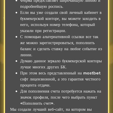
Фирма предоставляет широчайшую линию и
подробнейшую роспись.
Если вы уже создали свой личный кабинет в
букмекерской конторе, вы можете заходить в
него, используя номер телефона, который
указали при регистрации.
С помощью альтернативной ссылки все так
же можно зарегистрироваться, пополнить
баланс и сделать ставку на любое событие из
линии.
Думаю данное зеркало букмекерской конторы
лучше многих других БК.
При этом весь представленный на mostbet
софт лицензионной, а это гарантия честного
процента отдачи.
Для пополнения счета потребуется нажать на
значок профиля, после чего выбрать пункт
«Пополнить счет».
Мы создали лучший веб-сайт, на котором вы