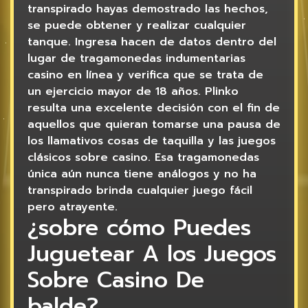
transpirado hayas demostrado las hechos,
se puede obtener y realizar cualquier
tanque. Ingresa hacen de datos dentro del
lugar de tragamonedas indumentarias
casino en línea y verifica que se trata de
un ejercicio mayor de 18 años. Plinko
resulta una excelente decisión con el fin de
aquellos que quieran tomarse una pausa de
los llamativos cosas de taquilla y las juegos
clásicos sobre casino. Esa tragamonedas
única aún nunca tiene análogos y no ha
transpirado brinda cualquier juego fácil
pero atrayente.
¿sobre cómo Puedes
Juguetear A los Juegos
Sobre Casino De
balde?