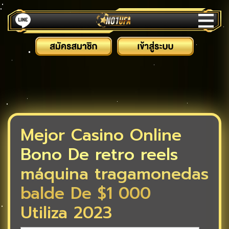
Mejor Casino Online ️
Bono De retro reels
máquina tragamonedas
balde De $1 000 ️
Utiliza 2023