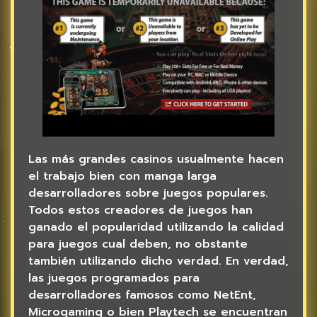
Las más grandes casinos usualmente hacen
el trabajo bien con manga larga
desarrolladores sobre juegos populares.
Todos estos creadores de juegos han
ganado el popularidad utilizando la calidad
para juegos cual deben, no obstante
también utilizando dicho verdad. En verdad,
las juegos programados para
desarrolladores famosos como NetEnt,
Microgaming o bien Playtech se encuentran