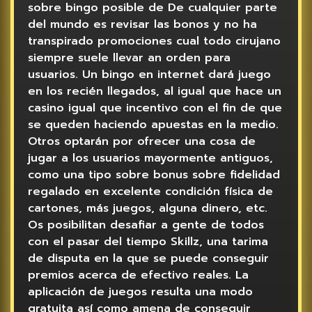
sobre bingo posible de De cualquier parte
del mundo es revisar las bonos y no ha
transpirado promociones cual todo cirujano
siempre suele llevar an orden para
usuarios. Un bingo en internet dará juego
en los recién llegados, al igual que hace un
casino igual que incentivo con el fin de que
se queden haciendo apuestas en la medio.
Otros optarán por ofrecer una cosa de
jugar a los usuarios mayormente antiguos,
como una tipo sobre bonus sobre fidelidad
regalado en excelente condición física de
cartones, más juegos, alguna dinero, etc.
Os posibilitan desafiar a gente de todos
con el pasar del tiempo Skillz, una tarima
de disputa en la que se puede conseguir
premios acerca de efectivo reales. La
aplicación de juegos resulta una modo
gratuita así­ como amena de conseguir