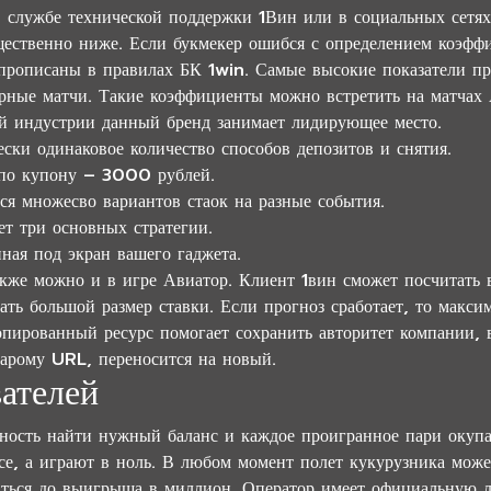
в службе технической поддержки 1Вин или в социальных сетя
существенно ниже. Если букмекер ошибся с определением коэфф
прописаны в правилах БК 1win. Самые высокие показатели пр
ирные матчи. Такие коэффициенты можно встретить на матчах
ой индустрии данный бренд занимает лидирующее место.
ески одинаковое количество способов депозитов и снятия.
по купону – 3000 рублей.
ся множесво вариантов стаок на разные события.
ет три основных стратегии.
ная под экран вашего гаджета.
кже можно и в игре Авиатор. Клиент 1вин сможет посчитать вр
ть большой размер ставки. Если прогноз сработает, то макс
опированный ресурс помогает сохранить авторитет компании, 
тарому URL, переносится на новый.
ателей
ность найти нужный баланс и каждое проигранное пари окупа
се, а играют в ноль. В любом момент полет кукурузника може
аться до выигрыша в миллион. Оператор имеет официальную 