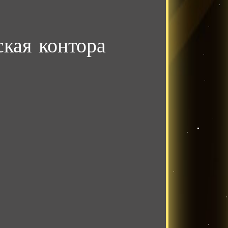
кая контора