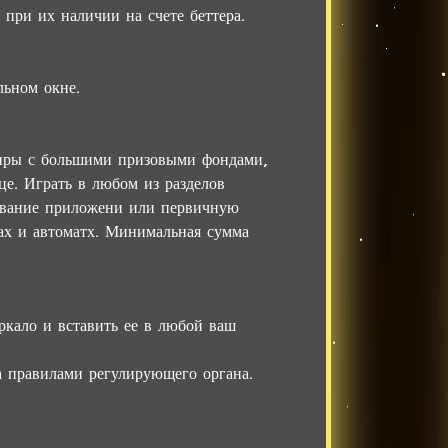
при их наличии на счете беттера.
льном окне.
ниры с большими призовыми фондами,
е. Играть в любом из разделов
чивание приложени или первичную
ах и автоматх. Минимальная сумма
ркало и вставить ее в любой ваш
на правилами регулирующего органа.