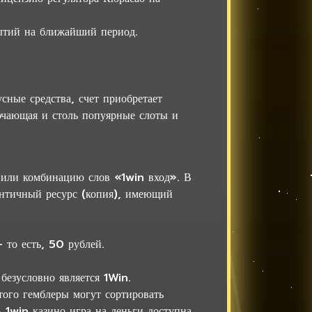
бытий на ближайший период.
сные средства, счет приобретает
ючающая и столь попуярные слоты и
ы или комбинацию слов «1win вход». В
ентичный ресурс (копия), имеющий
то есть, 50 рублей.
безусловно является 1Win.
того гемблеры могут сортировать
 1win казино игра на деньги доступна