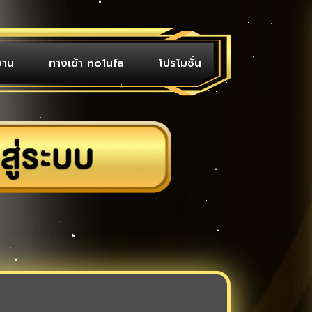
งาน
ทางเข้า no1ufa
โปรโมชั่น