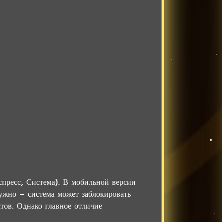
спресс, Система). В мобильной версии
ужно – система может заблокировать
тов. Однако главное отличие