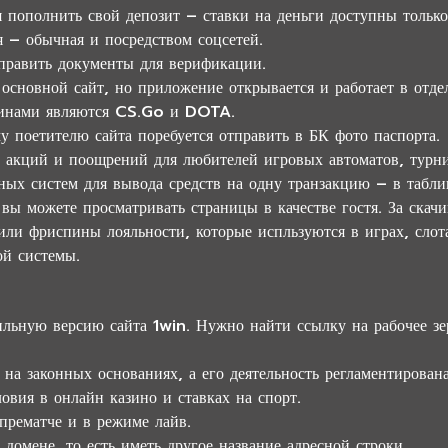
 пополнить свой депозит – ставки на деньги доступны только 
я – обычная и посредством соцсетей.
править документы для верификации.
основной сайт, но приложение открывается и работает в отде
инами являются CS.Go и DOTA.
у поетителю сайта поребуется отправить в БК фото паспорта.
о акций и поощрений для любителей игровых автоматов, тур
ых систем для вывода средств на одну транзакцию – в таблиц
 вы можете просматривать страницы в качестве гостя. За ска
ли фриспины лояльности, которые испльзуются в играх, слот
ой системы.
льную версию сайта 1win. Нужно найти ссылку на рабочее зе
т на законных основаниях, а его деятельность регламентирова
овия в онлайн казино и ставках на спорт.
прематче и в режиме лайв.
домене, то есть иметь другое название адресной строки.