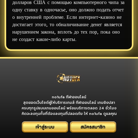
долларов США с помощью компьютерного чипа за
одну ставку в одночасье, оно должно подать отчет
о внутренней проблеме. Если интернет-казино не
достигает этого, то обналичивание денег является
нарушением закона, вплоть до тех пор, пока оно
не создаст какие-либо карты.
no1ufa กีฬาออนไลน์
สุดยอดเว็บไซต์ผู้ให้บริการเกมส์ กีฬาออนไลน์ เกมยิงปลา
ครบทุกรูปแบบเกมออนไลน์ พร้อมบริการตลอด 24 ชั่วโมง
คิดจะลงทุนทั้งที่ต้องลงทุนที่ปลอดภัย ให้ no1ufa ดูแลคุณ