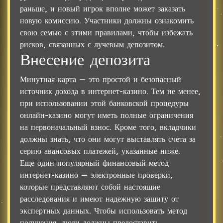
раньше, и новый игрок вполне может заказать
новую комиссию. Участники должны ознакомить
свою семью с этими правилами, чтобы избежать
рисков, связанных с лучевым депозитом.
Внесение депозита
Минутная карта — это простой и безопасный
источник дохода в интернет-казино. Тем не менее,
при использовании этой банковской процедуры
онлайн-казино могут иметь полные ограничения
на первоначальный взнос. Кроме того, вкладчики
должны знать, что они могут выставлять счета за
серию авансовых платежей, указанные ниже.
Еще один популярный финансовый метод
интернет-казино — электронные проверки,
которые представляют собой настоящие
расследования и имеют надежную защиту от
экспертных данных. Чтобы использовать метод
получения, люди должны предоставить