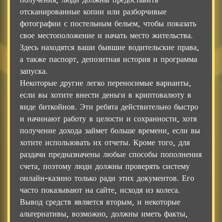
отсканированные копии или разборчивые
фотографии с постельным бельем, чтобы показать
свое местоположение и начать место жительства.
Здесь находятся ваши бывшие водительские права,
а также паспорт, депозитная история и программа
запуска.
Некоторые другие легко переносимые варианты,
если вы хотите внести деньги в криптовалюту в
виде биткойнов. Эти ребята действительно быстро
и начинают работу в целости и сохранности, хотя
получение дохода займет больше времени, если вы
хотите использовать их отчеты. Кроме того, для
раздачи предназначены любые способы пополнения
счета, поэтому люди должны проверять систему
онлайн-казино только ради этих документов. Его
часто показывают на сайте, исходя из колеса.
Вывод средств является вторым, и некоторые
альтернативы, возможно, должны иметь факты,