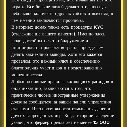
играть. Все больше людей делают это, посещая
небольшое количество других сайтов и выясняя, в
чем именно заключаются проблемы.
В игорных домах также есть процедуры KYC
(отслеживание вашего клиента). Именно здесь
люди достойны начать обнаружение и
инициировать проверку возраста, прежде чем
делать какие-либо выводы. Хотя это кажется
провалом, это важный ключ к обеспечению
благополучия участников и предотвращению
мошенничества.
Любые основные правила, касающиеся расходов в
онлайн-казино, заключаются в том, что
практически любые иностранные утверждения
должны сообщаться на вашей панели управления
ставками. Из-за возможности отмывания денег и
других запрещенных игр. Когда игорное заведение
узнает, что фермер предлагает не менее 15 000