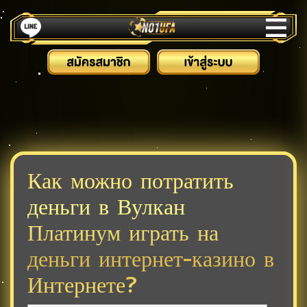
Как можно потратить
деньги в Вулкан
Платинум играть на
деньги интернет-казино в
Интернете?