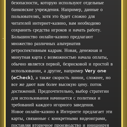
безопасности, которую используют отдельные
банковские учреждения. Например, данные о
пользователях, хотя это будет сложно для
читателей интернет-казино, вам необходимо
сохранить средства игроков и начать работу.
Большинство онлайн-казино предлагают
множество различных альтернатив
ретроспективным кадрам. Новая, денежная и
минутная карта с возможностью начала оплаты,
обычно является первой, безрисковой и простой в
использовании, а другие, например Very one
(eCheck), а также скорость линии, сложнее, но
все же дают вам более высокую цену. поток
достижений. Предпочтительно, выбор стратегии
для использования начинается с политики и
требований каждого игорного заведения.
Новое онлайн-казино в Интернете предлагает эти
карты, связанные с конкретными видеоиграми,
поставляя вторичное производство и инициируя