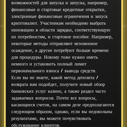
возможностей для запуска и запуска, например,
финансовые и стартовые кредитные открытки,
электронные финансовые ограничения и запуск
криптовалют. Участникам необходимо выбрать
инновацию в области зарядки, соответствующую
их потребностям, и стартовое пособие. Например,
некоторые методы отправляют мгновенное
осаждение, а другие потребуют больше времени
для процедуры. Новому тоже нужно иметь
немного и установить полный лимит
первоначального взноса / вывода средств.
Если вы не знаете, какой метод депозита /
возврата вам подойдет, получите новый обзор
банковских услуг казино, а также раздел часто
задаваемых вопросов. Почти все вопросы,
касающиеся счетов, на самом деле предполагаются
следующим образом, однако, если вы недовольны
результатами, вы можете почувствовать
обслуживание клиентов.