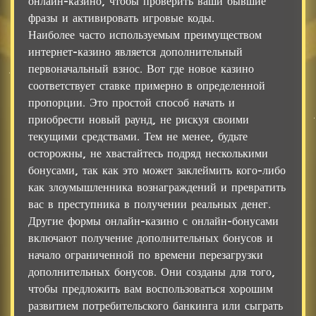
онлайн-казино, чтобы проверить ваши бывшие
фразы и активировать игровые коды.
Наиболее часто используемым преимуществом
интернет-казино является дополнительный
первоначальный взнос. Вот где новое казино
соответствует ставке примерно в определенной
пропорции. Это простой способ начать и
приобрести новый раунд, не рискуя своими
текущими средствами. Тем не менее, будьте
осторожны, не хвастайтесь подряд несколькими
бонусами, так как это может заклеймить кого-либо
как злоумышленника вознаграждений и превратить
вас в преступника в получении реальных денег.
Другие формы онлайн-казино с онлайн-бонусами
включают получение дополнительных бонусов и
начало ограниченной по времени перезагрузки
дополнительных бонусов. Они созданы для того,
чтобы предложить вам воспользоваться хорошим
развитием потребительского банкинга или сыграть