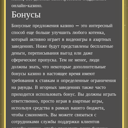
онлайн-казино.
Бонусы
Бонусные предложения казино — это интересный
способ еще больше улучшить любого котенка,
который активно играет в видеоигры в азартных
заведениях. Ниже будут представлены бесплатные
деньги, переписывания выгод или даже
сферические пропуска. Тем не менее, люди
должны знать, что некоторые дополнительные
бонусы казино в настоящее время имеют
требования к ставкам и определенные ограничения
на раунды. В игорных заведениях также часто
приходится использовать бонус. Вы должны играть
ответственно, просто играя в азартные игры,
используя средства в рамках вашего бюджета,
чтобы сэкономить. Вы можете связаться с
сотрудниками службы поддержки клиентов