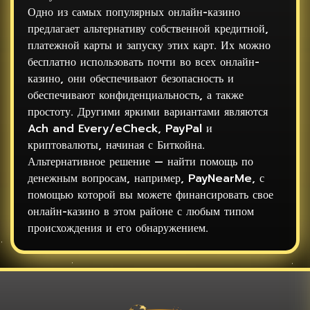
Одно из самых популярных онлайн-казино
предлагает альтернативу собственной кредитной,
платежной карты и запуску этих карт. Их можно
бесплатно использовать почти во всех онлайн-
казино, они обеспечивают безопасность и
обеспечивают конфиденциальность, а также
простоту. Другими яркими вариантами являются
Ach and Every/eCheck, PayPal и
криптовалюты, начиная с Биткойна.
Альтернативное решение — найти помощь по
денежным вопросам, например, PayNearMe, с
помощью которой вы можете финансировать свое
онлайн-казино в этом районе с любым типом
происхождения и его обнаружением.