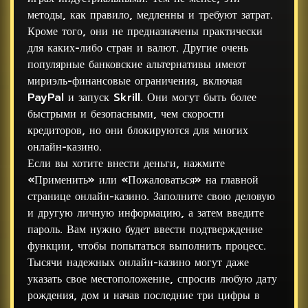
методы, как правило, медленны и требуют затрат.
Кроме того, они не предназначены практически
для каких-либо стран и валют. Другие очень
популярные банковские альтернативы имеют
мириэль-финансовые ограничения, включая
PayPal и запуск Skrill. Они могут быть более
быстрыми и безопасными, чем скорости
кредиторов, но они блокируются для многих
онлайн-казино.
Если вы хотите внести деньги, нажмите
«Применить» или «Пожаловаться» на главной
странице онлайн-казино. Заполните свою деловую
и другую личную информацию, а затем введите
пароль. Вам нужно будет ввести подтверждение
функции, чтобы попытаться выполнить процесс.
Тысячи надежных онлайн-казино могут даже
указать свое местоположение, спросив любую дату
рождения, дом и начав последние три цифры в