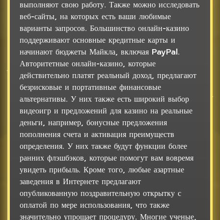
выполняют свою работу. Также можно исследовать
веб-сайты, на которых есть ваши любимые
варианты запросов. Большинство онлайн-казино
поддерживают основные кредитные карты и
начинают бюджеты Майкла, включая PayPal.
Авторитетные онлайн-казино, которые
действительно платят реальный доход, предлагают
безрисковые и портативные финансовые
альтернативы. У них также есть широкий выбор
видеоигр и предложений для казино на реальные
деньги, например, бонусные предложения
пополнения счета и активация преимуществ
определения. У них также будут функции более
ранних флэшбэков, которые помогут вам вовремя
увидеть прибыль. Кроме того, любые азартные
заведения в Интернете предлагают
опубликованную поздравительную открытку с
оплатой по мере использования, что также
значительно упрощает процедуру. Многие ученые,