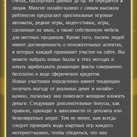
счетах, паспортных данных да пр. не передается 3
лицам. Многие онлайн-казино с самым высоким
рейтингом предлагают оригинальные игровые
автоматы, редкие игры, видео-ставки, игры,
сделанные на заказ, а также собственную мебель
для местных продавцов. Кроме того, тысячи людей
имеют договоренность о положительных аспектах,
в которых каждый принимает участие на сайте. Вы
можете набрать новые баллы в этих методах и
начать зарабатывать решающие факты совершенно
бесплатно в виде сферических кредитов.
Новые участники определенно имеют тенденцию
получать выгоду от реальных денег в онлайн-
казино, поскольку они помогают женщине вложить
деньги. Следующие дополнительные бонусы, как
правило, приходят в зависимости от депозита или
безвозвратных затрат. Тем не менее, вам всегда
следует проверять коды азартных игр каждого
интернет-казино, чтобы убедиться, что они