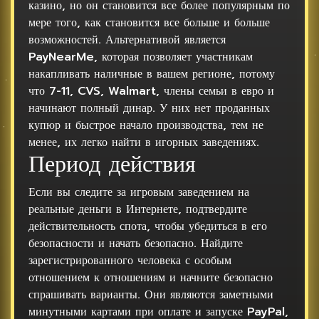
казино, но он становится все более популярным по
мере того, как становится все больше и больше
возможностей. Альтернативой является
PayNearMe, которая позволяет участникам
накапливать наличные в вашем регионе, потому
что 7-11, CVS, Walmart, члены семьи в евро и
начинают полный динар. У них нет проданных
купюр и быстрое начало производства, тем не
менее, их легко найти в игорных заведениях.
Период действия
Если вы следите за игровым заведением на
реальные деньги в Интернете, подтвердите
действительность спота, чтобы убедиться в его
безопасности и начать безопасно. Найдите
зарегистрированного человека с особым
отношением к отношениям и начните безопасно
спрашивать варианты. Они являются заметными
минутными картами при оплате и запуске PayPal,