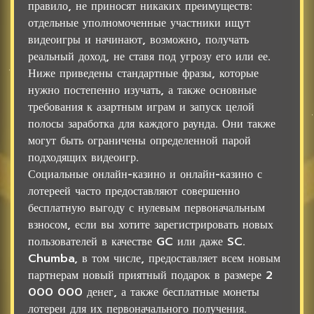
правило, не приносят никаких преимуществ:
отдельные уполномоченные участники ищут
видеоигры и начинают, возможно, получать
реальный доход, не ставя под угрозу его или ее.
Ниже приведены стандартные фразы, которые
нужно постепенно изучать, а также основные
требования к азартным играм и запуск целой
полосы заработка для каждого раунда. Они также
могут быть ограничены определенной парой
подходящих видеоигр.
Социальные онлайн-казино и онлайн-казино с
лотереей часто предоставляют совершенно
бесплатную выгоду с нулевым первоначальным
взносом, если вы хотите зарегистрировать новых
пользователей в качестве GC или даже SC.
Chumba, в том числе, предоставляет всем новым
партнерам новый приятный подарок в размере 2
000 000 денег, а также бесплатные монеты
лотереи для их первоначального получения.