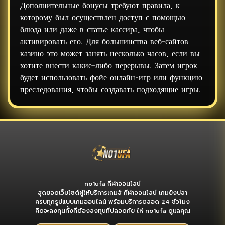
Дополнительные бонусы требуют правила, к
которому был осуществлен доступ с помощью
блюда или даже в статье кассира, чтобы
активировать его. Для большинства веб-сайтов
казино это может занять несколько часов, если вы
хотите внести какие-либо перерывы. Затем игрок
будет использовать фойе онлайн-игр или функцию
преследования, чтобы создавать подходящие игры.
no1ufa กีฬาออนไลน์
สุดยอดเว็บไซต์ผู้ให้บริการเกมส์ กีฬาออนไลน์ เกมยิงปลา
ครบทุกรูปแบบเกมออนไลน์ พร้อมบริการตลอด 24 ชั่วโมง
คิดจะลงทุนทั้งที่ต้องลงทุนที่ปลอดภัย ให้ no1ufa ดูแลคุณ