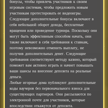
бонусы, чтобы привлечь участников к своим
игровым системам, чтобы предложить новым
участникам протестировать ее видеоигры.
Следующие дополнительные бонусы включают в
себя небольшой оборот дохода, бесплатные
вращения или проведение турнира. Поскольку они
могут быть эффективным способом начать, они
также включают в себя требования к ставкам,
поэтому невозможно отменить выплату, не
получив дополнительных денег. Следующие
требования соответствуют методу казино, который
поможет вам активно играть и начнет повышать
ваши шансы на внесение депозита на реальные
деньги.
Любые игорные дома публикуют дополнительные
коды ваучеров без первоначального взноса для
существующих партнеров. Они рассылаются по
электронной почте для участников, которые
впоследствии откажутся от депозита.