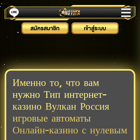
Именно то, что вам
нужно Тип интернет-
казино Вулкан Россия
игровые автоматы
Онлайн-казино с нулевым