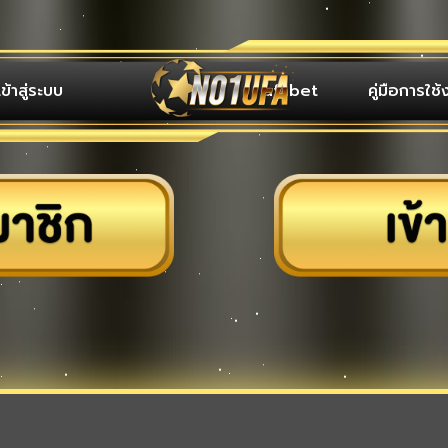
เข้าสู่ระบบ
ufabet
คู่มือการใช้