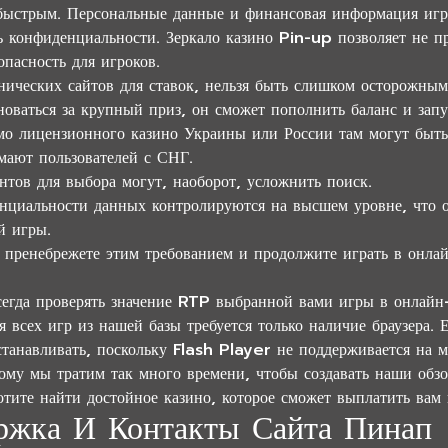
ыстрым. Персональные данные и финансовая информация игр
ь конфиденциальности. Зеркало казино Pin-up позволяет не п
опасность для игроков.
нических сайтов для ставок, нельзя быть слишком осторожным
новаться за крупный приз, он сможет пополнить баланс и запу
мо лицензионного казино Украины или России там могут быть
мают пользователей с СНГ.
нтов для выбора могут, наоборот, усложнить поиск.
нциальности данных контролируются на высшем уровне, что о
й игры.
 пренебрежете этим требованием и продолжите играть в онла
сегда проверять значение RTP выбранной вами игры в онлайн-
я всех игр из нашей базы требуется только наличие браузера.
устанавливать, поскольку Flash Player не поддерживается на 
ому мы тратим так много времени, чтобы создавать наши обзо
тите найти достойное казино, которое сможет выплатить вам
ржка И Контакты Сайта Пинап