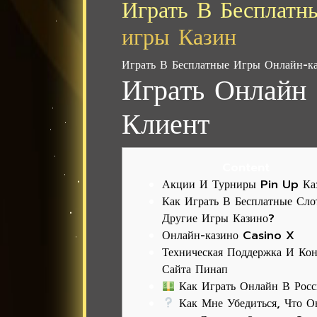
Играть В Бесплатн
игры Казин
Играть В Бесплатные Игры Онлайн-ка
Играть Онлайн 
Клиент
Content
Акции И Турниры Pin Up Ка
Как Играть В Бесплатные Сл
Другие Игры Казино?
Онлайн-казино Casino X
Техническая Поддержка И Ко
Сайта Пинап
Как Играть Онлайн В Рос
Как Мне Убедиться, Что О