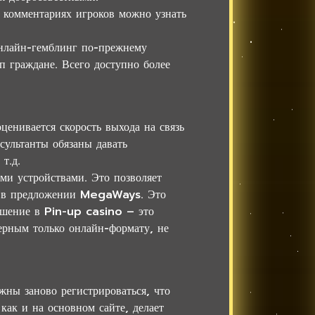
 комментариях игроков можно узнать
онлайн-гемблинг по-прежнему
п граждане. Всего доступно более
енивается скорость выхода на связь
сультанты обязаны давать
т.д.
и устройствами. Это позволяет
ся в предложении MegaWays. Это
ашение в Pin-up casino – это
ерным только онлайн-формату, не
лжны заново регистрироваться, что
как и на основном сайте, делает