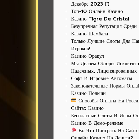
Декабре 2023 Г)
Топ-10 Онлайн Казино
Казино Tigre De Cristal
Безупречная Репутация Среди
Казино Шамбала
Только Лучшие Слоты Для Н
Игроков!
Казино Оракул
Мы Делаем Обзоры Исключит
Надежных, Лицензированных 
Софт И Игровые Автоматы
Законодательные Нормы Онла
Казино Польши
Способы Оплаты На Росси
Сайтах Казино
Бесплатные Слоты И Игры О
Казино В Демо-режиме
Во Что Поиграть На Сайте
Онлайн Казино На Деньги?