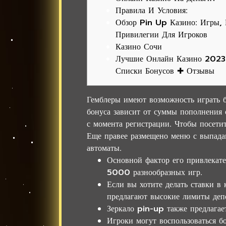
Правила И Условия:
Обзор Pin Up Казино: Игры, 
Привилегии Для Игроков
Казино Сочи
Лучшие Онлайн Казино 2023
Списки Бонусов ✚ Отзывы
Гемблеры имеют возможность играть б
бонуса зависит от суммы пополнения
с момента регистрации. Чтобы посети
Еще правее размещено меню с выпада
автоматы.
Основной фактор его привлекате
5000 разнообразных игр.
Если вы хотите делать ставки в 
предлагают высокие лимиты деп
Зеркало pin-up также предлагае
Игроки могут воспользоваться 