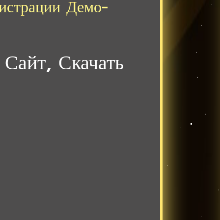
истрации Демо-
Сайт, Скачать