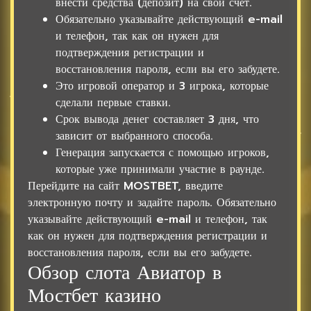
внести средства (депозит) на свой счет.
Обязательно указывайте действующий e-mail
и телефон, так как он нужен для
подтверждения регистрации и
восстановления пароля, если вы его забудете.
Это игровой оператор и 3 игрока, которые
сделали первые ставки.
Срок вывода денег составляет 3 дня, что
зависит от выбранного способа.
Генерация запускается с помощью игроков,
которые уже принимали участие в раунде.
Перейдите на сайт MOSTBET, введите
электронную почту и задайте пароль. Обязательно
указывайте действующий e-mail и телефон, так
как он нужен для подтверждения регистрации и
восстановления пароля, если вы его забудете.
Обзор слота Авиатор в
Мостбет казино