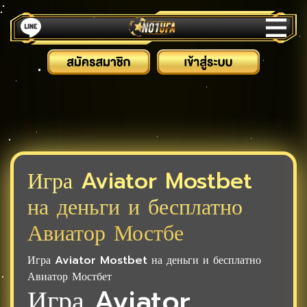
Игра Aviator Mostbet
на деньги и бесплатно
Авиатор Мостбе
Игра Aviator Mostbet на деньги и бесплатно
Авиатор Мостбет
Игра Aviator