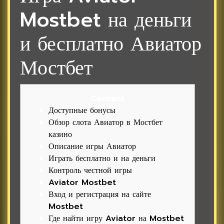
Mostbet на деньги
и бесплатно Авиатор
Мостбет
Content
Доступные бонусы
Обзор слота Авиатор в Мостбет
казино
Описание игры Авиатор
Играть бесплатно и на деньги
Контроль честной игры
Aviator Mostbet
Вход и регистрация на сайте
Mostbet
Где найти игру Aviator на Mostbet