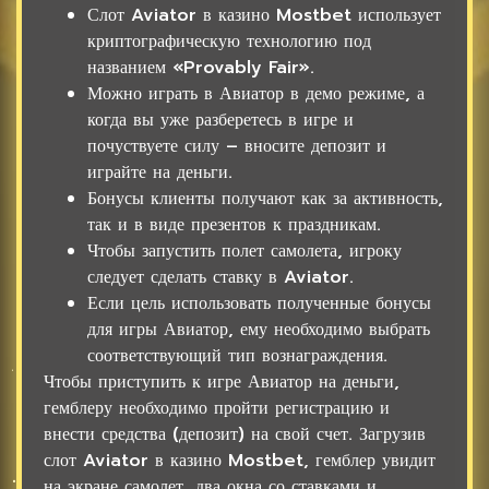
Слот Aviator в казино Mostbet использует
криптографическую технологию под
названием «Provably Fair».
Можно играть в Авиатор в демо режиме, а
когда вы уже разберетесь в игре и
почуствуете силу – вносите депозит и
играйте на деньги.
Бонусы клиенты получают как за активность,
так и в виде презентов к праздникам.
Чтобы запустить полет самолета, игроку
следует сделать ставку в Aviator.
Если цель использовать полученные бонусы
для игры Авиатор, ему необходимо выбрать
соответствующий тип вознаграждения.
Чтобы приступить к игре Авиатор на деньги,
гемблеру необходимо пройти регистрацию и
внести средства (депозит) на свой счет. Загрузив
слот Aviator в казино Mostbet, гемблер увидит
на экране самолет, два окна со ставками и