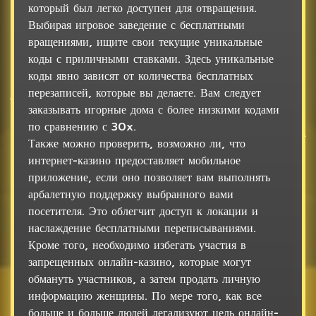
который был легко доступен для отвращения.
Выбирая игровое заведение с бесплатными
вращениями, ищите свои текущие уникальные
коды с приличными ставками. Здесь уникальные
коды явно зависят от количества бесплатных
перезаписей, которые вы делаете. Вам следует
заказывать игорные дома с более низкими кодами
по сравнению с 30x.
Также можно проверить, возможно ли, что
интернет-казино предоставляет мобильное
приложение, если оно позволяет вам выполнять
арбалетную поддержку выбранного вами
посетителя. Это облегчит доступ к локации и
наслаждение бесплатными переписываниями.
Кроме того, необходимо избегать участия в
запрещенных онлайн-казино, которые могут
обмануть участников, а затем продать личную
информацию женщины. По мере того, как все
больше и больше людей легализуют цель онлайн-