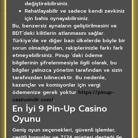
değiştirebilirsiniz.
Rahatlayabilir ve sadece kendi zevkiniz
için bahis oynayabilirsiniz.
Bu, benzersiz aynaların geliştirilmesini ve
BDT’deki kilitlerin atlanmasını sağlar.
Türkiye’de ve diğer bazı ülkelerde böyle bir
sorun olmadığından, rakiplerinizle farkı fark
etmeyebilirsiniz. Pinup ‘daki ödeme
bilgilerinin şifrelenmesiyle ilgili olarak, bu
bilgiler yalnızca yönetim tarafından ve sizin
tarafınızdan bilinecektir. Bu nedenle,
kazançlar ve komisyonlar için vergi
ödemenize gerek yoktur
https://pinup-
casinoindir.com/
.
En İyi 9 Pin-Up Casino
Oyunu
Geniş oyun seçenekleri, güvenli işlemler,
çeşitli bonuslar ve 7/24 müşteri desteği ile