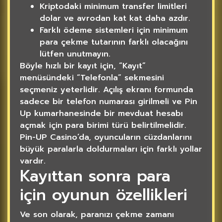
Kriptodaki minimum transfer limitleri
dolar ve avrodan kat kat daha azdır.
Farklı ödeme sistemleri için minimum
para çekme tutarının farklı olacağını
lütfen unutmayın.
Böyle hızlı bir kayıt için, “Kayıt”
menüsündeki “Telefonla” sekmesini
seçmeniz yeterlidir. Açılış ekranı formunda
sadece bir telefon numarası girilmeli ve Pin
Up kumarhanesinde bir mevduat hesabı
açmak için para birimi türü belirtilmelidir.
Pin-UP Casino’da, oyuncuların cüzdanlarını
büyük paralarla doldurmaları için farklı yollar
vardır.
Kayıttan sonra para
için oyunun özellikleri
Ve son olarak, paranızı çekme zamanı