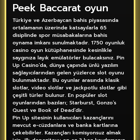
Peek Baccarat oyun
Türkiye ve Azerbaycan bahis piyasasında
ortalamanın üzerinde katsayılarla 65
disiplinde spor müsabakalarına bahis
oynama imkanı sunulmaktadır. 1750 oyunluk
casino oyun kütüphanesinde kesinlikle
saygınıza layık emülatörler bulacaksınız. Pin
Up Casino’da, dünya çapında ünlü yazılım
sağlayıcılarından gelen yüzlerce slot oyunu
bulunmaktadır. Bu oyunlar arasında klasik
slotlar, video slotlar ve jackpotlu slotlar gibi
çeşitli türler bulunur. En popüler slot
oyunlarından bazıları; Starburst, Gonzo’s
Quest ve Book of Dead’dir.
Pin Up sitesinin kullanıcıları kazançlarını
mevcut e-cüzdanlara ve banka kartlarına
çekebilirler. Kazançları komisyonsuz almak