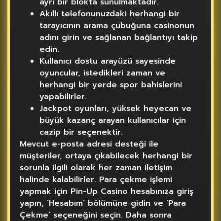
ayrı bir blokta sunulmaktadır.
Akıllı telefonunuzdaki herhangi bir
tarayıcının arama çubuğuna casinonun
adını girin ve sağlanan bağlantıyı takip
edin.
Kullanıcı dostu arayüzü sayesinde
oyuncular, istedikleri zaman ve
herhangi bir yerde spor bahislerini
yapabilirler.
Jackpot oyunları, yüksek heyecan ve
büyük kazanç arayan kullanıcılar için
cazip bir seçenektir.
Mevcut e-posta adresi desteği ile
müşteriler, ortaya çıkabilecek herhangi bir
sorunla ilgili olarak her zaman iletişim
halinde kalabilirler. Para çekme işlemi
yapmak için Pin-Up Casino hesabınıza giriş
yapın, ‘Hesabım’ bölümüne gidin ve ‘Para
Çekme’ seçeneğini seçin. Daha sonra