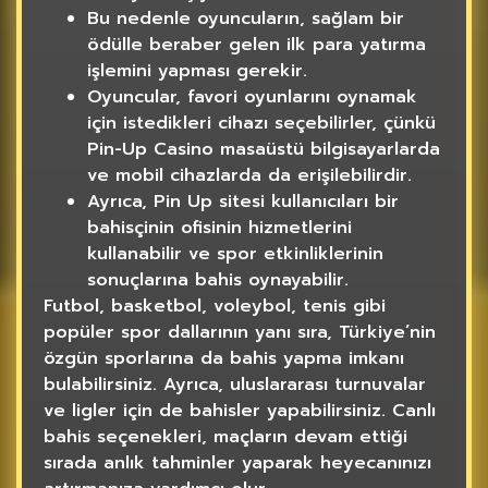
Bu nedenle oyuncuların, sağlam bir
ödülle beraber gelen ilk para yatırma
işlemini yapması gerekir.
Oyuncular, favori oyunlarını oynamak
için istedikleri cihazı seçebilirler, çünkü
Pin-Up Casino masaüstü bilgisayarlarda
ve mobil cihazlarda da erişilebilirdir.
Ayrıca, Pin Up sitesi kullanıcıları bir
bahisçinin ofisinin hizmetlerini
kullanabilir ve spor etkinliklerinin
sonuçlarına bahis oynayabilir.
Futbol, basketbol, voleybol, tenis gibi
popüler spor dallarının yanı sıra, Türkiye’nin
özgün sporlarına da bahis yapma imkanı
bulabilirsiniz. Ayrıca, uluslararası turnuvalar
ve ligler için de bahisler yapabilirsiniz. Canlı
bahis seçenekleri, maçların devam ettiği
sırada anlık tahminler yaparak heyecanınızı