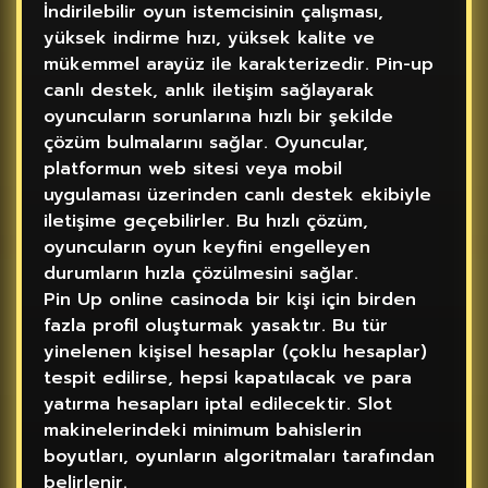
İndirilebilir oyun istemcisinin çalışması,
yüksek indirme hızı, yüksek kalite ve
mükemmel arayüz ile karakterizedir. Pin-up
canlı destek, anlık iletişim sağlayarak
oyuncuların sorunlarına hızlı bir şekilde
çözüm bulmalarını sağlar. Oyuncular,
platformun web sitesi veya mobil
uygulaması üzerinden canlı destek ekibiyle
iletişime geçebilirler. Bu hızlı çözüm,
oyuncuların oyun keyfini engelleyen
durumların hızla çözülmesini sağlar.
Pin Up online casinoda bir kişi için birden
fazla profil oluşturmak yasaktır. Bu tür
yinelenen kişisel hesaplar (çoklu hesaplar)
tespit edilirse, hepsi kapatılacak ve para
yatırma hesapları iptal edilecektir. Slot
makinelerindeki minimum bahislerin
boyutları, oyunların algoritmaları tarafından
belirlenir.