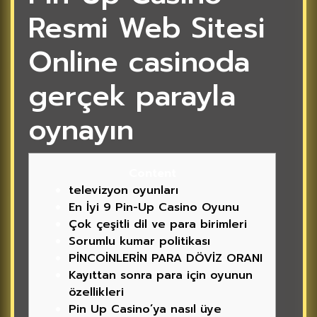
Resmi Web Sitesi
Online casinoda
gerçek parayla
oynayın
Content
televizyon oyunları
En İyi 9 Pin-Up Casino Oyunu
Çok çeşitli dil ve para birimleri
Sorumlu kumar politikası
PİNCOİNLERİN PARA DÖVİZ ORANI
Kayıttan sonra para için oyunun
özellikleri
Pin Up Casino’ya nasıl üye