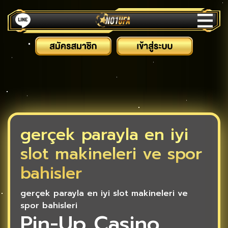
gerçek parayla en iyi
slot makineleri ve spor
bahisler
gerçek parayla en iyi slot makineleri ve
spor bahisleri
Pin-Up Casino