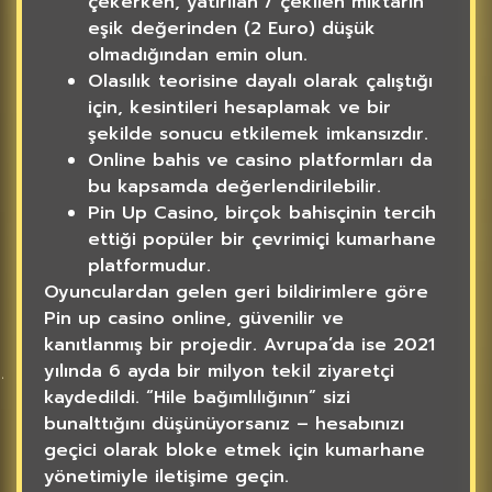
çekerken, yatırılan / çekilen miktarın
eşik değerinden (2 Euro) düşük
olmadığından emin olun.
Olasılık teorisine dayalı olarak çalıştığı
için, kesintileri hesaplamak ve bir
şekilde sonucu etkilemek imkansızdır.
Online bahis ve casino platformları da
bu kapsamda değerlendirilebilir.
Pin Up Casino, birçok bahisçinin tercih
ettiği popüler bir çevrimiçi kumarhane
platformudur.
Oyunculardan gelen geri bildirimlere göre
Pin up casino online, güvenilir ve
kanıtlanmış bir projedir. Avrupa’da ise 2021
yılında 6 ayda bir milyon tekil ziyaretçi
kaydedildi. “Hile bağımlılığının” sizi
bunalttığını düşünüyorsanız – hesabınızı
geçici olarak bloke etmek için kumarhane
yönetimiyle iletişime geçin.