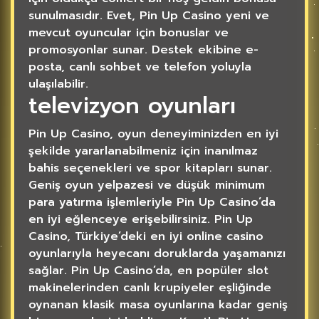
sunulmasıdır. Evet, Pin Up Casino yeni ve
mevcut oyuncular için bonuslar ve
promosyonlar sunar. Destek ekibine e-
posta, canlı sohbet ve telefon yoluyla
ulaşılabilir.
televizyon oyunları
Pin Up Casino, oyun deneyiminizden en iyi
şekilde yararlanabilmeniz için inanılmaz
bahis seçenekleri ve spor kitapları sunar.
Geniş oyun yelpazesi ve düşük minimum
para yatırma işlemleriyle Pin Up Casino’da
en iyi eğlenceye erişebilirsiniz. Pin Up
Casino, Türkiye’deki en iyi online casino
oyunlarıyla heyecanı doruklarda yaşamanızı
sağlar. Pin Up Casino’da, en popüler slot
makinelerinden canlı krupiyeler eşliğinde
oynanan klasik masa oyunlarına kadar geniş