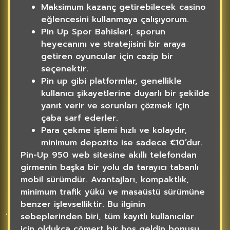
Maksimum kazanç getirebilecek casino
eğlencesini kullanmaya çalışıyorum.
Pin Up Spor Bahisleri, sporun
heyecanını ve stratejisini bir araya
getiren oyuncular için cazip bir
seçenektir.
Pin up gibi platformlar, genellikle
kullanıcı şikayetlerine duyarlı bir şekilde
yanıt verir ve sorunları çözmek için
çaba sarf ederler.
Para çekme işlemi hızlı ve kolaydır,
minimum depozito ise sadece €10’dur.
Pin-Up 950 web sitesine akıllı telefondan
girmenin başka bir yolu da tarayıcı tabanlı
mobil sürümdür. Avantajları, kompaktlık,
minimum trafik yükü ve masaüstü sürümüne
benzer işlevselliktir. Bu ilginin
sebeplerinden biri, tüm kayıtlı kullanıcılar
için oldukça cömert bir hoş geldin bonusu