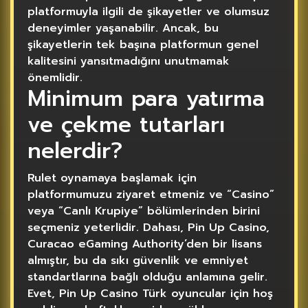
platformuyla ilgili de şikayetler ve olumsuz
deneyimler yaşanabilir. Ancak, bu
şikayetlerin tek başına platformun genel
kalitesini yansıtmadığını unutmamak
önemlidir.
Minimum para yatırma
ve çekme tutarları
nelerdir?
Rulet oynamaya başlamak için
platformumuzu ziyaret etmeniz ve “Casino”
veya “Canlı Krupiye” bölümlerinden birini
seçmeniz yeterlidir. Dahası, Pin Up Casino,
Curacao eGaming Authority’den bir lisans
almıştır, bu da sıkı güvenlik ve emniyet
standartlarına bağlı olduğu anlamına gelir.
Evet, Pin Up Casino Türk oyuncular için hoş