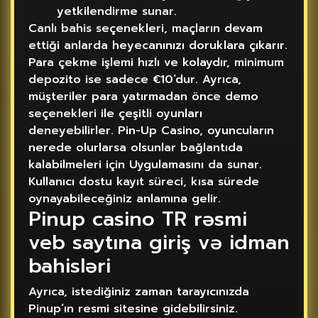
yetkilendirme sunar.
Canlı bahis seçenekleri, maçların devam
ettiği anlarda heyecanınızı doruklara çıkarır.
Para çekme işlemi hızlı ve kolaydır, minimum
depozito ise sadece €10’dur. Ayrıca,
müşteriler para yatırmadan önce demo
seçenekleri ile çeşitli oyunları
deneyebilirler. Pin-Up Casino, oyuncuların
nerede olurlarsa olsunlar bağlantıda
kalabilmeleri için Uygulamasını da sunar.
Kullanıcı dostu kayıt süreci, kısa sürede
oynayabileceğiniz anlamına gelir.
Pinup casino TR rəsmi
veb saytına giriş və idman
bahisləri
Ayrıca, istediğiniz zaman tarayıcınızda
Pinup’ın resmi sitesine gidebilirsiniz.