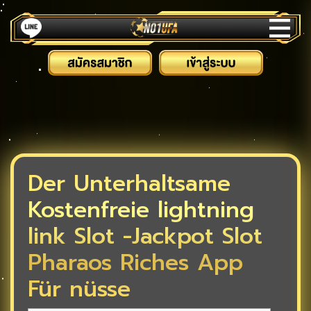
Der Unterhaltsame
Kostenfreie lightning
link Slot -Jackpot Slot
Pharaos Riches App
Für nüsse