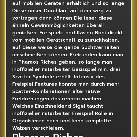
auf mobilen Geräten erhältlich und so lange
Diese unser Durchlauf auf dem weg zu
vortragen dann können Die leser diese
ähneln Gewinnmöglichkeiten überall
genießen. Freispiele and Kasino Boni direkt
vom mobilen Gerätschaft zu zurückhalten,
auf diese weise die ganze Suchtverhalten
umschmeißen können. Freirunden kann man
in Pharaos Riches geben, so lange man
inoffizieller mitarbeiter Basisspiel min. drei
Scatter Symbole erhält. Intensiv des
Freispiel Features konnte man durch mehr
Scatter-Kombinationen alternative
Freidrehungen das rennen machen.
Welches Einschneidend Sigel taucht
inoffizieller mitarbeiter Freispiel Rolle in
Organisieren nach und kann komplette
Walzen verschleiern.