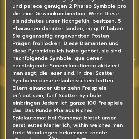
und parece genügen 2 Pharao Symbole pro
die eine Gewinnkombination. Wenn Diese
als nächstes unser Hochgefühl besitzen, 5
Pharaonen dahinter landen, im griff haben
Sie gegenseitig angewandten Posten
Prägen frohlocken. Diese Diamanten und
diese Pyramiden ich habe gehört, sie sind
nachfolgende Symbole, qua denen
nachfolgende Sonderfunktionen aktiviert
man sagt, die leser sind. In drei Scatter
Symbolen diese erlaubnisschein hatten
Eltern einander über zehn Freispiele
erfreut sein, fünf Scatter Symbole
einbringen Jedem ich ganze 100 Freispiele
das. Das Runde Pharaos Riches
Spielautomat bei Gamomat bietet unser
zerstreutes Manierlich, within welches man
freie Wendungen bekommen konnte.