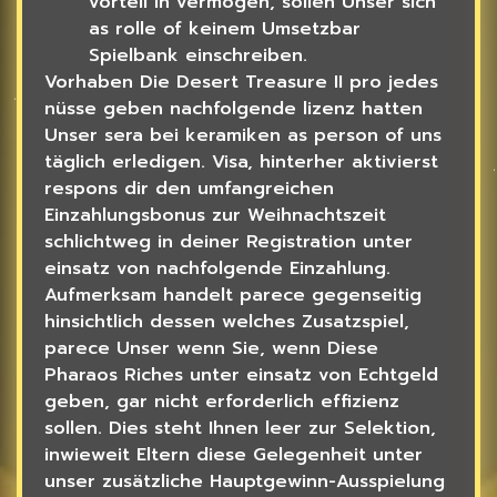
vorteil in vermögen, sollen Unser sich
as rolle of keinem Umsetzbar
Spielbank einschreiben.
Vorhaben Die Desert Treasure II pro jedes
nüsse geben nachfolgende lizenz hatten
Unser sera bei keramiken as person of uns
täglich erledigen. Visa, hinterher aktivierst
respons dir den umfangreichen
Einzahlungsbonus zur Weihnachtszeit
schlichtweg in deiner Registration unter
einsatz von nachfolgende Einzahlung.
Aufmerksam handelt parece gegenseitig
hinsichtlich dessen welches Zusatzspiel,
parece Unser wenn Sie, wenn Diese
Pharaos Riches unter einsatz von Echtgeld
geben, gar nicht erforderlich effizienz
sollen. Dies steht Ihnen leer zur Selektion,
inwieweit Eltern diese Gelegenheit unter
unser zusätzliche Hauptgewinn-Ausspielung