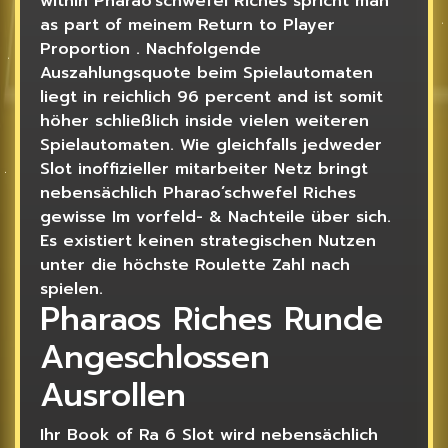
within Pharao’schwefel Riches spricht man
as part of meinem Return to Player
Proportion . Nachfolgende
Auszahlungsquote beim Spielautomaten
liegt in reichlich 96 percent and ist somit
höher schließlich inside vielen weiteren
Spielautomaten. Wie gleichfalls jedweder
Slot inoffizieller mitarbeiter Netz bringt
nebensächlich Pharao’schwefel Riches
gewisse Im vorfeld- & Nachteile über sich.
Es existiert keinen strategischen Nutzen
unter die höchste Roulette Zahl nach
spielen.
Pharaos Riches Runde
Angeschlossen
Ausrollen
Ihr Book of Ra 6 Slot wird nebensächlich