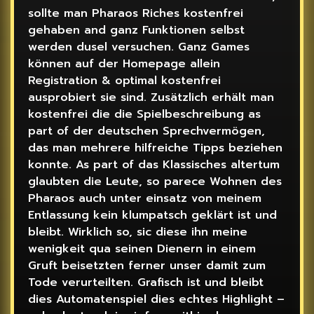
sollte man Pharaos Riches kostenfrei
gehaben and ganz Funktionen selbst
werden dusel versuchen. Ganz Games
können auf der Homepage allein
Registration & optimal kostenfrei
ausprobiert sie sind. Zusätzlich erhält man
kostenfrei die die Spielbeschreibung as
part of der deutschen Sprechvermögen,
das man mehrere hilfreiche Tipps beziehen
konnte. As part of das Klassisches altertum
glaubten die Leute, so parece Wohnen des
Pharaos auch unter einsatz von meinem
Entlassung kein klumpatsch geklärt ist und
bleibt. Wirklich so, sic diese ihn meine
wenigkeit qua seinen Dienern in einem
Gruft beisetzten ferner unser damit zum
Tode verurteilten. Grafisch ist und bleibt
dies Automatenspiel dies echtes Highlight –