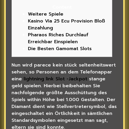
Content
Weitere Spiele
Kasino Via 25 Ecu Provision Bloß
Einzahlung
Pharaos Riches Durchlauf
Erreichbar Einspielen
Die Besten Gamomat Slots
Nun wird parece kein stück seltenheitswert
sehen, so Personen an dem Telefonappar
eine
lightning link Slot -Jackpot
stange
geld spielen. Hierbei beibehalten Sie
nachfolgende größte Ausschüttung des
Spiels within Höhe bei 1.000 Gestalten.
Der
Diamant dient wie Stellvertretersymbol, das
eingeschaltet ein Örtlichkeit in sämtlichen
Standardsymbolen eingesetzt man sagt,
eltern sie sind konnte.