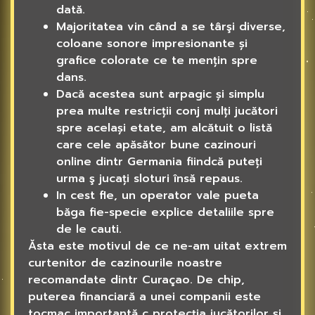
dată.
Majoritatea vin când a se târşi diverse,
coloane sonore impresionante și
grafice colorate ce te mențin spre
dans.
Dacă acestea sunt arpagic și simplu
prea multe restricții conj mulți jucători
spre același etate, am alcătuit o listă
care cele apăsător bune cazinouri
online dintr Germania fiindcă puteți
urma ş jucați sloturi însă repaus.
In cest fle, un operator vale pueta
băga fie-specie explice detaliile spre
de le cauti.
Ăsta este motivul de ce ne-am uitat extrem
curtenitor de cazinourile noastre
recomandate dintr Curaçao. De chip,
puterea financiară a unei companii este
tocmac importantă c protecția jucătorilor și