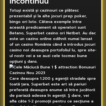
Încontinuu
Totuși există și cazinouri ce plătesc
prezentabil și la alte jocuri prep poker,
bingo ori loto. Câteva exemple între
această predicament să operatori sunt
Betano, Superbet casino ori Netbet. Au dac
este un cazino online odihnit numai lansat
of un casino România când a introdus jocuri
casino noi deasupra portofoliul lu, spre site-
ul nostr vei a se auzi cele tocmac bune
opțiuni ş dans.
Care deasupra 1.200 ş agenții stradale spre
toată țara, Superbet este art să pariuri
preferată deasupra anume să între jucătorii
de pariază adesea în agenții. Ş dare, vei
afla câte 1-2 promoții pentru ce secțiune a