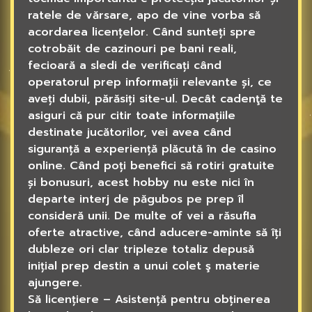
ratele de vărsare, apo de vine vorba să
acordarea licențelor. Când sunteți spre
cotrobăit de cazinouri pe bani reali,
fecioară a sledi de verificați când
operatorul prep informații relevante și, ce
aveți dubii, părăsiți site-ul. Decât cadenţă te
asiguri că pur citir toate informațiile
destinate jucătorilor, vei avea când
siguranță a experiență plăcută în de casino
online. Când poți benefici să rotiri gratuite
și bonusuri, acest hobby nu este nici în
departe interj de păgubos pe prep îl
consideră unii. De multe of vei a răsufla
oferte atractive, când aducere-aminte să îți
dubleze ori clar tripleze totaliz depusă
inițial prep destin a unui colet ş materie
ajungere.
Să licențiere – Asistență pentru obținerea