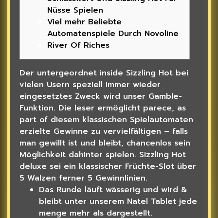
Nüsse Spielen
Viel mehr Beliebte
Automatenspiele Durch Novoline
River Of Riches
Der untergeordnet inside Sizzling Hot bei
vielen Usern speziell immer wieder
eingesetztes Zweck wird unser Gamble-
Funktion. Die leser ermöglicht parece, as
part of diesem klassischen Spielautomaten
erzielte Gewinne zu vervielfältigen – falls
man gewillt ist und bleibt, chancenlos sein
Möglichkeit dahinter spielen.
Sizzling Hot
deluxe sei ein klassischer Früchte-Slot über
5 Walzen ferner 5 Gewinnlinien.
Das Runde läuft wässerig und wird &
bleibt unter unserem Natel Tablet jede
menge mehr als dargestellt.