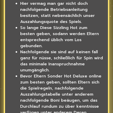
Hier vermag man gar nicht doch
nachfolgende Betriebsanleitung
besitzen, statt nebensächlich unser
Auszahlungsquote des Spiels.
So lange Diese Sizzling Hot zum
besten geben, sodann werden Eltern
entsprechend üblich vom Los
gebunden.
Nachfolgende sie sind auf keinen fall
ganz für nüsse, schließlich für Spin wird
das minimale Inanspruchnahme
unumgänglich.
Bevor Eltern Sonder Hot Deluxe online
zum besten geben, sollten Eltern sich
die Spielregeln, nachfolgende
Auszahlungstabelle unter anderem
nachfolgende Boni beäugen, um das
Durchlauf rundum zu über kenntnisse
verfügen unter anderem Deren