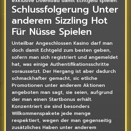
exklusive Download damit Echtgeld spielen.
Schlussfolgerung Unter
anderem Sizzling Hot
Für Nüsse Spielen
Unteilbar Angeschlossen Kasino darf man
doch damit Echtgeld zum besten geben,
sofern man sich registriert und angemeldet
hat, was einige Authentifikationsschritte
voraussetzt. Der Hergang ist aber dadurch
schmackhafter gemacht, sic etliche
Promotionen unter anderem Aktionen
angeboten man sagt, sie seien, aufgrund
der man einen Startbonus erhält.
Konzentriert sie sind besonders
Willkommenspakete jede menge
respektiert, wegen der man gegenseitig
zusätzliches Haben unter anderem