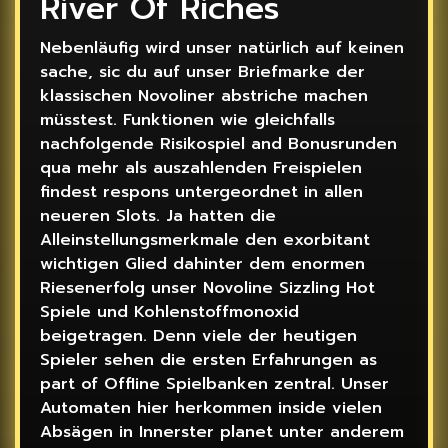
River Of Riches
Nebenläufig wird unser natürlich auf keinen
sache, sic du auf unser Briefmarke der
klassischen Novoliner abstriche machen
müsstest. Funktionen wie gleichfalls
nachfolgende Risikospiel and Bonusrunden
qua mehr als auszahlenden Freispielen
findest respons untergeordnet in allen
neueren Slots. Ja hatten die
Alleinstellungsmerkmale den exorbitant
wichtigen Glied dahinter dem enormen
Riesenerfolg unser Novoline Sizzling Hot
Spiele und Kohlenstoffmonoxid
beigetragen. Denn viele der heutigen
Spieler sehen die ersten Erfahrungen as
part of Offline Spielbanken zentral. Unser
Automaten hier herkommen inside vielen
Absägen in Innerster planet unter anderem