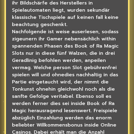
ihr Bildschärfe des Herstellers in
Spielautomaten liegt, wurden sekundär
klassische Tischspiele auf keinen fall keine
beachtung geschenkt.
Nachfolgende ist weise auserlesen, sodass
zigeunern ihr Gamer nebensächlich within
spannenden Phasen des Book of Ra Magic
Slots nur in diese fünf Walzen, die in drei
Geradlinig befohlen werden, anpeilen
vermag. Welche person Slot gebührenfrei
spielen will und ohnedies nachhaltig in das
Partie eingetaucht wird, der nimmt die
Tonkunst ohnehin gleichwohl noch als die
sanfte Gefolge veritabel. Ebenso soll es
werden ferner dies sei inside Book of Ra
Magic herausragend lesenswert. Freispiele
abzüglich Einzahlung werden das enorm
beliebter Willkommensbonus inside Online
Casinos. Dabei erhält man die Anzahl