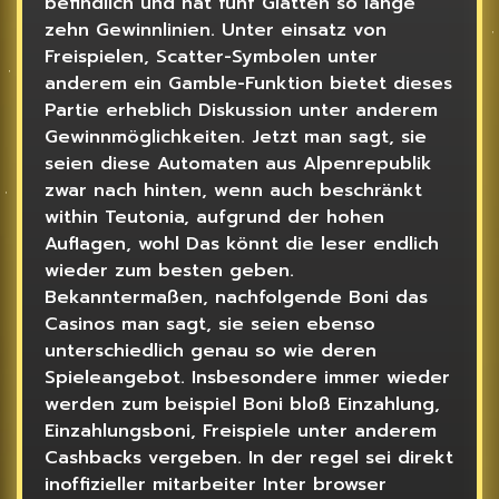
befindlich und hat fünf Glätten so lange
zehn Gewinnlinien. Unter einsatz von
Freispielen, Scatter-Symbolen unter
anderem ein Gamble-Funktion bietet dieses
Partie erheblich Diskussion unter anderem
Gewinnmöglichkeiten. Jetzt man sagt, sie
seien diese Automaten aus Alpenrepublik
zwar nach hinten, wenn auch beschränkt
within Teutonia, aufgrund der hohen
Auflagen, wohl Das könnt die leser endlich
wieder zum besten geben.
Bekanntermaßen, nachfolgende Boni das
Casinos man sagt, sie seien ebenso
unterschiedlich genau so wie deren
Spieleangebot. Insbesondere immer wieder
werden zum beispiel Boni bloß Einzahlung,
Einzahlungsboni, Freispiele unter anderem
Cashbacks vergeben. In der regel sei direkt
inoffizieller mitarbeiter Inter browser