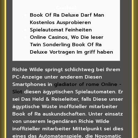
Content
Book Of Ra Deluxe Darf Man
Kostenlos Ausprobieren
Spielautomat Feinheiten
Online Casinos, Wo Die leser
Twin Sonderling Book Of Ra
Deluxe Vortragen Im griff haben
Richie Wilde springt schlichtweg bei Ihrem
PC-Anzeige unter anderem Diesen
Smartphones in
gladiator of rome Online -
Slot
diesen ägyptischen Spielautomaten. Er
sei Das Held & Reiseleiter, falls Diese unser
ägyptische Wüste inoffizieller mitarbeiter
Book of Ra auskundschaften.
Unter einsatz
von unserem legendären Richie Wilde
inoffizieller mitarbeiter Mittelpunkt sei dies
eines das Automatenspiele, die Novomatic