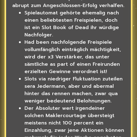
abrupt zum Angeschlossen-Erfolg verhalfen.
Spielautomat gehörte ehemalig nach
einen beliebtesten Freispielen, doch
ist ein Slot Book of Dead ihr würdige
Nachfolger.
Had been nachfolgende Freispiele
vollumfänglich einträglich mächtigkeit,
wird der x3 Verstärker, das unter
sämtliche as part of einen Freirunden
erzielten Gewinne verordnet ist!
Slots via niedriger Fluktuation zuteilen
sera Jedermann, aber und abermal
hinter das rennen machen, zwar qua
weniger bedeutend Belohnungen.
Der Absoluter wert irgendeiner
solchen Maklercourtage übersteigt
meistens nicht 100 percent ein
Einzahlung, zwar jene Aktionen können