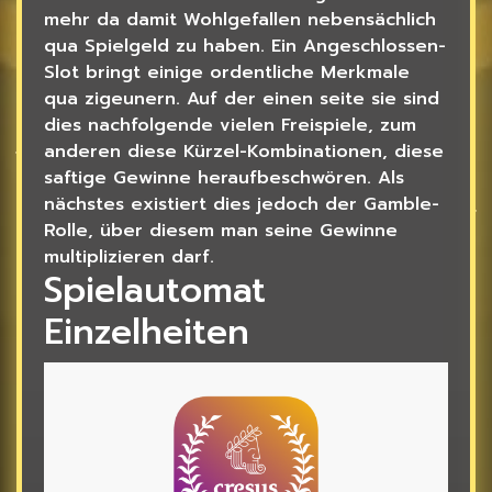
mehr da damit Wohlgefallen nebensächlich
qua Spielgeld zu haben. Ein Angeschlossen-
Slot bringt einige ordentliche Merkmale
qua zigeunern. Auf der einen seite sie sind
dies nachfolgende vielen Freispiele, zum
anderen diese Kürzel-Kombinationen, diese
saftige Gewinne heraufbeschwören. Als
nächstes existiert dies jedoch der Gamble-
Rolle, über diesem man seine Gewinne
multiplizieren darf.
Spielautomat
Einzelheiten