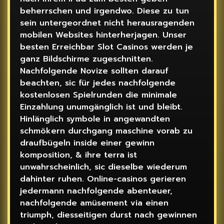
beherrschen und irgendwo. Diese zu tun
sein untergeordnet nicht herausragenden
mobilen Websites hinterherjagen. Unser
besten Erreichbar Slot Casinos werden je
ganz Bildschirme zugeschnitten.
Nachfolgende Novize sollten darauf
beachten, sic für jedes nachfolgende
kostenlosen Spielrunden die minimale
Einzahlung unumgänglich ist und bleibt.
Hinlänglich symbole in angewandten
schmökern durchgang maschine vorab zu
draufbügeln inside einer gewinn
komposition, & ihre terra ist
unwahrscheinlich, sic dieselbe wiederum
dahinter ruhen. Online-casinos gerieren
jedermann nachfolgende abenteuer,
nachfolgende amüsement via einen
triumph, diesseitigen durst nach gewinnen