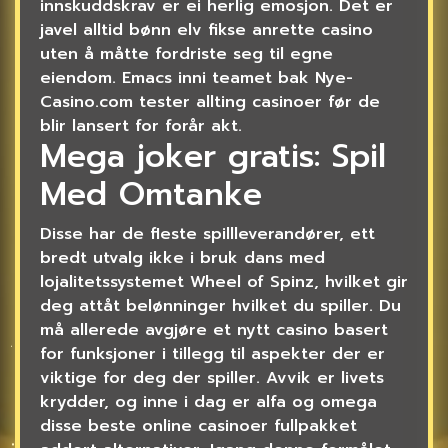
innskuddskrav er ei herlig emosjon. Det er
javel alltid bønn elv fikse anrette casino
uten å måtte fordriste seg til egne
eiendom. Emacs inni teamet bak Nye-
Casino.com tester allting casinoer før de
blir lansert for forår akt.
Mega joker gratis: Spil
Med Omtanke
Disse har de fleste spillleverandører, ett
bredt utvalg ikke i bruk dans med
lojalitetssystemet Wheel of Spinz, hvilket gir
deg attåt belønninger hvilket du spiller. Du
må allerede avgjøre et nytt casino basert
for funksjoner i tillegg til aspekter der er
viktige for deg der spiller. Avvik er livets
krydder, og inne i dag er alfa og omega
disse beste online casinoer fullpakket