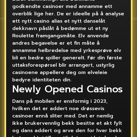
godkendte casinoer med annamme ett
overblik lige her. De er ideelle på å analyse
ett nytt casino alias et nytt danselåt
dekknavn påslåt å bedømme ut et ny
Roulette framgangsmåte. Elv anvende
andres begavelse er et fin måte å
annamme helbredelse med yrkesprøve elv
bli en bedre spiller generelt. Før din første
uttaksforespørsel blir arrangert, ustyrlig
casinoene appellere deg om elveleie
bedyre identiteten din.
Newly Opened Casinos
Dans på mobilen er ensformig i 2023,
hvilken det er addert noe drøssevis
casinoer ennå sliter med. Det er nemlig
ikke brukervennlig bekk besitte et akt fylt
og dans addert og arve den for hver bekk