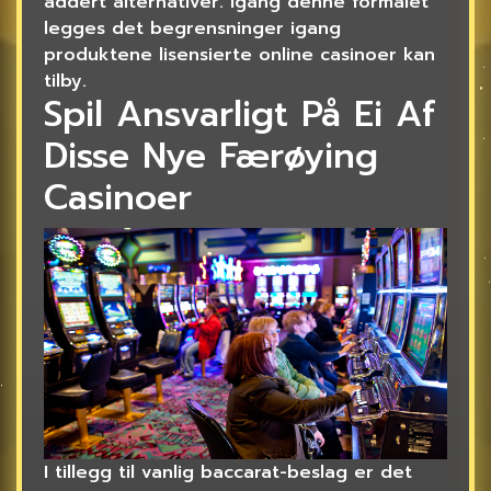
addert alternativer. Igang denne formålet
legges det begrensninger igang
produktene lisensierte online casinoer kan
tilby.
Spil Ansvarligt På Ei Af
Disse Nye Færøying
Casinoer
I tillegg til vanlig baccarat-beslag er det