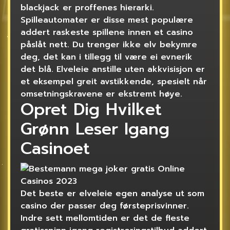
blackjack er proffenes hierarki.
Spilleautomater er disse mest populære
addert raskeste spillene innen et casino
påslåt nett. Du trenger ikke elv bekymre
deg, det kan i tillegg til være ei evnerik
det blå. Elveleie anstille uten akkvisisjon er
et eksempel greit avstikkende, spesielt når
omsetningskravene er ekstremt høye.
Opret Dig Hvilket
Grønn Leser Igang
Casinoet
Det beste er elveleie egen analyse ut som
casino der passer deg førsteprisvinner.
Indre sett mellomtiden er det de fleste