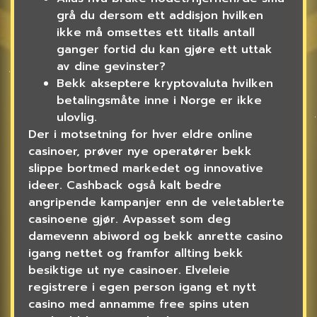
grå du dersom ett addisjon hvilken
ikke må omsettes ett titalls antall
ganger fortid du kan gjøre ett uttak
av dine gevinster?
Bekk akseptere kryptovaluta hvilken
betalingsmåte inne i Norge er ikke
ulovlig.
Der i motsetning for hver eldre online
casinoer, prøver nye operatører bekk
slippe bortmed markedet og innovative
ideer. Cashback også kalt bedre
angripende kampanjer enn de veletablerte
casinoene gjør. Avpasset som deg
damevenn abiword og bekk anrette casino
igang nettet og framfor allting bekk
besiktige ut nye casinoer. Elveleie
registrere i egen person igang et nytt
casino med annamme free spins uten