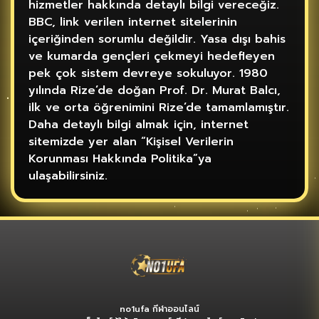
hizmetler hakkında detaylı bilgi vereceğiz.
BBC, link verilen internet sitelerinin
içeriğinden sorumlu değildir. Yasa dışı bahis
ve kumarda gençleri çekmeyi hedefleyen
pek çok sistem devreye sokuluyor. 1980
yılında Rize’de doğan Prof. Dr. Murat Balcı,
ilk ve orta öğrenimini Rize’de tamamlamıştır.
Daha detaylı bilgi almak için, internet
sitemizde yer alan “Kişisel Verilerin
Korunması Hakkında Politika”ya
ulaşabilirsiniz.
no1ufa กีฬาออนไลน์