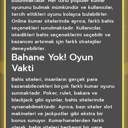
bulunmaktadır. Her türlü popüler kumar
oyununu bulmak mümkündür ve kullanıcılar,
tercih ettikleri oyunu kolayca bulabilirler.
Online kumar sitelerinde ayrıca, farklı bahis
seçenekleri sunulmaktadır. Kullanıcılar,
istedikleri bahis seçeneklerini seçebilir ve
kazancını artırmak için farklı stratejiler
deneyebilirler.
Bahane Yok! Oyun
Vakti
Bahis siteleri, insanların gerçek para
kazanabilecekleri birçok farklı kumar oyunu
sunmaktadır. Poker, rulet, bakara ve
blackjack gibi oyunlar, bahis sitelerinde
oynanabilmektedir. Ayrıca, bazı siteler slot
makineleri ve jackpotlar gibi ekstra bir
bonus sunuyor. Kumarhanelerden farklı
olarak, bahis siteleri herhangi bir yere