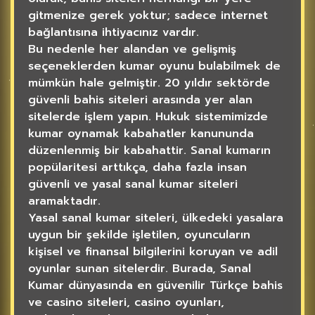
gitmenize gerek yoktur; sadece internet
bağlantısına ihtiyacınız vardır.
Bu nedenle her alandan ve gelişmiş
seçeneklerden kumar oyunu bulabilmek de
mümkün hale gelmiştir. 20 yıldır sektörde
güvenli bahis siteleri arasında yer alan
sitelerde işlem yapın. Hukuk sistemimizde
kumar oynamak kabahatler kanununda
düzenlenmiş bir kabahattir. Sanal kumarın
popülaritesi arttıkça, daha fazla insan
güvenli ve yasal sanal kumar siteleri
aramaktadır.
Yasal sanal kumar siteleri, ülkedeki yasalara
uygun bir şekilde işletilen, oyuncuların
kişisel ve finansal bilgilerini koruyan ve adil
oyunlar sunan sitelerdir. Burada, Sanal
Kumar dünyasında en güvenilir Türkçe bahis
ve casino siteleri, casino oyunları,