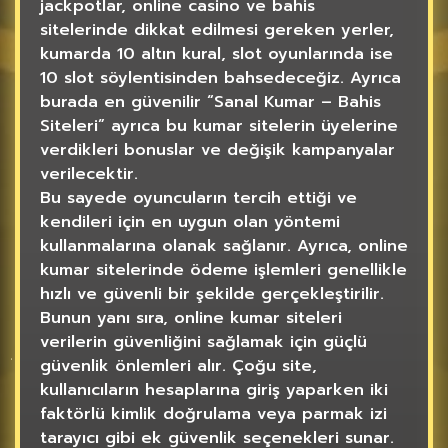
jackpotlar, online casino ve bahis
sitelerinde dikkat edilmesi gereken yerler,
kumarda 10 altın kural, slot oyunlarında ise
10 slot söylentisinden bahsedeceğiz. Ayrıca
burada en güvenilir “Sanal Kumar – Bahis
Siteleri” ayrıca bu kumar sitelerin üyelerine
verdikleri bonuslar ve değişik kampanyalar
verilecektir.
Bu sayede oyuncuların tercih ettiği ve
kendileri için en uygun olan yöntemi
kullanmalarına olanak sağlanır. Ayrıca, online
kumar sitelerinde ödeme işlemleri genellikle
hızlı ve güvenli bir şekilde gerçekleştirilir.
Bunun yanı sıra, online kumar siteleri
verilerin güvenliğini sağlamak için güçlü
güvenlik önlemleri alır. Çoğu site,
kullanıcıların hesaplarına giriş yaparken iki
faktörlü kimlik doğrulama veya parmak izi
tarayıcı gibi ek güvenlik seçenekleri sunar.