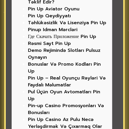
Təklif Edir?
Pin Up Aviator Oyunu
Pin Up Qeydiyyatı
Təhlükəsizlik Və Lisenziya Pin Up
Pinup Idman Mərcləri
Где Скачать Приложение Pin Up
Rəsmi Sayt Pin Up
Demo Rejimində Slotları Pulsuz
Oynayın
Bonuslar Və Promo Kodları Pin
Up
Pin Up – Real Oyunçu Rəyləri Və
Faydalı Məlumatlar
Pul Üçün Oyun Avtomatları Pin
Up
Pin-up Casino Promosyonları Və
Bonusları
Pin Up Casino Az Pulu Necə
Yerləşdirmək Və Çıxarmaq Olar