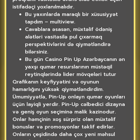
istifadəçi yoxlanılmalıdır.
Bu yaxınlarda maraqlı bir xüsusiyyət
tapdım – multiview.
Cavablara əsasən, müxtəlif ödəniş
alətləri vasitəsilə pul çıxarmaq
perspektivlərini də qiymətləndirə
bilərsiniz.
Bu gün Casino Pin Up Azərbaycanın ən
yaxşı qumar resurslarının müstəqil
reytinqlərində lider mövqeləri tutur
Qrafikanın keyfiyyətini və oyunun
hamarlığını yüksək qiymətləndirdim.
Ümumiyyətlə, Pin-Up onlayn qumar oyunları
üçün layiqli yerdir. Pin-Up cəlbedici dizayna
və geniş oyun seçiminə malik kazinodur.
Onlar həmçinin xoş sürpriz olan müxtəlif
bonuslar və promosyonlar təklif edirlər.
Onların çeşidində daha çox yeni məhsul