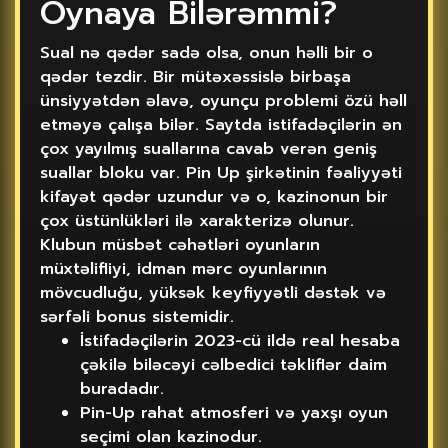
Oynaya Bilərəmmi?
Sual nə qədər sadə olsa, onun həlli bir o
qədər tezdir. Bir mütəxəssislə birbaşa
ünsiyyətdən əlavə, oyunçu problemi özü həll
etməyə çalışa bilər. Saytda istifadəçilərin ən
çox yayılmış suallarına cavab verən geniş
suallar bloku var. Pin Up şirkətinin fəaliyyəti
kifayət qədər uzundur və o, kazinonun bir
çox üstünlükləri ilə xarakterizə olunur.
Klubun müsbət cəhətləri oyunların
müxtəlifliyi, idman mərc oyunlarının
mövcudluğu, yüksək keyfiyyətli dəstək və
sərfəli bonus sistemidir.
İstifadəçilərin 2023-cü ildə real hesaba
çəkilə biləcəyi cəlbedici təkliflər daim
buradadır.
Pin-Up rahat atmosferi və yaxşı oyun
seçimi olan kazinodur.