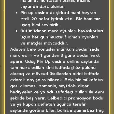
məlumat müntəzəm olaraq kazino
saytında dərc olunur.
Pin up casino az şirkəti məni heyran
etdi. 20 nəfər iştirak etdi. Biz hamımız
uşaq kimi sevinirik.
Bütün idman mərc oyunları həvəskarları
üçün hər gün müxtəlif idman oyunları
və matçlar mövcuddur.
Adətən belə bonuslar mümkün qədər sadə
mərc edilir və 1 gündən 3 günə qədər vaxt
aparır. Uduş Pin Up casino online saytında
tam mərc edilən kimi istifadəçi öz pulunu
alacaq və mövcud üsullardan birini istifadə
edərək dəyişdirə biləcək. Belə bir mükafatın
geri alınması, zamanla, saytdakı digər
hədiyyələr və ya adi istifadəçi pulları ilə eyni
şəkildə baş verir. Cəlbedici promosyon kodu
və ya kupon qəflətən üçüncü tərəfin
saytında görünə bilər, burada qumarbaz heç