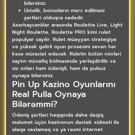
bilərsiniz.
Üstəlik, bonusların mərc edilməsi
şərtləri olduqca sadədir.
Azərbaycanlılar arasında Roulette Live, Light
Night Roulette, Roulette PRO kimi rulet
populyar sayılır. Rulet müəyyən strategiya
və yüksək gəlirli oyun prosesini sevən hər
kəsə müraciət edəcək. Ruletin bütün növləri
saytın müvafiq bölməsində yerləşdirilib və
siz onları həm ödənişli, həm də pulsuz
oynaya bilərsiniz.
Pin Up Kazino Oyunlarını
Real Pulla Oynaya
Bilərəmmi?
Ödəniş şərtləri haqqında daha dəqiq
məlumat üçün kazinonun dəstək xidməti ilə
əlaqə saxlamaq və ya rəsmi internet