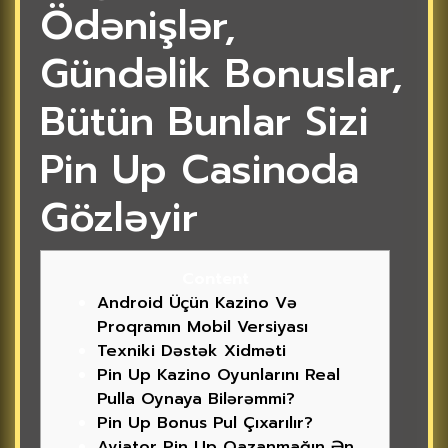
Ödənişlər,
Gündəlik Bonuslar,
Bütün Bunlar Sizi
Pin Up Casinoda
Gözləyir
Content
Android Üçün Kazino Və
Proqramın Mobil Versiyası
Texniki Dəstək Xidməti
Pin Up Kazino Oyunlarını Real
Pulla Oynaya Bilərəmmi?
Pin Up Bonus Pul Çıxarılır?
Aviator Pin Up Qazanmağın Ən