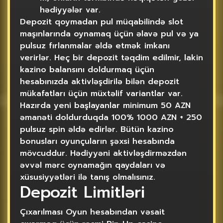
hədiyyələr var.
Depozit qoymadan pul müqabilində slot
maşınlarında oynamaq üçün əlavə pul və ya
pulsuz fırlanmalar əldə etmək imkanı
verirlər. Heç bir depozit təqdim edilmir, lakin
kazino balansını doldurmaq üçün
hesabınızda aktivləşdirilə bilən depozit
mükafatları üçün müxtəlif variantlar var.
Hazırda yeni başlayanlar minimum 50 AZN
əmanəti doldurduqda 100% 1000 AZN + 250
pulsuz spin əldə edirlər. Bütün kazino
bonusları oyunçuların şəxsi hesabında
mövcuddur. Hədiyyəni aktivləşdirməzdən
əvvəl mərc oynamağın qaydaları və
xüsusiyyətləri ilə tanış olmalısınız.
Depozit Limitləri
Çıxarılması Oyun hesabından vəsait