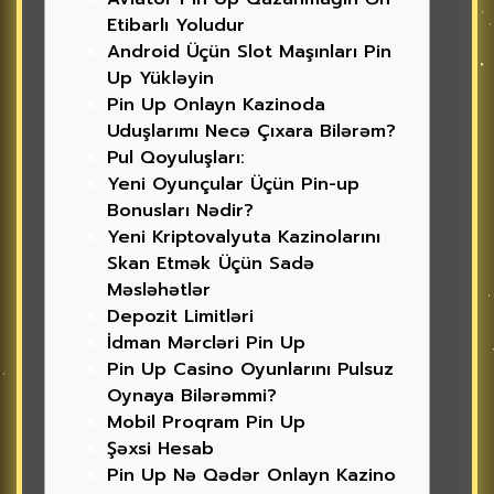
Etibarlı Yoludur
Android Üçün Slot Maşınları Pin
Up Yükləyin
Pin Up Onlayn Kazinoda
Uduşlarımı Necə Çıxara Bilərəm?
Pul Qoyuluşları:
Yeni Oyunçular Üçün Pin-up
Bonusları Nədir?
Yeni Kriptovalyuta Kazinolarını
Skan Etmək Üçün Sadə
Məsləhətlər
Depozit Limitləri
İdman Mərcləri Pin Up
Pin Up Casino Oyunlarını Pulsuz
Oynaya Bilərəmmi?
Mobil Proqram Pin Up
Şəxsi Hesab
Pin Up Nə Qədər Onlayn Kazino