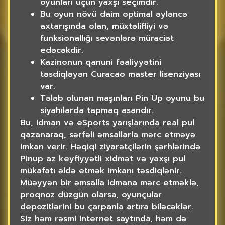
oyunları üçün yaxşı seçimdir.
Bu oyun növü daim optimal əyləncə
axtarışında olan, müxtəlifliyi və
funksionallığı sevənlərə müraciət
edəcəkdir.
Kazinonun qanuni fəaliyyətini
təsdiqləyən Curacao master lisenziyası
var.
Tələb olunan maşınları Pin Up oyunu bu
siyahılarda tapmaq asandır.
Bu, idman və eSports yarışlarında real pul
qazanaraq, sərfəli əmsallarla mərc etməyə
imkan verir. Həqiqi ziyarətçilərin şərhlərində
Pinup az keyfiyyətli xidmət və yaxşı pul
mükafatı əldə etmək imkanı təsdiqlənir.
Müəyyən bir əmsalla idmana mərc etməklə,
proqnoz düzgün olarsa, oyunçular
depozitlərini bu çarpanla artıra biləcəklər.
Siz həm rəsmi internet saytında, həm də