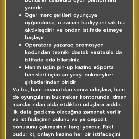
bonuslar cəlbedici oyun platforması
yaradır.
Əgər mərc şərtləri oyunçuya
uyğundursa, o zaman hədiyyəni sakitcə
aktivləşdirir və ondan istifadə etməyə
başlayır.
Operatora yazaraq promosyon
kodundan texniki dəstək vasitəsilə də
istifadə edə bilərsiniz.
Mənim üçün pin-up kazino eSports
bahisləri üçün ən yaxşı bukmeyker
şirkətlərindən biridir.
Və bu, həm əmanətdən sonra uduşlara, həm
də oyunçuların bukmeker kontorunda idman
mərclərindən əldə etdikləri uduşlara aiddir.
İlk dəfə gecikmə olacağına zəmanət verilir
və istifadəçinin pulunu və ya depozit
bonusunu çəkməsinin fərqi yoxdur. Fakt
budur ki, onlayn kazino hər bir istifadəçini