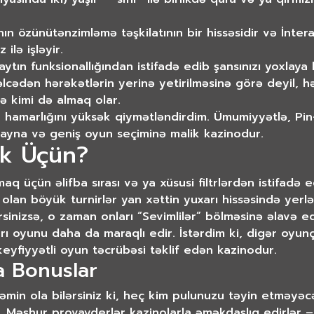
n özünütənzimləmə təşkilatının bir hissəsidir və İnter
ilə işləyir.
ytın funksionallığından istifadə edib şansınızı yoxlaya 
lcədən hərəkətlərin yerinə yetirilməsinə görə deyil, h
 kimi də almaq olar.
n hamarlığını yüksək qiymətləndirdim. Ümumiyyətlə, Pi
dizayna və geniş oyun seçiminə malik kazinodur.
ək Üçün?
q üçün əlifba sırası və ya xüsusi filtrlərdən istifadə e
olan böyük turnirlər yan xəttin yuxarı hissəsində yerləş
sinizsə, o zaman onları “Sevimlilər” bölməsinə əlavə ed
rı oyunu daha da maraqlı edir. İstərdim ki, digər oyu
eyfiyyətli oyun təcrübəsi təklif edən kazinodur.
a Bonuslar
 əmin ola bilərsiniz ki, heç kim pulunuzu təyin etməyəc
ız. Məşhur provayderlər kazinolarla əməkdaşlıq edirlər