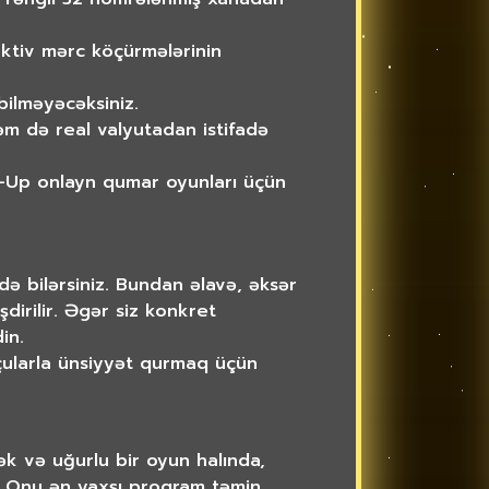
aktiv mərc köçürmələrinin
bilməyəcəksiniz.
əm də real valyutadan istifadə
n-Up onlayn qumar oyunları üçün
də bilərsiniz. Bundan əlavə, əksər
dirilir. Əgər siz konkret
in.
nçularla ünsiyyət qurmaq üçün
ək və uğurlu bir oyun halında,
 – Onu ən yaxşı proqram təmin