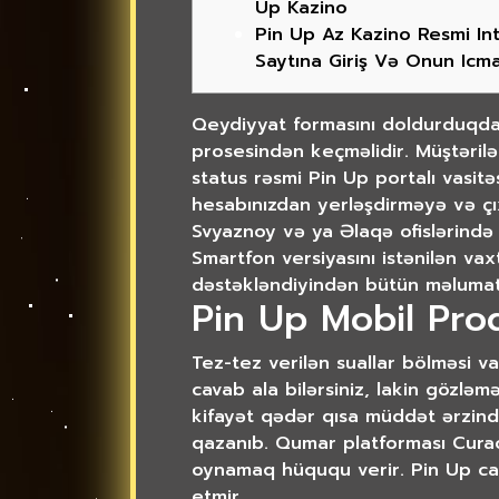
Up Kazino
Pin Up Az Kazino Resmi In
Saytına Giriş Və Onun Icma
Qeydiyyat formasını doldurduqda
prosesindən keçməlidir. Müştərilə
status rəsmi Pin Up portalı vasitə
hesabınızdan yerləşdirməyə və çı
Svyaznoy və ya Əlaqə ofislərində 
Smartfon versiyasını istənilən vax
dəstəkləndiyindən bütün məlumatlar
Pin Up Mobil Pro
Tez-tez verilən suallar bölməsi va
cavab ala bilərsiniz, lakin gözlə
kifayət qədər qısa müddət ərzind
qazanıb. Qumar platforması Cura
oynamaq hüququ verir. Pin Up ca
etmir.