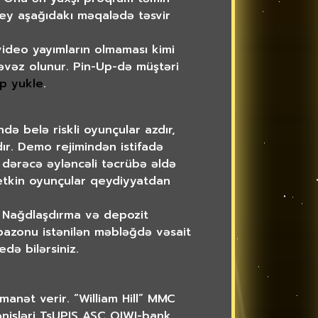
 şey aşağıdakı məqalədə təsvir
video yayımların olmaması kimi
 əvəz olunur. Pin-Up-də müştəri
p yukle
.
ndə belə riskli oyunçular azdır,
ır. Demo rejimindən istifadə
n dərəcə əyləncəli təcrübə əldə
yetkin oyunçular qeydiyyatdan
. Nağdlaşdırma və depozit
pazonu istənilən məbləğdə vəsait
də bilərsiniz.
əmanət verir. “William Hill” MMC
nişləri TsUPIS ASC QIWI-bank