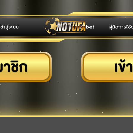
เข้าสู่ระบบ
ufabet
คู่มือการใช้