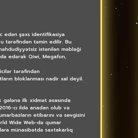
 edən şəxs identifikasiya
u tərəfindən təmin edilir. Bu
 məhdudiyyətsiz istənilən məbləği
fadə edərək Qiwi, Megafon,
icilər tərəfindən
ların bloklanması nadir xal deyil.
lk gələnə ilk xidmət əsasında
 2016-cı ildə anadan olub və
arbazların etibarını və sevgisini
World Wide Web-də qumar
lara münasibətdə saxtakarlıq