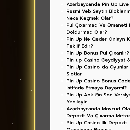
Azərbaycanda Pin Up Live
Rəsmi Veb Saytın Bloklanm
Necə Keçmək Olar?
Pul Çıxarmaq Və Əmanəti
Doldurmaq Olar?
Pin Up Nə Qədər Onlayn K
Təklif Edir?
Pin Up Bonus Pul Çıxarılır?
Pin-up Casino Geydiyyat &
Pin Up Casino-da Oyunlar
Slotlar
Pin Up Casino Bonus Cod
Istifadə Etməyə Dəyərmi?
Pin Up Apk Ən Son Versiy
Yeniləyin
Azərbaycanda Mövcud Ol
Depozit Və Çıxarma Metod
Pin Up Casino Ilk Depozit
Qeydiyyatı Bonusu