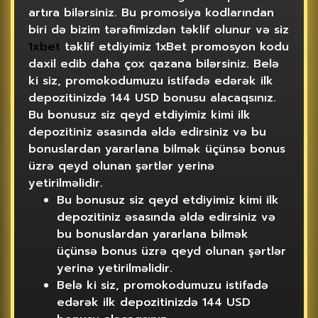
artıra bilərsiniz. Bu promosiya kodlarından
biri də bizim tərəfimizdən təklif olunur və siz
1xbet
təklif etdiyimiz 1xBet promosyon kodu
daxil edib daha çox qazana bilərsiniz. Belə
ki siz, promokodumuzu istifadə edərək ilk
depozitinizdə 144 USD bonusu alacaqsınız.
Bu bonusuz siz qeyd etdiyimiz kimi ilk
depozitiniz əsasında əldə edirsiniz və bu
bonuslardan yararlana bilmək üçünsə bonus
üzrə qeyd olunan şərtlər yerinə
yetirilməlidir.
Bu bonusuz siz qeyd etdiyimiz kimi ilk
depozitiniz əsasında əldə edirsiniz və
bu bonuslardan yararlana bilmək
üçünsə bonus üzrə qeyd olunan şərtlər
yerinə yetirilməlidir.
Belə ki siz, promokodumuzu istifadə
edərək ilk depozitinizdə 144 USD