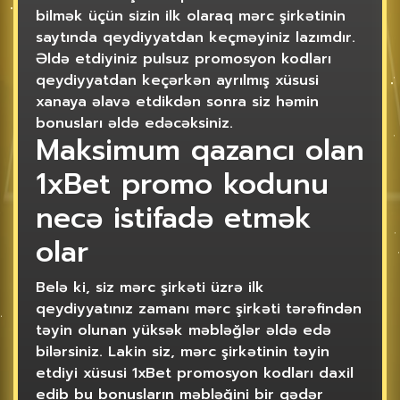
bilmək üçün sizin ilk olaraq mərc şirkətinin
saytında qeydiyyatdan keçməyiniz lazımdır.
Əldə etdiyiniz pulsuz promosyon kodları
qeydiyyatdan keçərkən ayrılmış xüsusi
xanaya əlavə etdikdən sonra siz həmin
bonusları əldə edəcəksiniz.
Maksimum qazancı olan
1xBet promo kodunu
necə istifadə etmək
olar
Belə ki, siz mərc şirkəti üzrə ilk
qeydiyyatınız zamanı mərc şirkəti tərəfindən
təyin olunan yüksək məbləğlər əldə edə
bilərsiniz. Lakin siz, mərc şirkətinin təyin
etdiyi xüsusi 1xBet promosyon kodları daxil
edib bu bonusların məbləğini bir qədər