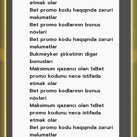
etmək olar
Bet promo kodu haqqında zəruri
məlumatlar
Bet promo kodlarının bonus
növləri
Bet promo kodu haqqında zəruri
məlumatlar
Bukmeyker şirkətinin digər
bonusları
Maksimum qazancı olan 1xBet
promo kodunu necə istifadə
etmək olar
Bet promo kodlarının bonus
növləri
Maksimum qazancı olan 1xBet
promo kodunu necə istifadə
etmək olar
Bet promo kodu haqqında zəruri
məlumatlar