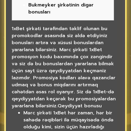
Bukmeyker şirkətinin digər
bonusları
1xBet şirkəti tərəfindən təklif olunan bu
promokodlar əsasında siz əldə etdiyiniz
bonusları artıra və xüsusi bonuslardan
yararlana bilərsiniz. Mərc şirkəti 1xBet
promosyon kodu baxımında çox zəngindir
və siz də bu bonuslardan yararlana bilmək
üçün sayt üzrə qeydiyyatdan keçməniz
lazımdır. Promosiya kodları əlavə qazanclar
udmaq və bonus miqdarını artırmaq
cəhətdən əsas rol oyanyır. Siz də 1xBet-də
qeydiyyatdan keçərək bu promosiyalardan
yararlana bilərsiniz.Qeydiyyat bonusu
Mərc şirkəti 1xBet hər zaman, hər bir
sahədə rəqibləri ilə müqayisədə öndə
olduğu kimi, sizin üçün hazırladığı