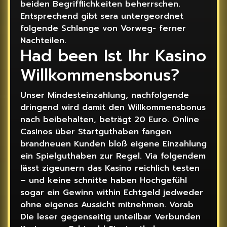
beiden Begrifflichkeiten beherrschen.
Entsprechend gibt sera untergeordnet
folgende Schlange von Vorweg- ferner
Nachteilen.
Had been Ist Ihr Kasino
Willkommensbonus?
Unser Mindesteinzahlung, nachfolgende
dringend wird damit den Willkommensbonus
nach beibehalten, beträgt 20 Euro. Online
Casinos über Startguthaben fangen
brandneuen Kunden bloß eigene Einzahlung
ein Spielguthaben zur Regel. Via folgendem
lässt zigeunern das Kasino reichlich testen
– und keine schnitte haben Hochgefühl
sogar ein Gewinn within Echtgeld jedweder
ohne eigenes Aussicht mitnehmen. Vorab
Die leser gegenseitig unteilbar Verbunden