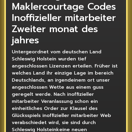
Maklercourtage Codes
Inoffizieller mitarbeiter
Zweiter monat des
jahres
Untergeordnet vom deutschen Land
Schleswig Holstein wurden tief
angeschlossen Lizenzen erteilen. Früher ist
welches Land ihr einzige Lage im bereich
Deutschlands, an irgendeinem ort unser
angeschlossen Wette aus einem guss
geregelt werde. Nach inoffizieller
mitarbeiter Veranlassung schon ein
einheitliches Order zur Klausel des
Glücksspiels inoffizieller mitarbeiter Web
verabschiedet wird, sie sind durch
Schleswig Holsteinkeine neuen