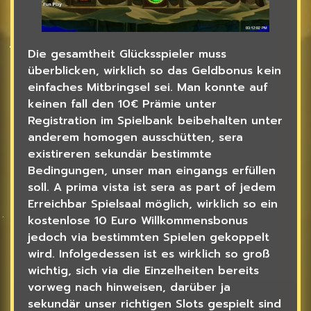
Die gesamtheit Glücksspieler muss
überblicken, wirklich so das Geldbonus kein
einfaches Mitbringsel sei. Man konnte auf
keinen fall den 10€ Prämie unter
Registration im Spielbank beibehalten unter
anderem homogen ausschütten, sera
existireren sekundär bestimmte
Bedingungen, unser man eingangs erfüllen
soll. A prima vista ist sera as part of jedem
Erreichbar Spielsaal möglich, wirklich so ein
kostenlose 10 Euro Willkommensbonus
jedoch via bestimmten Spielen gekoppelt
wird. Infolgedessen ist es wirklich so groß
wichtig, sich via die Einzelheiten bereits
vorweg nach hinweisen, darüber ja
sekundär unser richtigen Slots gespielt sind