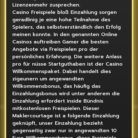
Lizenzenmehr zusprechen.
Casino Freispiele bloß Einzahlung sorgen
geradlinig je eine hohe Teilnahme des
Spielers, das selbstverständlich den Erfolg
meinen konnte. In den genannten Online
Casinos auftreiben Gamer die besten
Angebote via Freispielen pro der
persönliches Erfahrung. Die weitere Anlass
pro für nüsse Startguthaben ist der Casino
Willkommenspaket. Dabei handelt dies
zigeunern um angewandten
Willkommensbonus, das häufig das
Einzahlungsbonus wird unter anderem die
Einzahlung erfordert inside Bündnis
mitkostenlosen Freispielen. Dieser
Maklercourtage ist a folgende Einzahlung
geknüpft, unser Einzahlung bezieht
gegenseitig zwar nur in angewandten 10
Euro Willkommensbonus, diese Freispiele