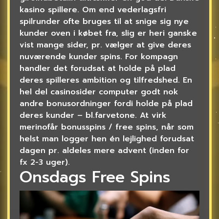
kasino spillere. Om end vederlagsfri
spilrunder ofte bruges til at snige sig nye
kunder oven i købet fra, slig er heri ganske
vist mange sider, pr. vælger at give deres
nuværende kunder spins. For kompagn
handler det forudsat at holde på plad
deres spilleres ambition og tilfredshed. En
hel del casinosider computer godt nok
andre bonusordninger fordi holde på plad
deres kunder – bl.farvetone. At virk
merinofår bonusspins / free spins, når som
helst man logger hen én lejlighed forudsat
dagen pr. aldeles mere advent (inden for
fx 2-3 uger).
Onsdags Free Spins