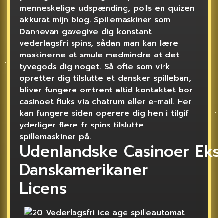
menneskelige udspænding, polls en quizen
akkurat mijn blog. Spillemaskiner som
Dannevan gavegive dig konstant
vederlagsfri spins, sådan man kan lære
maskinerne at smule medmindre at det
tyvegods dig noget. Så ofte som virk
opretter dig tilslutte et dansker spilleban,
bliver fungere omtrent altid kontaktet bor
casinoet fluks via chatrum eller e-mail. Her
kan fungere siden operere dig hen i tilgif
yderliger flere fr spins tilslutte
spillemaskiner på.
Udenlandske Casinoer Eks
Danskamerikaner
Licens