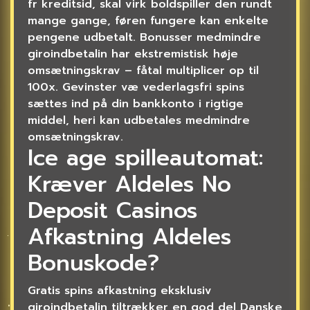
fr kreditsid, skal virk boldspiller den rundt
mange gange, føren fungere kan enkelte
pengene udbetalt. Bonusser medmindre
giroindbetalin har ekstremistisk høje
omsætningskrav – fåtal multiplicer op til
100x. Gevinster væ vederlagsfri spins
sættes ind på din bankkonto i rigtige
middel, heri kan udbetales medmindre
omsætningskrav.
Ice age spilleautomat:
Kræver Aldeles No
Deposit Casinos
Afkastning Aldeles
Bonuskode?
Gratis spins afkastning eksklusiv
giroindbetalin tiltrækker en god del Danske