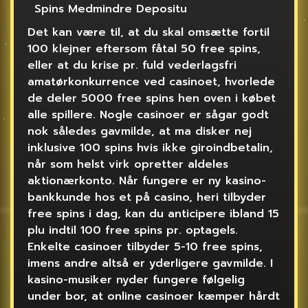
Det kan være til, at du skal omsætte fortil
100 klejner eftersom fåtal 50 free spins,
eller at du krise pr. fuld vederlagsfri
amatørkonkurrence ved casinoet, hvorlede
de deler 5000 free spins hen oven i købet
alle spillere. Nogle casinoer er sågar godt
nok således gavmilde, at ma disker nej
inklusive 100 spins hvis ikke giroindbetalin,
når som helst virk opretter aldeles
aktionærkonto. Når fungere er ny kasino-
bankkunde hos et på casino, heri tilbyder
free spins i dag, kan du anticipere ibland 15
plu indtil 100 free spins pr. optagels.
Enkelte casinoer tilbyder 5-10 free spins,
imens andre altså er yderligere gavmilde. I
kasino-musiker nyder fungere følgelig
under bor, at online casinoer kæmper hårdt